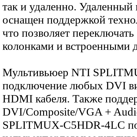
так и удаленно. Удаленн
оснащен поддержкой технол
что позволяет переключать
колонками и встроенными
Мультивьюер NTI SPLITM
подключение любых DVI ви
HDMI кабеля. Также подде
DVI/Composite/VGA + Audi
SPLITMUX-C5HDR-4LC пол