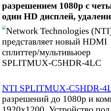
разрешением 1080p с чет
один HD дисплей, удаленн
NTI SPLITMUX-C5HDR-4
разрешений до 1080p и ко
1920x1200. Устройство по