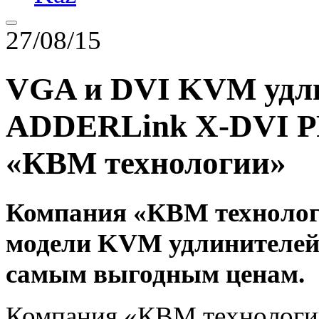
27/08/15
VGA и DVI KVM удл
ADDERLink X-DVI PR
«КВМ технологии»
Компания «КВМ технолог
модели KVM удлинителей 
самым выгодным ценам.
Компания «КВМ технологии