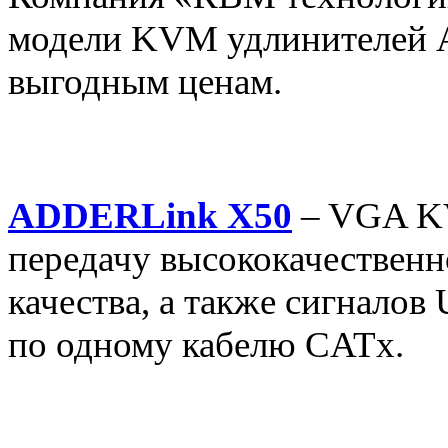
модели KVM удлинителей A
выгодным ценам.
ADDERLink X50
– VGA KV
передачу высококачественн
качества, а также сигналов
по одному кабелю CATx.