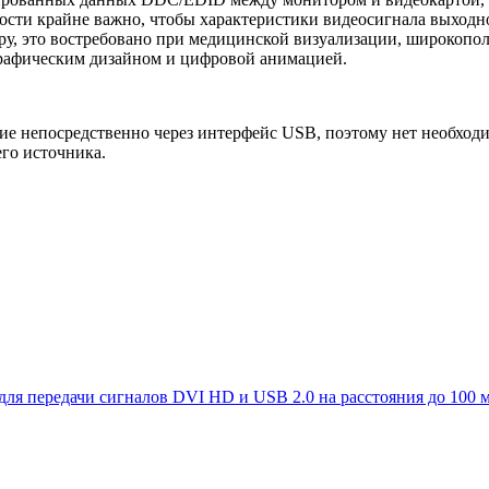
ости крайне важно, чтобы характеристики видеосигнала выходно
еру, это востребовано при медицинской визуализации, широкоп
 графическим дизайном и цифровой анимацией.
е непосредственно через интерфейс USB, поэтому нет необход
го источника.
для передачи сигналов DVI HD и USB 2.0 на расстояния до 100 