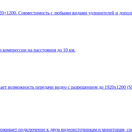
20×1200. Совместимость с любыми видами удлинителей и допол
компрессии на расстояния до 10 км.
ет возможность передачи видео с разрешением до 1920х1200 (SL
ерживает подключение к двум видеоисточникам и мониторам, со