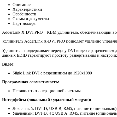
Описание
Характеристики
Особенности
Схемы и документы
Парт-номера
AdderLink X-DVI PRO – КВМ удлинитель, обеспечивающий воз
Удлинитель AdderLink X-DVI PRO позволяет удаленно управл
Удлинитель поддерживает передачу DVI видео с разрешением д
данных EDID гарантируют простоту развертывания и настройк
Видео
:
Silgle Link DVI с разрешением до 1920x1080
Программная совместимость:
Не зависит от операционной системы
Интерфейсы (локальный / удаленный модули):
Локальный: DVI-D, USB B, RJ45, питание (опционально)
Удаленный: DVI-D, 4 x USB A, RJ45, питание (опциональ