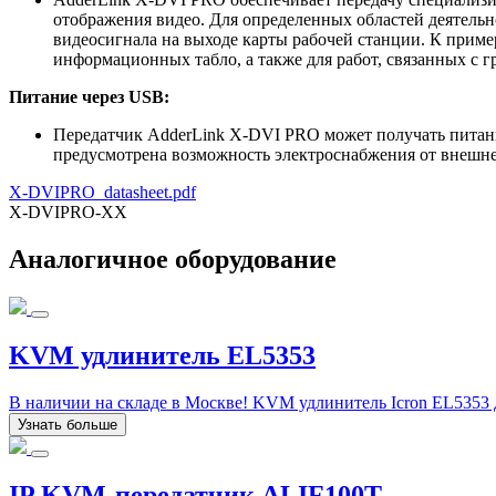
отображения видео. Для определенных областей деятельн
видеосигнала на выходе карты рабочей станции. К прим
информационных табло, а также для работ, связанных с
Питание через
USB:
Передатчик AdderLink X-DVI PRO может получать питани
предусмотрена возможность электроснабжения от внешне
X-DVIPRO_datasheet.pdf
X-DVIPRO-XX
Аналогичное оборудование
KVM удлинитель EL5353
В наличии на складе в Москве! KVM удлинитель Icron EL5353 
Узнать больше
IP KVM-передатчик ALIF100T