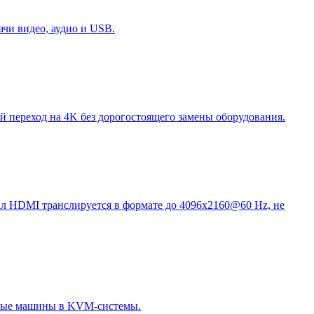
чи видео, аудио и USB.
переход на 4K без дорогостоящего замены оборудования.
нал HDMI транслируется в формате до 4096x2160@60 Hz, не
льные машины в KVM-системы.