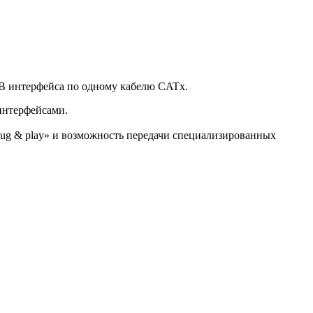
B интерфейса по одному кабелю CATx.
интерфейсами.
lug & play» и возможность передачи специализированных