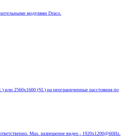
нительными модулями Draco.
) или 2560х1600 (SL) на неограниченные расстояния по
ответственно. Max. разрешение видео - 1920x1200@60Hz.