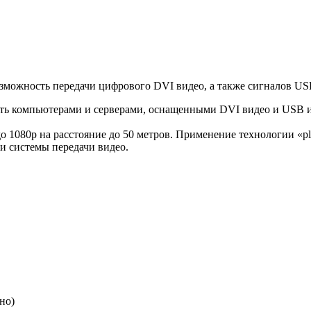
можность передачи цифрового DVI видео, а также сигналов US
ять компьютерами и серверами, оснащенными DVI видео и USB 
о 1080p на расстояние до 50 метров. Применение технологии «p
и системы передачи видео.
но)