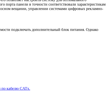
го порта панели в точности соответствовали характеристикам
олосном вещании, управлении системами цифровых рекламно-
имости подключать дополнительный блок питания. Однако
м по кабелю CATx.