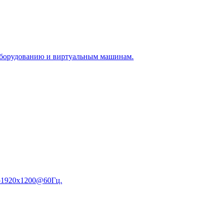
 оборудованию и виртуальным машинам.
до1920x1200@60Гц.