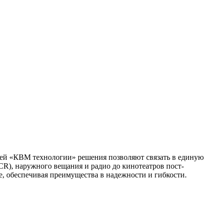
нией «КВМ технологии» решения позволяют связать в единую
R), наружного вещания и радио до кинотеатров пост-
, обеспечивая преимущества в надежности и гибкости.