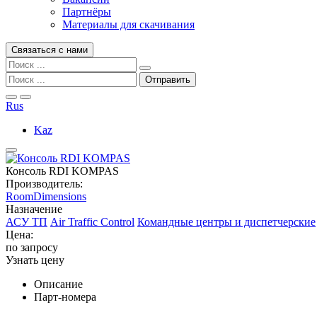
Партнёры
Материалы для скачивания
Связаться с нами
Rus
Kaz
Консоль RDI KOMPAS
Производитель:
RoomDimensions
Назначение
АСУ ТП
Air Traffic Control
Командные центры и диспетчерские
Цена:
по запросу
Узнать цену
Описание
Парт-номера