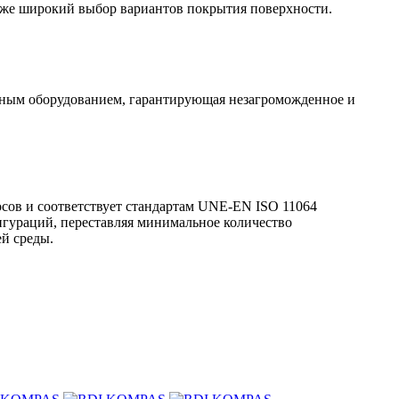
акже широкий выбор вариантов покрытия поверхности.
ьным оборудованием, гарантирующая незагроможденное и
сов и соответствует стандартам UNE-EN ISO 11064
игураций, переставляя минимальное количество
ей среды.