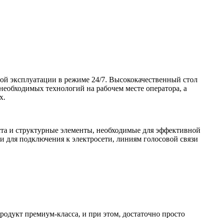
ой эксплуатации в режиме 24/7. Высококачественный стол
необходимых технологий на рабочем месте оператора, а
х.
ста и структурные элементы, необходимые для эффективной
ки для подключения к электросети, линиям голосовой связи
одукт премиум-класса, и при этом, достаточно просто