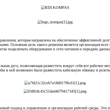
равления, которая направлена на обеспечение эффективной долг
ами. Основная цель такого решения является организация всех 
легко подключать оборудование к сети питания и передачи данны
ная дуга, позволяющая разместить вокруг себя все рабочие ме
обы в ней возможно было разместить кабельную обвязку и розет
вый подход к управлению и организации рабочей среды. Это пр