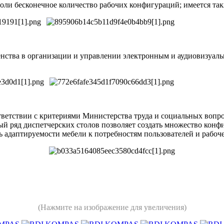
нсоли бесконечное количество рабочих конфигураций; имеется т
нства в организации и управлении электронным и аудиовизуал
етствии с критериями Министерства труда и социальных вопро
й ряд диспетчерских столов позволяет создать множество конф
ь адаптируемости мебели к потребностям пользователей и рабоч
(Нажмите на изображение для увеличения)