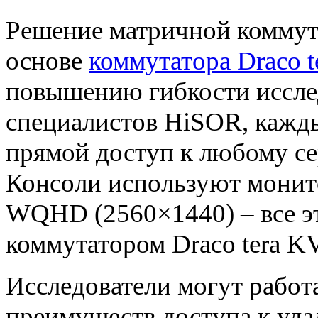
Решение матричной комму
основе
коммутатора Draco te
повышению гибкости иссле
специалистов HiSOR, кажд
прямой доступ к любому се
Консоли используют монито
WQHD (2560×1440) – все э
коммутатором Draco tera K
Исследователи могут работа
преимуществ доступа к уд