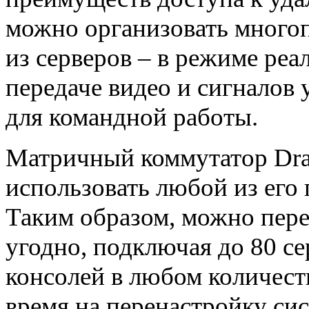
можно организовать много
из серверов – в режиме реа
передаче видео и сигналов 
для командной работы.
Матричный коммутатор Drac
использовать любой из его п
Таким образом, можно пере
угодно, подключая до 80 се
консолей в любом количест
время на перенастройку си