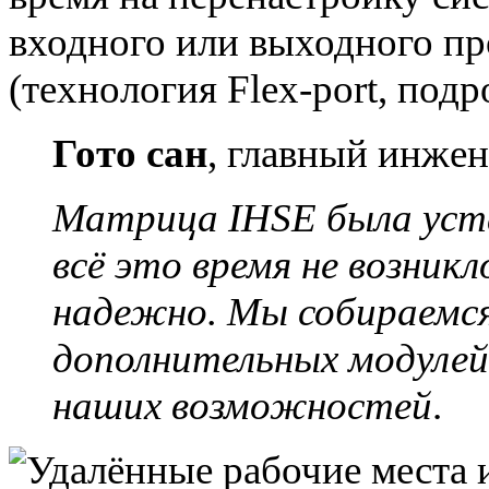
входного или выходного пр
(технология Flex-port, под
Гото сан
, главный инже
Матрица IHSE была устан
всё это время не возник
надежно. Мы собираемся
дополнительных модулей 
наших возможностей
.