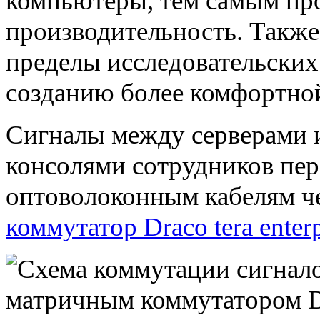
компьютеры, тем самым пр
производительность. Такж
пределы исследовательских
созданию более комфортной
Сигналы между серверами 
консолями сотрудников пе
оптоволоконным кабелям ч
коммутатор Draco tera enterp