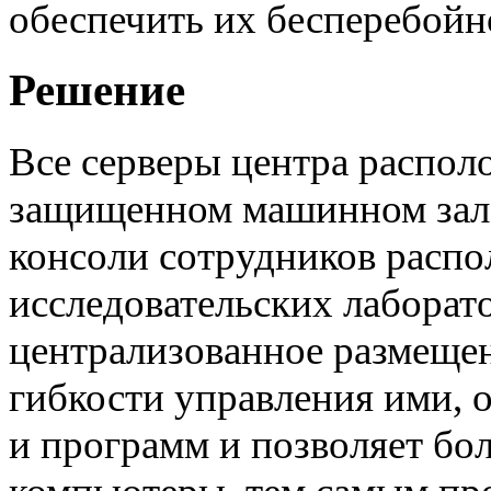
обеспечить их бесперебойн
Решение
Все серверы центра распол
защищенном машинном зале
консоли сотрудников распо
исследовательских лаборат
централизованное размеще
гибкости управления ими, 
и программ и позволяет бо