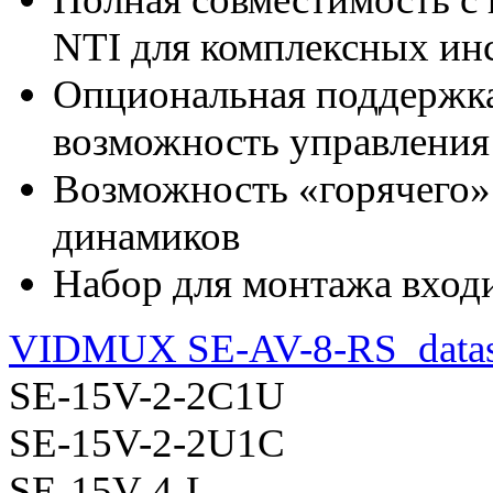
NTI для комплексных ин
Опциональная поддержка 
возможность управления
Возможность «горячего»
динамиков
Набор для монтажа входи
VIDMUX SE-AV-8-RS_datash
SE-15V-2-2C1U
SE-15V-2-2U1C
SE-15V-4-L