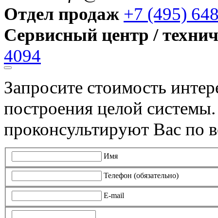
Отдел продаж
+7 (495) 64
Сервисный центр / техни
4094
Запросите стоимость инте
построения целой системы
проконсультируют Вас по в
Имя
Телефон (обязательно)
E-mail