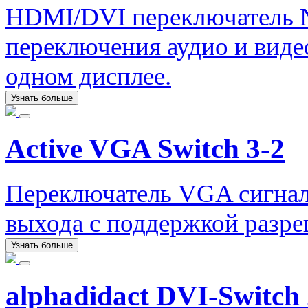
HDMI/DVI переключатель
переключения аудио и видео
одном дисплее.
Узнать больше
Active VGA Switch 3-2
Переключатель VGA сигнало
выхода с поддержкой разр
Узнать больше
alphadidact DVI-Switch 