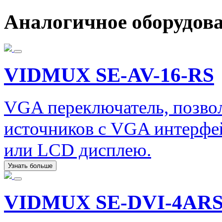
Аналогичное оборудов
VIDMUX SE-AV-16-RS
VGA переключатель, позво
источников с VGA интерфе
или LCD дисплею.
Узнать больше
VIDMUX SE-DVI-4AR