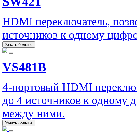
SW421
HDMI переключатель, позв
источников к одному цифр
Узнать больше
VS481B
4-портовый HDMI переклю
до 4 источников к одному 
между ними.
Узнать больше