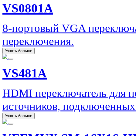
VS0801A
8-портовый VGA переключа
переключения.
Узнать больше
VS481A
HDMI переключатель для пе
источников, подключенных
Узнать больше