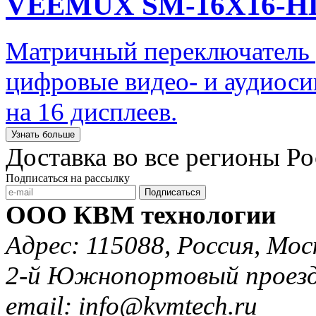
VEEMUX SM-16X16-H
Матричный переключатель 
цифровые видео- и аудиоси
на 16 дисплеев.
Узнать больше
Доставка во все регионы Р
Подписаться на рассылку
Подписаться
ООО КВМ технологии
Адрес: 115088, Россия, Мос
2-й Южнопортовый проезд 
email: info@kvmtech.ru