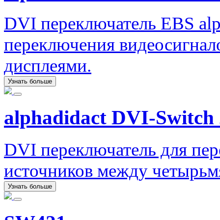
DVI переключатель EBS alph
переключения видеосигнало
дисплеями.
Узнать больше
alphadidact DVI-Switch 
DVI переключатель для пер
источников между четырьм
Узнать больше