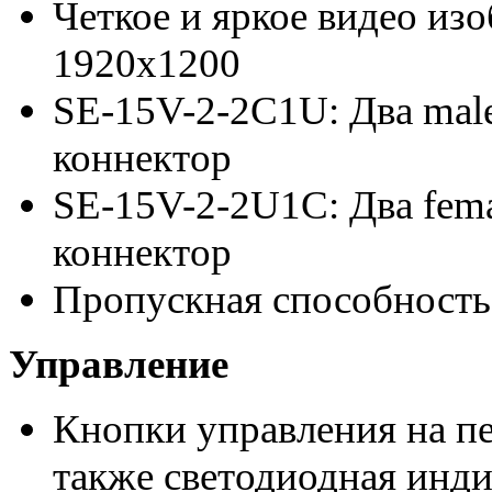
Четкое и яркое видео из
1920x1200
SE-15V-2-2C1U: Два male
коннектор
SE-15V-2-2U1C: Два fema
коннектор
Пропускная способност
Управление
Кнопки управления на пе
также светодиодная инди