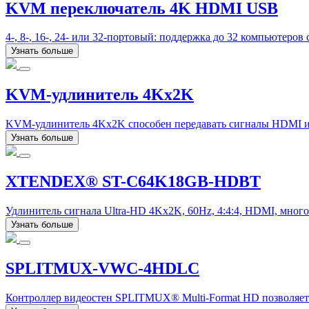
KVM переключатель 4K HDMI USB
4-, 8-, 16-, 24- или 32-портовый: поддержка до 32 компьюте
Узнать больше
KVM-удлинитель 4Kx2K
KVM-удлинитель 4Kx2K способен передавать сигналы HDMI и US
Узнать больше
XTENDEX® ST-C64K18GB-HDBT
Удлинитель сигнала Ultra-HD 4Kx2K, 60Hz, 4:4:4, HDMI, многок
Узнать больше
SPLITMUX-VWC-4HDLC
Контроллер видеостен SPLITMUX® Multi-Format HD позволяет 