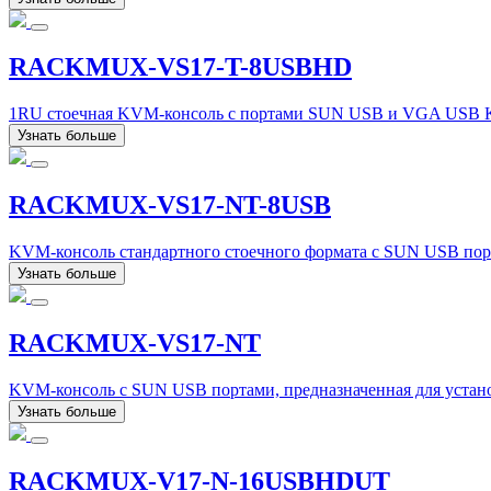
RACKMUX-VS17-T-8USBHD
1RU стоечная KVM-консоль с портами SUN USB и VGA USB K
Узнать больше
RACKMUX-VS17-NT-8USB
KVM-консоль стандартного стоечного формата с SUN USB по
Узнать больше
RACKMUX-VS17-NT
KVM-консоль с SUN USB портами, предназначенная для устан
Узнать больше
RACKMUX-V17-N-16USBHDUT