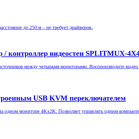
сстояние до 250 м – не требует драйверов.
ор / контроллер видеостен SPLITMUX-
источников между четырьмя мониторами. Воспроизводите видео 
строенным USB KVM переключателем
а одном мониторе 4Kx2K. Позволяет управлять одним компьюте