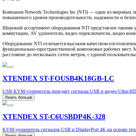
Компания Network Technologies Inc (NTI) — один из мировых 
повышенного уровня производительности, надежности и безоп
Широкий ассортимент оборудования NTI представлен такими 
коммутации, AV удлинители, видео переключатели, видео конв
Оборудование NTI отличается высоким качеством изготовлени
функционально-пространственной компоновки рабочих мест. М
расстояние до нескольких сотен метров, c единой пользовател
XTENDEX ST-FOUSB4K18GB-LC
USB KVM-удлинитель передает сигналы USB и видео Ultra-HD 
Узнать больше
XTENDEX ST-C6USBDP4K-328
KVM-удлинитель сигналов USB и DisplayPort 4K на основе те
Узнать больше