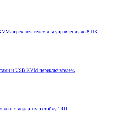
VM-переключателем для управления до 8 ПК.
ртами и USB KVM-переключателем.
овки в стандартную стойку 1RU.