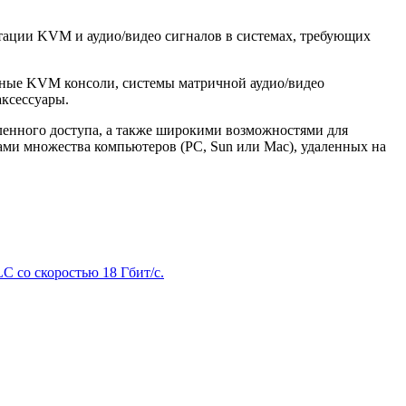
утации KVM и аудио/видео сигналов в системах, требующих
ные KVM консоли, системы матричной аудио/видео
аксессуары.
ленного доступа, а также широкими возможностями для
ми множества компьютеров (PC, Sun или Mac), удаленных на
 со скоростью 18 Гбит/с.