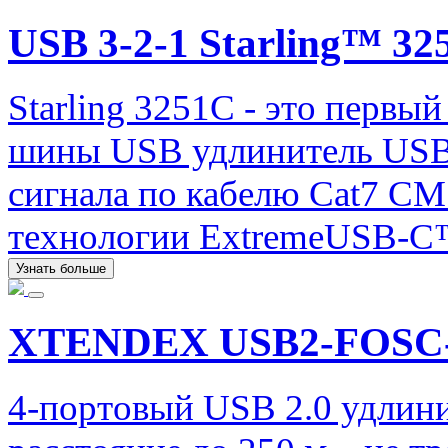
USB 3-2-1 Starling™ 32
Starling 3251C - это первы
шины USB удлинитель USB 
сигнала по кабелю Cat7 CM
технологии ExtremeUSB-C
Узнать больше
XTENDEX USB2-FOSC
4-портовый USB 2.0 удлин