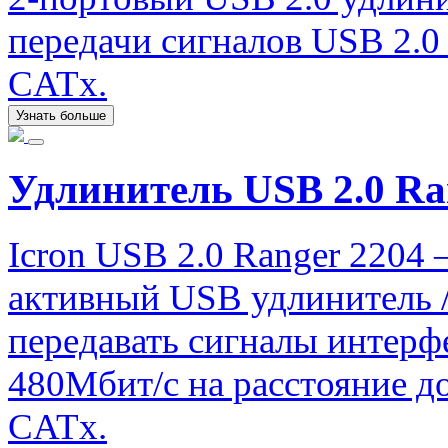
передачи сигналов USB 2.0 
CATx.
Узнать больше
Удлинитель USB 2.0 Ra
Icron USB 2.0 Ranger 2204
активный USB удлинитель 
передавать сигналы интерф
480Мбит/с на расстояние д
CATx.