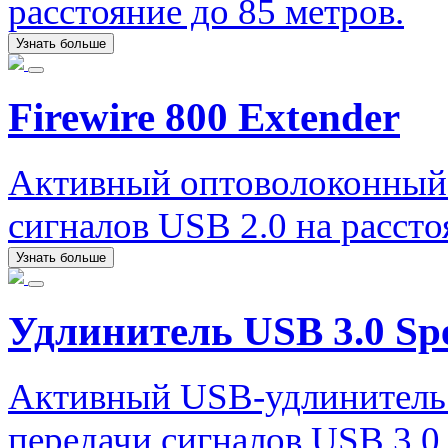
расстояние до 85 метров.
Узнать больше
Firewire 800 Extender
Активный оптоволоконный 
сигналов USB 2.0 на рассто
Узнать больше
Удлинитель USB 3.0 Spe
Активный USB-удлинитель I
передачи сигналов USB 3.0 