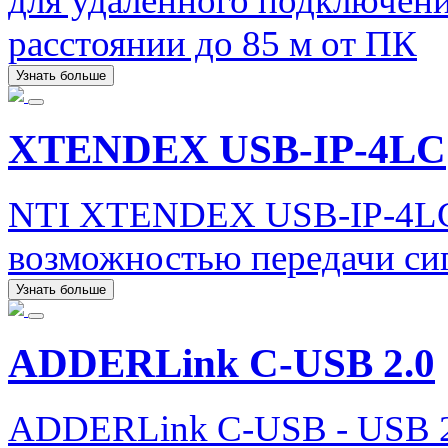
для удаленного подключен
расстоянии до 85 м от ПК
Узнать больше
XTENDEX USB-IP-4LC
NTI XTENDEX USB-IP-4LC 
возможностью передачи сиг
Узнать больше
ADDERLink C-USB 2.0
ADDERLink C-USB - USB 2.