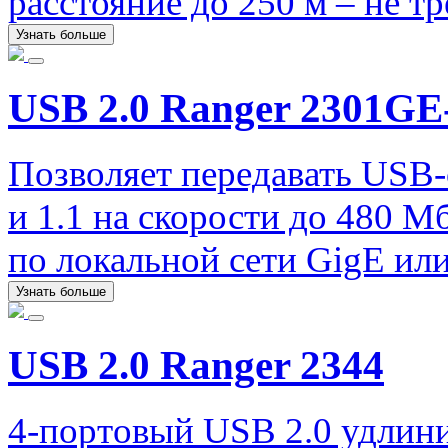
расстояние до 250 м – не т
Узнать больше
USB 2.0 Ranger 2301G
Позволяет передавать USB-
и 1.1 на скорости до 480 М
по локальной сети GigE ил
Узнать больше
USB 2.0 Ranger 2344
4-портовый USB 2.0 удлини