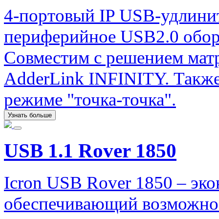
4-портовый IP USB-удлини
периферийное USB2.0 обору
Совместим с решением ма
AdderLink INFINITY. Также
режиме "точка-точка".
Узнать больше
USB 1.1 Rover 1850
Icron USB Rover 1850 – эк
обеспечивающий возможнос