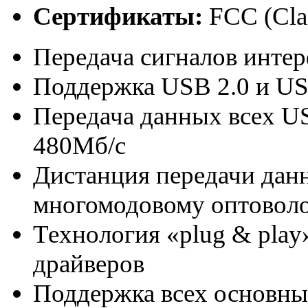
Сертификаты
:
FCC (Clas
Передача сигналов интер
Поддержка USB 2.0 и US
Передача данных всех US
480Мб/c
Дистанция передачи данн
многомодовому оптовол
Технология «plug & play»
драйверов
Поддержка всех основн