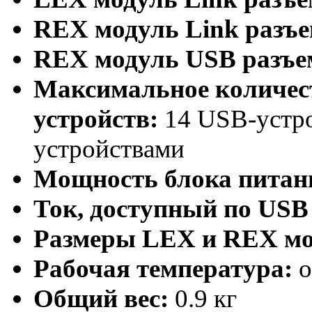
REX модуль
Link разъе
REX модуль USB разъе
Максимальное количе
устройств:
14 USB-устро
устройствами
Мощность блока питан
Ток, доступный по
USB
Размеры
LEX и
REX мо
Рабочая температура:
о
Общий вес:
0.9 кг