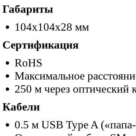
Габариты
104x104x28 мм
Сертификация
RoHS
Максимальное расстояни
250 м через оптический
Кабели
0.5 м USB Type A («папа