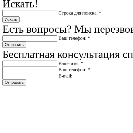
Искать!
Строка для поиска: *
Искать
Есть вопросы? Мы перезво
Ваш телефон: *
Отправить
Бесплатная консультация с
Ваше имя: *
Ваш телефон: *
E-mail:
Отправить