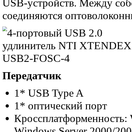
USB-устройств. Между соб
соединяются оптоволоконны
Передатчик
1* USB Type A
1* оптический порт
Кроссплатформенность: W
Windows Server 2000/2003