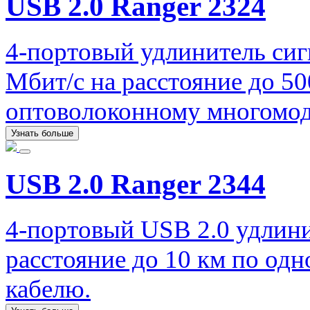
USB 2.0 Ranger 2324
4-портовый удлинитель сиг
Мбит/с на расстояние до 5
оптоволоконному многомо
Узнать больше
USB 2.0 Ranger 2344
4-портовый USB 2.0 удлини
расстояние до 10 км по од
кабелю.