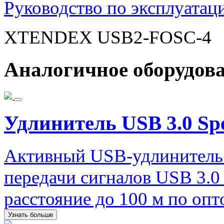
Руководство по эксплуатац
XTENDEX
USB
2-
FOSC
-4
Аналогичное оборудов
Удлинитель USB 3.0 Spe
Активный USB-удлинитель I
передачи сигналов USB 3.0 
расстояние до 100 м по о
Узнать больше