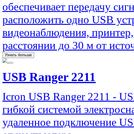
обеспечивает передачу сигн
расположить одно USB устр
видеонаблюдения, принтер, 
расстоянии до 30 м от исто
Узнать больше
USB Ranger 2211
Icron USB Ranger 2211 - US
гибкой системой электрос
удаленное подключение USB