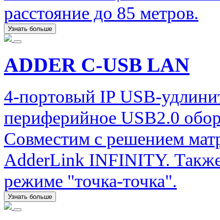
расстояние до 85 метров.
Узнать больше
ADDER C-USB LAN
4-портовый IP USB-удлини
периферийное USB2.0 обору
Совместим с решением ма
AdderLink INFINITY. Также
режиме "точка-точка".
Узнать больше