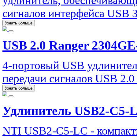
удлинитель, обеспечивающ
сигналов интерфейса USB 3.
Узнать больше
USB 2.0 Ranger 2304G
4-портовый USB удлинител
передачи сигналов USB 2.0 
Узнать больше
Удлинитель USB2-C5-
NTI USB2-C5-LC - компакт