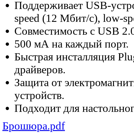
Поддерживает USB-устройс
speed (12 Мбит/с), low-sp
Совместимость с USB 2.0
500 мА на каждый порт.
Быстрая инсталляция Plu
драйверов.
Защита от электромагни
устройств.
Подходит для настольног
Брошюра.pdf