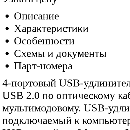
Описание
Характеристики
Особенности
Схемы и документы
Парт-номера
4-портовый USB-удлините
USB 2.0 по оптическому к
мультимодовому. USB-удли
подключаемый к компьютер