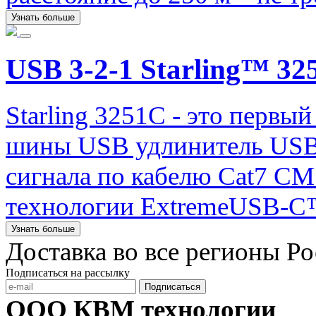
Узнать больше
USB 3-2-1 Starling™ 32
Starling 3251C - это первы
шины USB удлинитель USB 
сигнала по кабелю Cat7 CM
технологии ExtremeUSB-C
Узнать больше
Доставка во все регионы Р
Подписаться на рассылку
Подписаться
ООО КВМ технологии