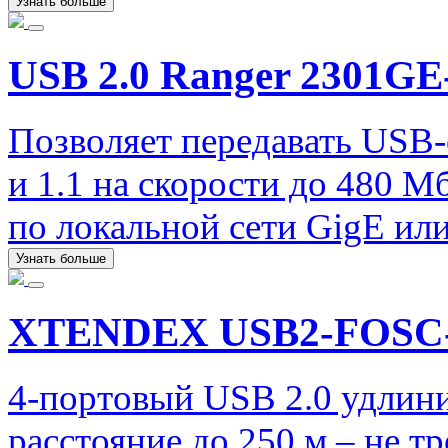
Узнать больше
USB 2.0 Ranger 2301G
Позволяет передавать USB-
и 1.1 на скорости до 480 М
по локальной сети GigE ил
Узнать больше
XTENDEX USB2-FOSC
4-портовый USB 2.0 удлин
расстояние до 250 м – не т