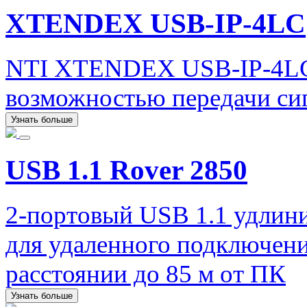
XTENDEX USB-IP-4LC
NTI XTENDEX USB-IP-4LC 
возможностью передачи сиг
Узнать больше
USB 1.1 Rover 2850
2-портовый USB 1.1 удлинит
для удаленного подключен
расстоянии до 85 м от ПК
Узнать больше