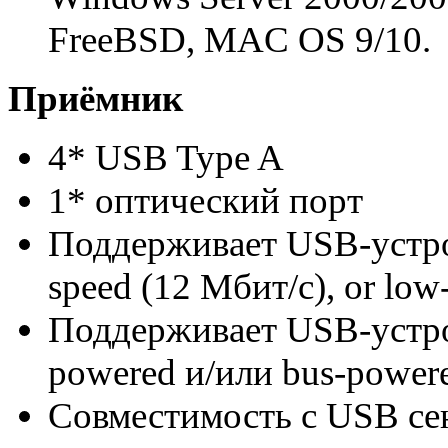
FreeBSD, MAC OS 9/10.
Приёмник
4* USB Type A
1* оптический порт
Поддерживает USB-устройс
speed (12 Мбит/с), or low
Поддерживает USB-устрой
powered и/или bus-power
Совместимость с USB с