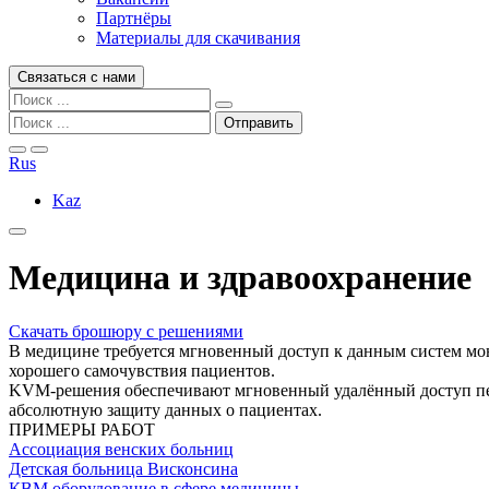
Партнёры
Материалы для скачивания
Связаться с нами
Rus
Kaz
Медицина и здравоохранение
Скачать брошюру с решениями
В медицине требуется мгновенный доступ к данным систем мон
хорошего самочувствия пациентов.
KVM-решения обеспечивают мгновенный удалённый доступ пер
абсолютную защиту данных о пациентах.
ПРИМЕРЫ РАБОТ
Ассоциация венских больниц
Детская больница Висконсина
КВМ оборудование в сфере медицины