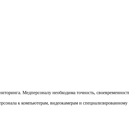
иторинга. Медперсоналу необходима точность, своевременность
сонала к компьютерам, видеокамерам и специализированному 