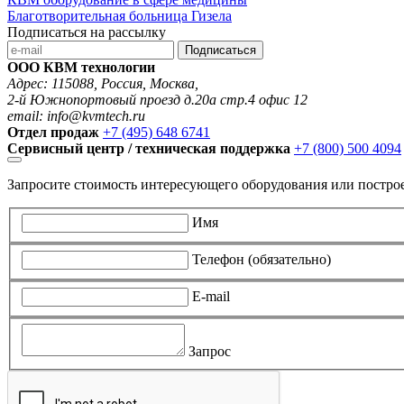
Благотворительная больница Гизела
Подписаться на рассылку
Подписаться
ООО КВМ технологии
Адрес: 115088, Россия, Москва,
2-й Южнопортовый проезд д.20а стр.4 офис 12
email: info@kvmtech.ru
Отдел продаж
+7 (495) 648 6741
Сервисный центр / техническая поддержка
+7 (800) 500 4094
Запросите стоимость интересующего оборудования или постро
Имя
Телефон (обязательно)
E-mail
Запрос