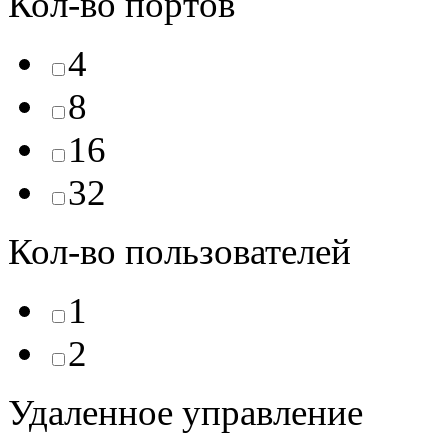
Кол-во портов
4
8
16
32
Кол-во пользователей
1
2
Удаленное управление