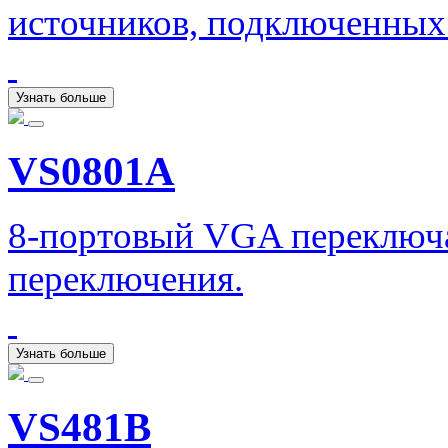
источников, подключенных
Узнать больше
VS0801A
8-портовый VGA переключа
переключения.
Узнать больше
VS481B