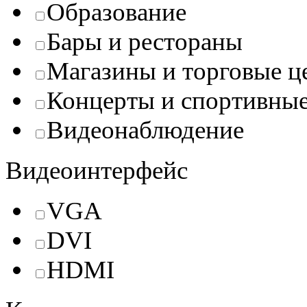
Образование
Бары и рестораны
Магазины и торговые ц
Концерты и спортивны
Видеонаблюдение
Видеоинтерфейс
VGA
DVI
HDMI