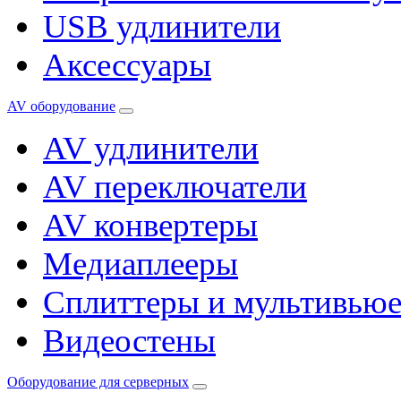
USB удлинители
Аксессуары
AV оборудование
AV удлинители
AV переключатели
AV конвертеры
Медиаплееры
Сплиттеры и мультивью
Видеостены
Оборудование для серверных