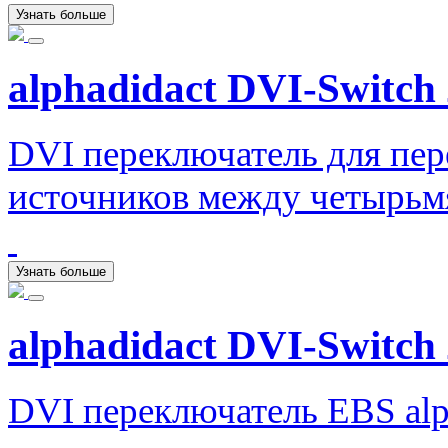
Узнать больше
alphadidact DVI-Switch 
DVI переключатель для пер
источников между четырьм
Узнать больше
alphadidact DVI-Switch 
DVI переключатель EBS alph