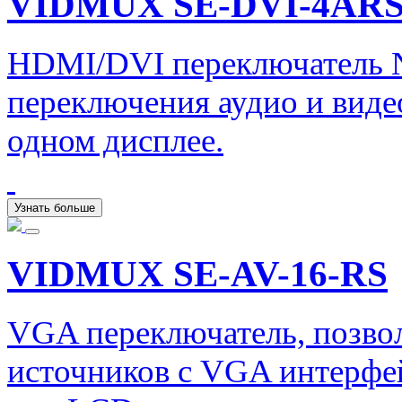
VIDMUX SE-DVI-4AR
HDMI/DVI переключатель
переключения аудио и видео
одном дисплее.
Узнать больше
VIDMUX SE-AV-16-RS
VGA переключатель, позво
источников с VGA интерфе