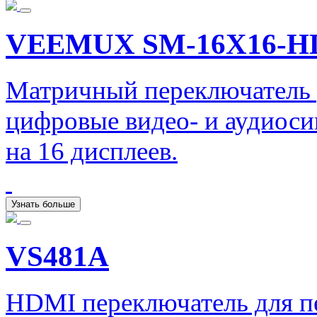
VEEMUX SM-16X16-H
Матричный переключатель 
цифровые видео- и аудиоси
на 16 дисплеев.
Узнать больше
VS481A
HDMI переключатель для пе