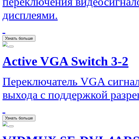
переключения видеосигнало
дисплеями.
Узнать больше
Active VGA Switch 3-2
Переключатель VGA сигнало
выхода с поддержкой разр
Узнать больше