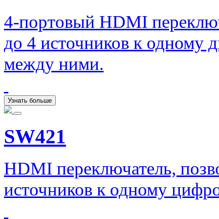
4-портовый HDMI переклю
до 4 источников к одному 
между ними.
Узнать больше
SW421
HDMI переключатель, позв
источников к одному цифр