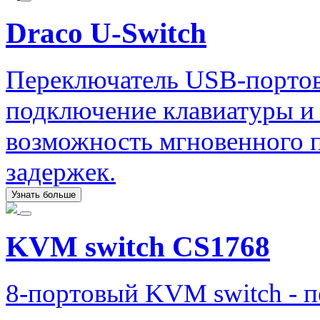
Draco U-Switch
Переключатель USB-портов
подключение клавиатуры и
возможность мгновенного 
задержек.
Узнать больше
KVM switch CS1768
8-портовый KVM switch - 