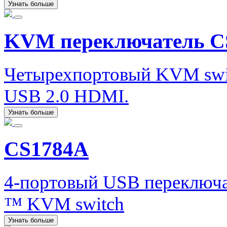
Узнать больше
KVM переключатель C
Четырехпортовый KVM swit
USB 2.0 HDMI.
Узнать больше
CS1784A
4-портовый USB переключа
™ KVM switch
Узнать больше