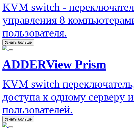
KVM switch - переключате
управления 8 компьютерами
пользователя.
Узнать больше
ADDERView Prism
KVM switch переключатель
доступа к одному серверу 
пользователей.
Узнать больше