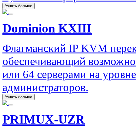
Узнать больше
Dominion KXIII
Флагманский IP KVM перекл
обеспечивающий возможност
или 64 серверами на уровне 
администраторов.
Узнать больше
PRIMUX-UZR