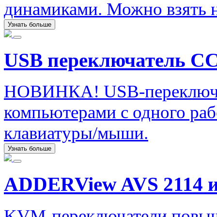
динамиками. Можно взять н
Узнать больше
USB переключатель C
НОВИНКА! USB-переключате
компьютерами с одного раб
клавиатуры/мыши.
Узнать больше
ADDERView AVS 2114 и
KVM-переключатели повы