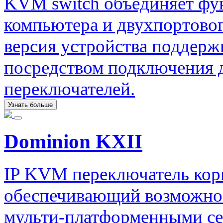
KVM switch объединяет фу
компьютера и двухпортово
версия устройства поддер
посредством подключения 
переключателей.
Узнать больше
Dominion KXII
IP KVM переключатель кор
обеспечивающий возможнос
мульти-платформенными се