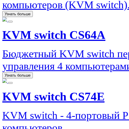
компьютеров (KVM switch)
Узнать больше
KVM switch CS64A
Бюджетный KVM switch пер
управления 4 компьютерами
Узнать больше
KVM switch CS74E
KVM switch - 4-портовый 
компьютеров.