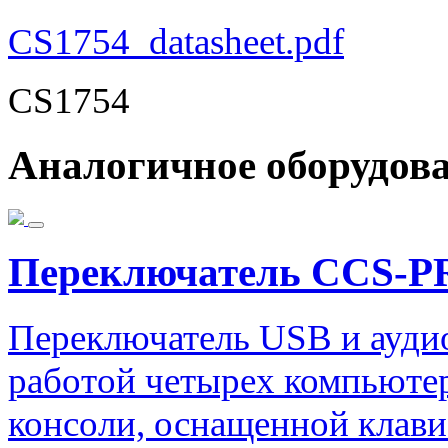
CS1754_datasheet.pdf
CS1754
Аналогичное оборудов
Переключатель CCS-PR
Переключатель USB и ауди
работой четырех компьюте
консоли, оснащенной клав