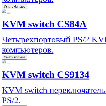
Узнать больше
KVM switch CS84A
Четырехпортовый PS/2 KVM
компьютеров.
Узнать больше
KVM switch CS9134
KVM switch переключатель
PS/2.