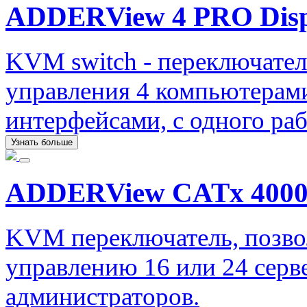
ADDERView 4 PRO Disp
KVM switch - переключател
управления 4 компьютерами
интерфейсами, с одного раб
Узнать больше
ADDERView CATx 400
KVM переключатель, позво
управлению 16 или 24 серв
администраторов.