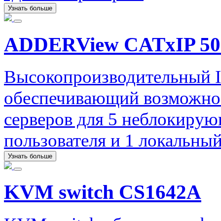
Узнать больше
ADDERView CATxIP 50
Высокопроизводительный 
обеспечивающий возможнос
серверов для 5 неблокирую
пользователя и 1 локальный
Узнать больше
KVM switch CS1642A