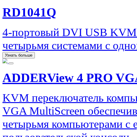
RD1041Q
4-портовый DVI USB KVM 
четырьмя системами с одног
Узнать больше
ADDERView 4 PRO VGA
KVM переключатель комп
VGA MultiScreen обеспечив
четырьмя компьютерами с 