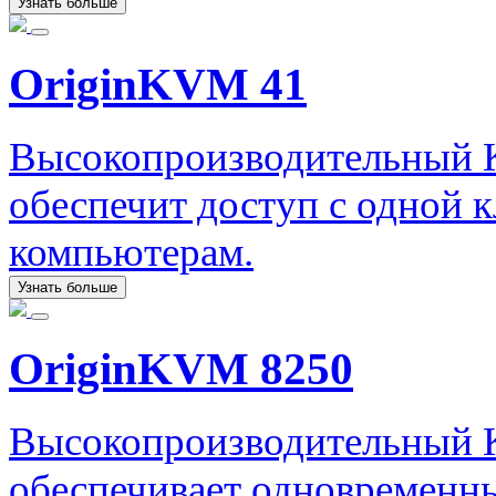
Узнать больше
OriginKVM 41
Высокопроизводительный 
обеспечит доступ с одной 
компьютерам.
Узнать больше
OriginKVM 8250
Высокопроизводительный 
обеспечивает одновременны