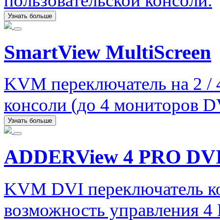
пользовательской консоли.
Узнать больше
SmartView MultiScreen
KVM переключатель на 2 /
консоли (до 4 мониторов D
Узнать больше
ADDERView 4 PRO DVI 
KVM DVI переключатель ко
возможность управления 4 