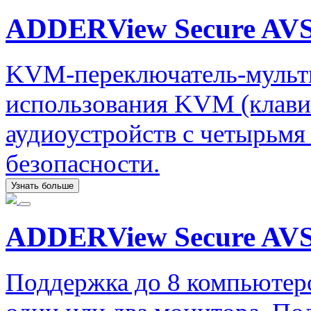
ADDERView Secure AVS
KVM-переключатель-мульти
использования KVM (клави
аудиоустройств с четырьм
безопасности.
Узнать больше
ADDERView Secure AVS
Поддержка до 8 компьютер