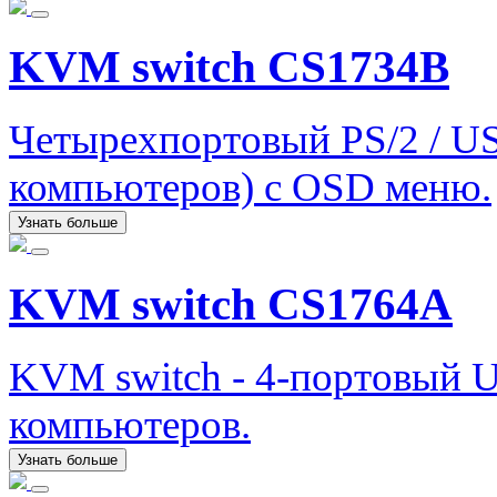
KVM switch CS1734B
Четырехпортовый PS/2 / US
компьютеров) с OSD меню.
Узнать больше
KVM switch CS1764A
KVM switch - 4-портовый 
компьютеров.
Узнать больше