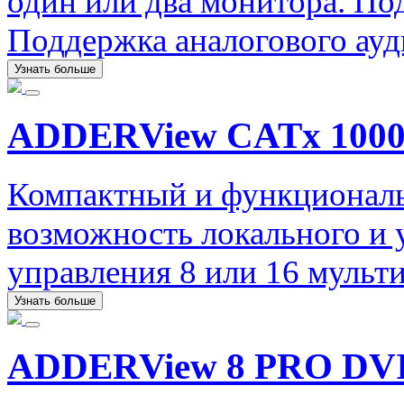
один или два монитора. П
Поддержка аналогового ауд
Узнать больше
ADDERView CATx 100
Компактный и функционал
возможность локального и 
управления 8 или 16 муль
Узнать больше
ADDERView 8 PRO DV