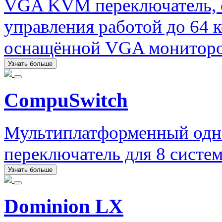
VGA KVM переключатель, 
управления работой до 64 
оснащённой VGA мониторо
Узнать больше
CompuSwitch
Мультиплатформенный одн
переключатель для 8 систем
Узнать больше
Dominion LX