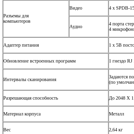
Видео
4 x SPDB-15 
Разъемы для
компьютеров
4 порта сте
Аудио
4 микрофон
Адаптер питания
1 x 5В пост
Обновление встроенных программ
1 гнездо RJ 
Задаются по
Интервалы сканирования
(по умолчан
Разрешающая способность
До 2048 X 
Материал корпуса
Металл
Вес
2,64 кг