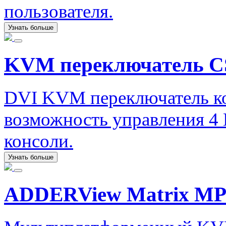
пользователя.
Узнать больше
KVM переключатель C
DVI KVM переключатель к
возможность управления 4 
консоли.
Узнать больше
ADDERView Matrix M