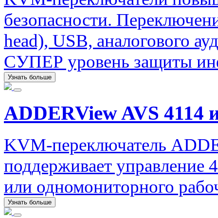
безопасности. Переключение
head), USB, аналогового а
СУПЕР уровень защиты ин
Узнать больше
ADDERView AVS 4114 и
KVM-переключатель ADDER
поддерживает управление 4
или одномониторного рабоч
Узнать больше