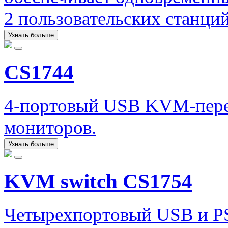
2 пользовательских станци
Узнать больше
CS1744
4-портовый USB KVM-пере
мониторов.
Узнать больше
KVM switch CS1754
Четырехпортовый USB и P