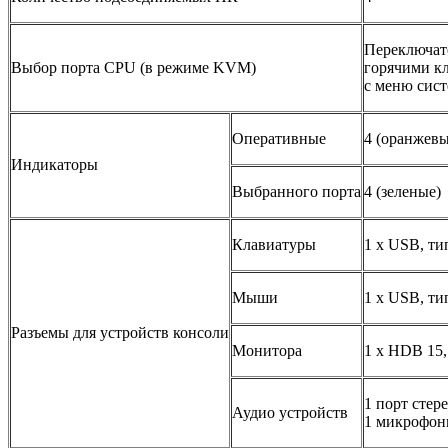
Переключат
Выбор порта CPU (в режиме KVM)
горячими к
с меню сис
Оперативные
4 (оранжевы
Индикаторы
Выбранного порта
4 (зеленые)
Клавиатуры
1 x USB, ти
Мыши
1 x USB, ти
Разъемы для устройств консоли
Монитора
1 x HDB 15,
1 порт стер
Аудио устройств
1 микрофон