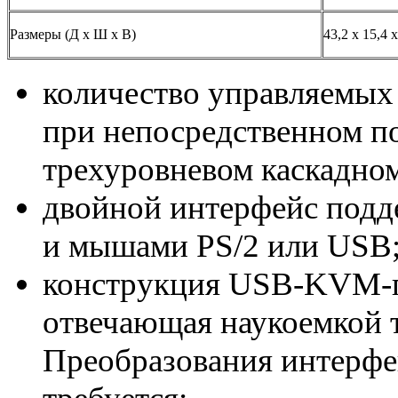
Размеры (Д х Ш х В)
43,2 x 15,4 x
количество управляемых 
при непосредственном п
трехуровневом каскадно
двойной интерфейс подд
и мышами PS/2 или USB
конструкция USB-KVM-п
отвечающая наукоемкой т
Преобразования интерфе