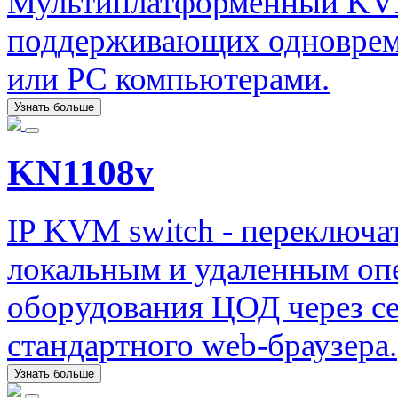
Мультиплатформенный KVM 
поддерживающих одноврем
или PC компьютерами.
Узнать больше
KN1108v
IP KVM switch - переключ
локальным и удаленным оп
оборудования ЦОД через с
стандартного web-браузера.
Узнать больше