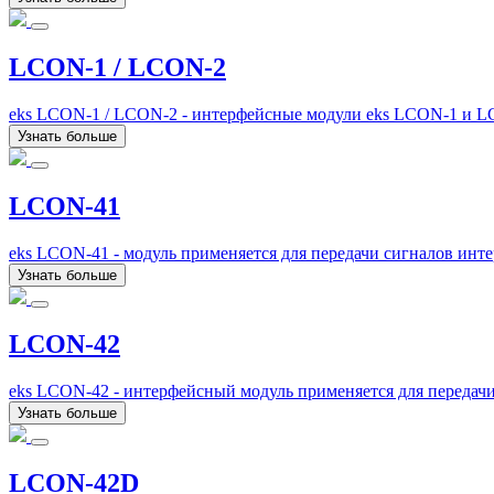
LCON-1 / LCON-2
eks LCON-1 / LCON-2 - интерфейсные модули eks LCON-1 и L
Узнать больше
LCON-41
eks LCON-41 - модуль применяется для передачи сигналов инт
Узнать больше
LCON-42
eks LCON-42 - интерфейсный модуль применяется для передач
Узнать больше
LCON-42D