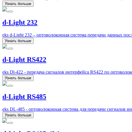
Узнать больше
d-Light 232
eks d-Light 232 – оптоволоконная система передачи данных по
Узнать больше
d-Light RS422
eks Dl-422 - передача сигналов интерфейса RS422 по оптоволо
Узнать больше
d-Light RS485
eks DL-485 - оптоволоконная система для передачи сигналов и
Узнать больше