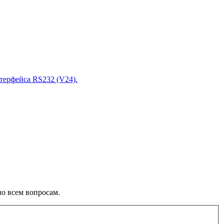
нтерфейса RS232 (V24).
о всем вопросам.