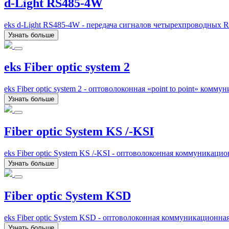
d-Light RS485-4W
eks d-Light RS485-4W - передача сигналов четырехпроводных 
Узнать больше
eks Fiber optic system 2
eks Fiber optic system 2 - оптоволоконная «point to point» ко
Узнать больше
Fiber optic System KS /-KSI
eks Fiber optic System KS /-KSI - оптоволоконная коммуникаци
Узнать больше
Fiber optic System KSD
eks Fiber optic System KSD - оптоволоконная коммуникационна
Узнать больше