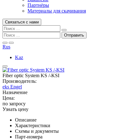
Партнёры
Материалы для скачивания
Связаться с нами
Rus
Kaz
Fiber optic System KS /-KSI
Производитель:
eks Engel
Назначение
Цена:
по запросу
Узнать цену
Описание
Характеристики
Схемы и документы
Парт-номера