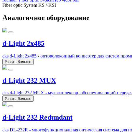
Fiber optic System KS /-KSI
Аналогичное оборудование
d-Light 2x485
eks d-Light 2x485 - оптоволоконный конвертер для систем пр
Узнать больше
d-Light 232 MUX
eks d-Light 232 MUX - мультиплексор, обеспечивающий переда
Узнать больше
d-Light 232 Redundant
eks DL-232R - многофункциональная оптическая система для пе