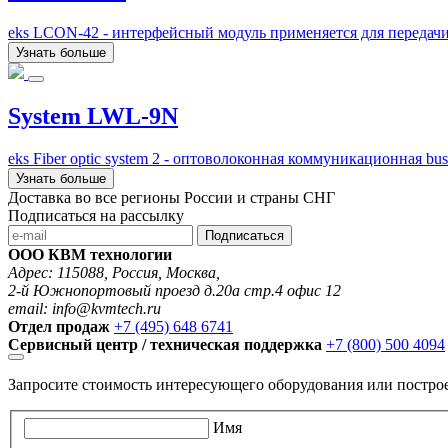
eks LCON-42 - интерфейсный модуль применяется для передач
Узнать больше
System LWL-9N
eks Fiber optic system 2 - оптоволоконная коммуникационная b
Узнать больше
Доставка во все регионы России и страны СНГ
Подписаться на рассылку
Подписаться
ООО КВМ технологии
Адрес: 115088, Россия, Москва,
2-й Южнопортовый проезд д.20а стр.4 офис 12
email: info@kvmtech.ru
Отдел продаж
+7 (495) 648 6741
Сервисный центр / техническая поддержка
+7 (800) 500 4094
Запросите стоимость интересующего оборудования или постро
Имя