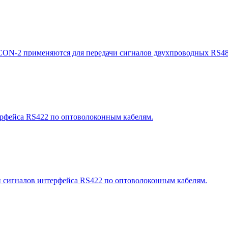
CON-2 применяются для передачи сигналов двухпроводных RS48
ерфейса RS422 по оптоволоконным кабелям.
и сигналов интерфейса RS422 по оптоволоконным кабелям.