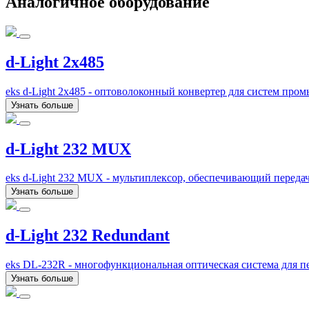
Аналогичное оборудование
d-Light 2x485
eks d-Light 2x485 - оптоволоконный конвертер для систем пр
Узнать больше
d-Light 232 MUX
eks d-Light 232 MUX - мультиплексор, обеспечивающий переда
Узнать больше
d-Light 232 Redundant
eks DL-232R - многофункциональная оптическая система для пе
Узнать больше