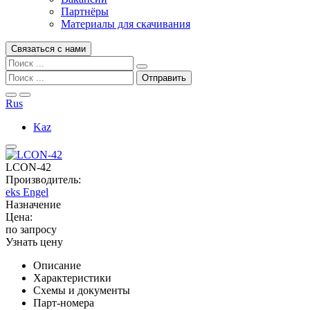
Партнёры
Материалы для скачивания
Связаться с нами
Rus
Kaz
LCON-42
Производитель:
eks Engel
Назначение
Цена:
по запросу
Узнать цену
Описание
Характеристики
Схемы и документы
Парт-номера