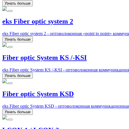
Узнать больше
eks Fiber optic system 2
eks Fiber optic system 2 - оптоволоконная «point to point» ко
Узнать больше
Fiber optic System KS /-KSI
eks Fiber optic System KS /-KSI - оптоволоконная коммуникаци
Узнать больше
Fiber optic System KSD
eks Fiber optic System KSD - оптоволоконная коммуникационна
Узнать больше