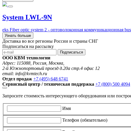
System LWL-9N
eks Fiber optic system 2 - оптоволоконная коммуникационная b
Узнать больше
Доставка во все регионы России и страны СНГ
Подписаться на рассылку
Подписаться
ООО КВМ технологии
Адрес: 115088, Россия, Москва,
2-й Южнопортовый проезд д.20а стр.4 офис 12
email: info@kvmtech.ru
Отдел продаж
+7 (495) 648 6741
Сервисный центр / техническая поддержка
+7 (800) 500 4094
Запросите стоимость интересующего оборудования или постро
Имя
Телефон (обязательно)