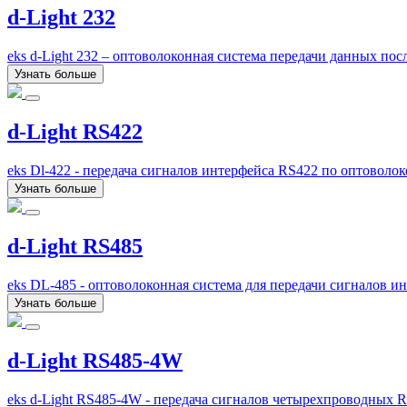
d-Light 232
eks d-Light 232 – оптоволоконная система передачи данных по
Узнать больше
d-Light RS422
eks Dl-422 - передача сигналов интерфейса RS422 по оптоволо
Узнать больше
d-Light RS485
eks DL-485 - оптоволоконная система для передачи сигналов и
Узнать больше
d-Light RS485-4W
eks d-Light RS485-4W - передача сигналов четырехпроводных 