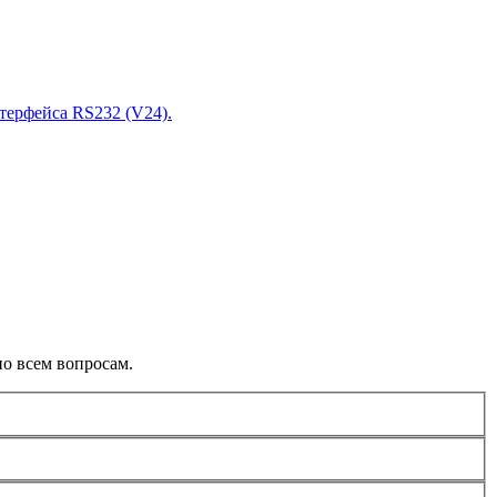
нтерфейса RS232 (V24).
о всем вопросам.