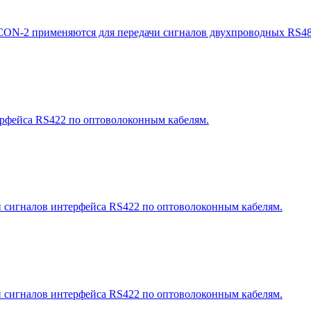
CON-2 применяются для передачи сигналов двухпроводных RS48
ерфейса RS422 по оптоволоконным кабелям.
и сигналов интерфейса RS422 по оптоволоконным кабелям.
и сигналов интерфейса RS422 по оптоволоконным кабелям.