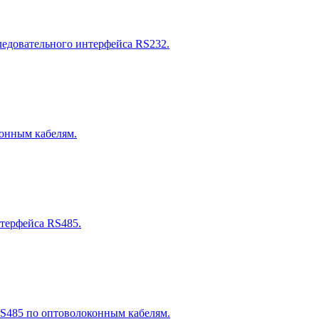
следовательного интерфейса RS232.
конным кабелям.
нтерфейса RS485.
RS485 по оптоволоконным кабелям.