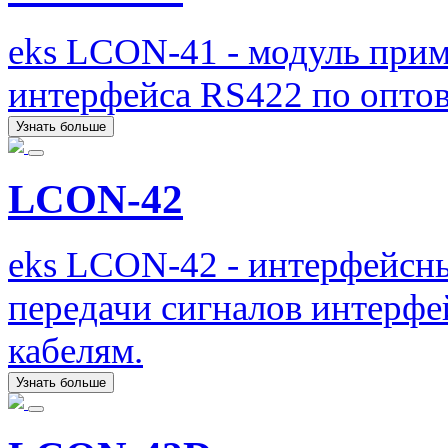
eks LCON-41 - модуль прим
интерфейса RS422 по опто
Узнать больше
LCON-42
eks LCON-42 - интерфейсн
передачи сигналов интерф
кабелям.
Узнать больше