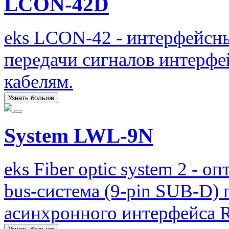
LCON-42D
eks LCON-42 - интерфейсн
передачи сигналов интерф
кабелям.
Узнать больше
System LWL-9N
eks Fiber optic system 2 -
bus-система (9-pin SUB-D) 
асинхронного интерфейса R