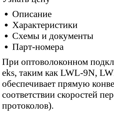
Описание
Характеристики
Схемы и документы
Парт-номера
При оптоволоконном подк
eks, таким как LWL-9N, L
обеспечивает прямую конв
соответствии скоростей пе
протоколов).