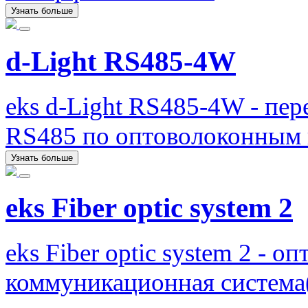
Узнать больше
d-Light RS485-4W
eks d-Light RS485-4W - пе
RS485 по оптоволоконным 
Узнать больше
eks Fiber optic system 2
eks Fiber optic system 2 - о
коммуникационная система(