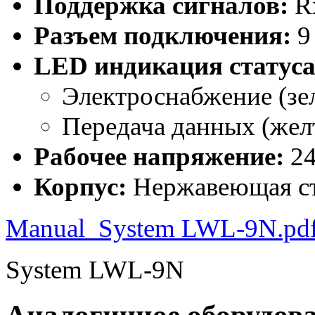
Поддержка сигналов
:
R
Разъем подключения:
9 
LED индикация стат
Электроснабжение (зе
Передача данных (жел
Рабочее напряжение:
2
Корпус:
Нержавеющая ст
Manual_System LWL-9N.pd
System LWL-9N