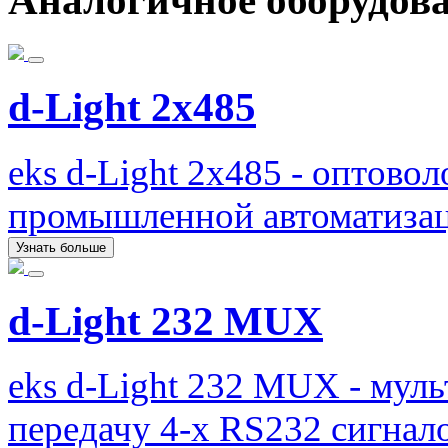
Аналогичное оборудов
d-Light 2x485
eks d-Light 2x485 - оптово
промышленной автоматизац
Узнать больше
d-Light 232 MUX
eks d-Light 232 MUX - мул
передачу 4-х RS232 сигнал