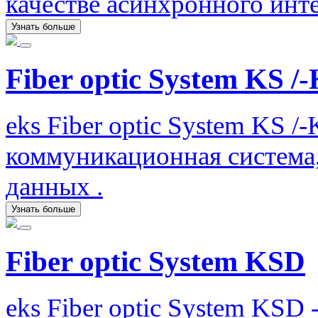
качестве асинхронного инт
Узнать больше
Fiber optic System KS /
eks Fiber optic System KS /
коммуникационная система,
данных .
Узнать больше
Fiber optic System KSD
eks Fiber optic System KSD