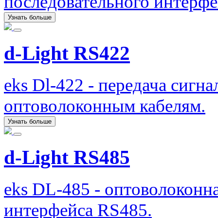
последовательного интерфе
Узнать больше
d-Light RS422
eks Dl-422 - передача сигн
оптоволоконным кабелям.
Узнать больше
d-Light RS485
eks DL-485 - оптоволоконна
интерфейса RS485.