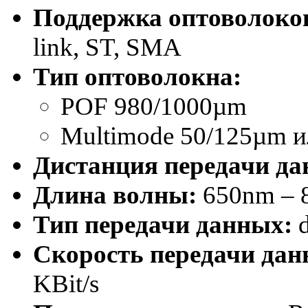
Поддержка оптоволоко
link, ST, SMA
Тип оптоволокна
:
POF 980/1000µm
Multimode 50/125µm и
Дистанция передачи да
Длина волны:
650nm – 
Тип передачи данных:
Скорость передачи дан
KBit/s