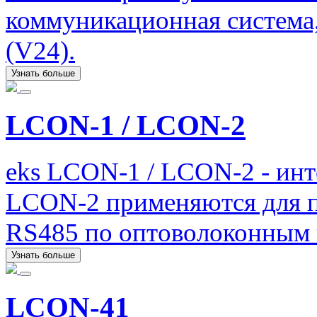
коммуникационная система
(V24).
Узнать больше
LCON-1 / LCON-2
eks LCON-1 / LCON-2 - ин
LCON-2 применяются для п
RS485 по оптоволоконным 
Узнать больше
LCON-41