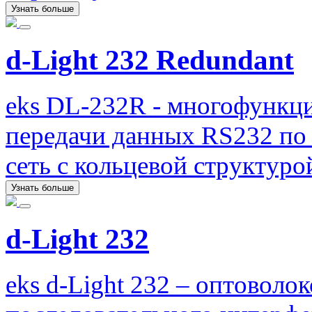
Узнать больше
d-Light 232 Redundant
eks DL-232R - многофункци
передачи данных RS232 по 
сеть с кольцевой структуро
Узнать больше
d-Light 232
eks d-Light 232 – оптоволо