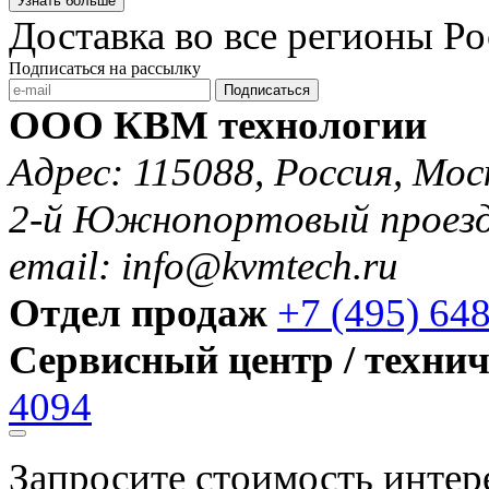
Узнать больше
Доставка во все регионы Р
Подписаться на рассылку
Подписаться
ООО КВМ технологии
Адрес: 115088, Россия, Мос
2-й Южнопортовый проезд 
email: info@kvmtech.ru
Отдел продаж
+7 (495) 64
Сервисный центр / техни
4094
Запросите стоимость инте