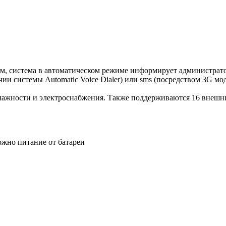
рм, система в автоматическом режиме информирует администрат
и системы Automatic Voice Dialer) или sms (посредством 3G мод
лажности и электроснабжения. Также поддерживаются 16 внешн
ожно питание от батареи