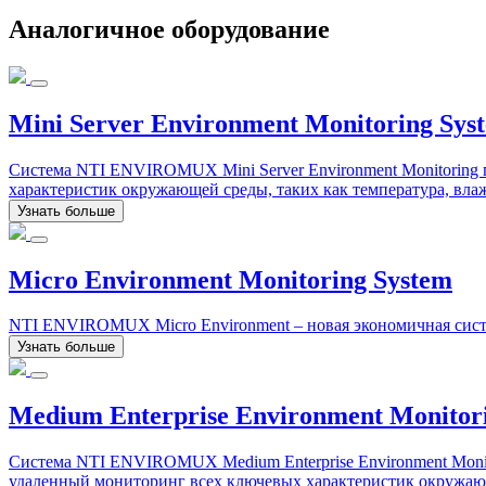
Аналогичное оборудование
Mini Server Environment Monitoring Sys
Система NTI ENVIROMUX Mini Server Environment Monitoring
характеристик окружающей среды, таких как температура, вла
Узнать больше
Micro Environment Monitoring System
NTI ENVIROMUX Micro Environment – новая экономичная сист
Узнать больше
Medium Enterprise Environment Monitor
Система NTI ENVIROMUX Medium Enterprise Environment Monit
удаленный мониторинг всех ключевых характеристик окружающ