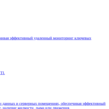
печивая эффективный удаленный мониторинг ключевых
TI.
ки данных и серверных помещениях, обеспечивая эффективный
, наличие жидкости, дыма или движения.