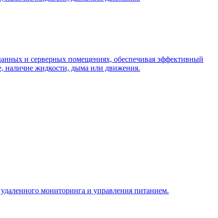
и данных и серверных помещениях, обеспечивая эффективный
, наличие жидкости, дыма или движения.
 удаленного мониторинга и управления питанием.