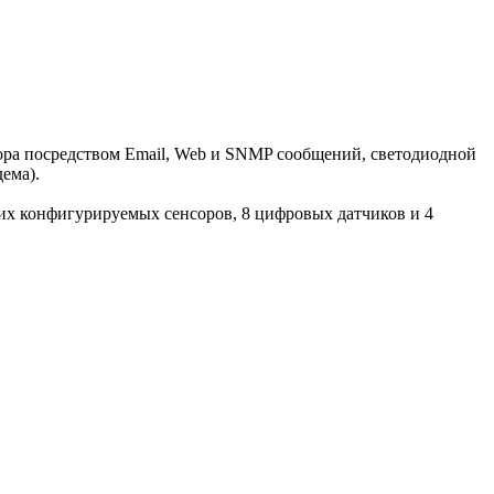
ора посредством Email, Web и SNMP сообщений, светодиодной
ема).
их конфигурируемых сенсоров, 8 цифровых датчиков и 4