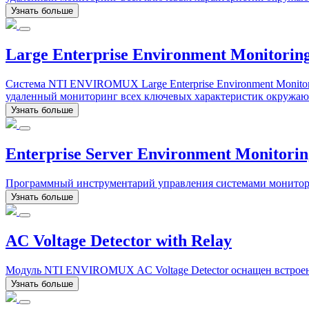
Узнать больше
Large Enterprise Environment Monitorin
Система NTI ENVIROMUX Large Enterprise Environment Monito
удаленный мониторинг всех ключевых характеристик окружающ
Узнать больше
Enterprise Server Environment Monitori
Программный инструментарий управления системами монитор
Узнать больше
AC Voltage Detector with Relay
Модуль NTI ENVIROMUX AC Voltage Detector оснащен встроенн
Узнать больше