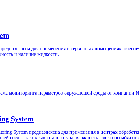
tem
 предназначена для применения в серверных помещениях, обес
жность и наличие жидкости.
ема мониторинга параметров окружающей среды от компании N
ing System
oring System предназначена для применения в центрах обработ
ей среды, таких как температура, влажность, электроснабжение