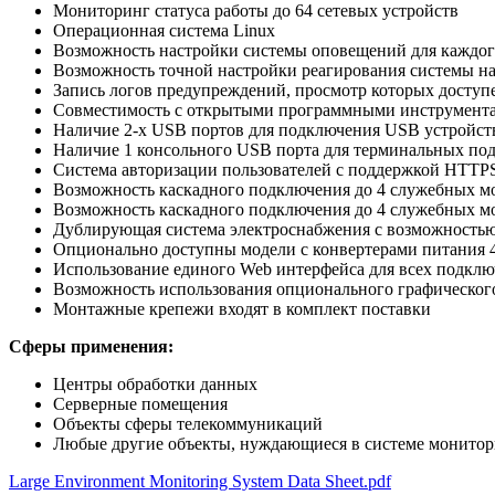
Мониторинг статуса работы до 64 сетевых устройств
Операционная система Linux
Возможность настройки системы оповещений для каждог
Возможность точной настройки реагирования системы на
Запись логов предупреждений, просмотр которых доступ
Совместимость с открытыми программными инструмент
Наличие 2-х USB портов для подключения USB устройств 
Наличие 1 консольного USB порта для терминальных по
Система авторизации пользователей с поддержкой HTTPS,
Возможность каскадного подключения до 4 служебных м
Возможность каскадного подключения до 4 служебных м
Дублирующая система электроснабжения с возможностью
Опционально доступны модели с конвертерами питания
Использование единого Web интерфейса для всех подклю
Возможность использования опционального графическог
Монтажные крепежи входят в комплект поставки
Сферы
применения
:
Центры обработки данных
Серверные помещения
Объекты сферы телекоммуникаций
Любые другие объекты, нуждающиеся в системе монитор
Large Environment Monitoring System Data Sheet.pdf