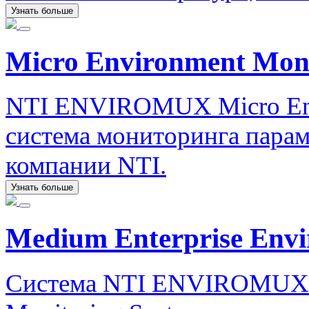
Узнать больше
Micro Environment Moni
NTI ENVIROMUX Micro Env
система мониторинга пара
компании NTI.
Узнать больше
Medium Enterprise Envi
Система NTI ENVIROMUX M