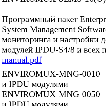
Программный пакет Enterpri
System Management Softwar
мониторинга и настройки
модулей IPDU-S4/8 и всех 
manual.pdf
ENVIROMUX-MNG-0010
и IPDU модулями
ENVIROMUX-MNG-0050
и IPDU модулями