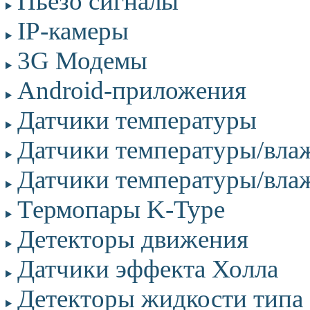
Пьезо сигналы
IP-камеры
3G Модемы
Android-приложения
Датчики температуры
Датчики температуры/вла
Датчики температуры/вла
Термопары K-Type
Детекторы движения
Датчики эффекта Холла
Детекторы жидкости типа 