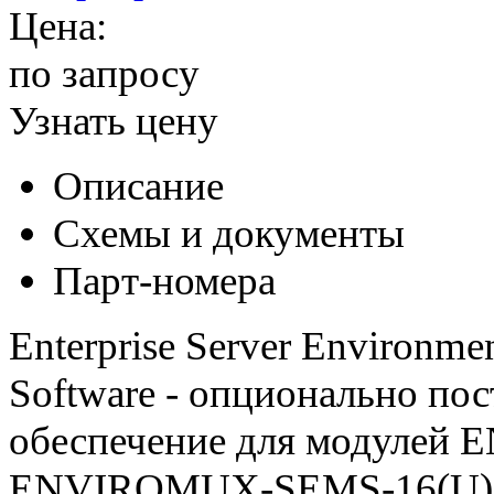
Цена:
по запросу
Узнать цену
Описание
Схемы и документы
Парт-номера
Enterprise Server Environm
Software - опционально по
обеспечение для модулей
ENVIROMUX-SEMS-16(U) и