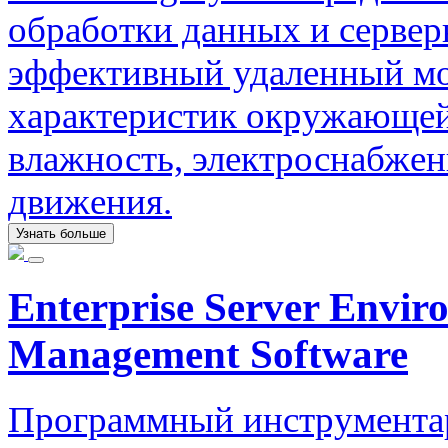
обработки данных и серве
эффективный удаленный мо
характеристик окружающей 
влажность, электроснабжен
движения.
Узнать больше
Enterprise Server Envi
Management Software
Программный инструментар