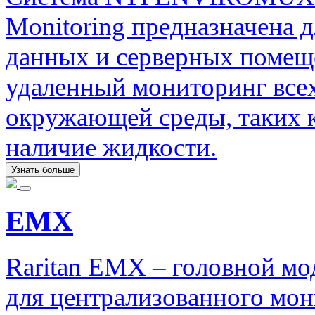
Monitoring предназначена 
данных и серверных помещ
удаленный мониторинг все
окружающей среды, таких к
наличие жидкости.
Узнать больше
EMX
Raritan EMX – головной мо
для централизованного мон