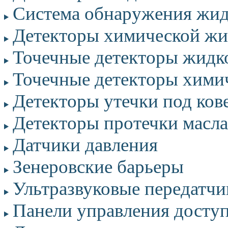
Система обнаружения жид
Детекторы химической жид
Точечные детекторы жидк
Точечные детекторы хими
Детекторы утечки под ков
Детекторы протечки масла
Датчики давления
Зенеровские барьеры
Ультразвуковые передатчи
Панели управления досту