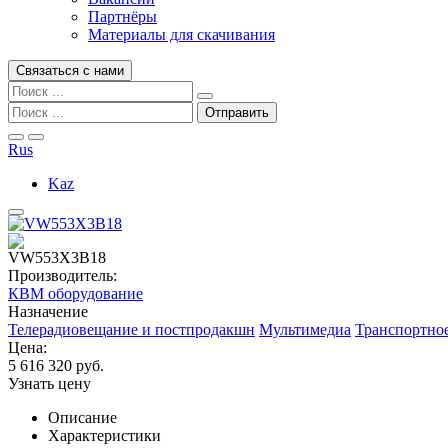
Партнёры
Материалы для скачивания
Связаться с нами
Rus
Kaz
VW553X3B18
Производитель:
КВМ оборудование
Назначение
Телерадиовещание и постпродакшн
Мультимедиа
Транспортно
Цена:
5 616 320 руб.
Узнать цену
Описание
Характеристики