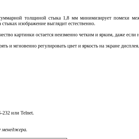
уммарной толщиной стыка 1,8 мм минимизирует помехи меж
а стыках изображение выглядит естественно.
ство картинки остается неизменно четким и ярким, даже если н
ть и мгновенно регулировать цвет и яркость на экране дисплея
232 или Telnet.
у менеджера.