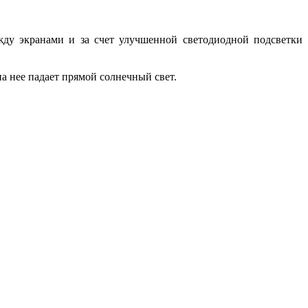
ду экранами и за счет улучшенной светодиодной подсветки
а нее падает прямой солнечный свет.
.