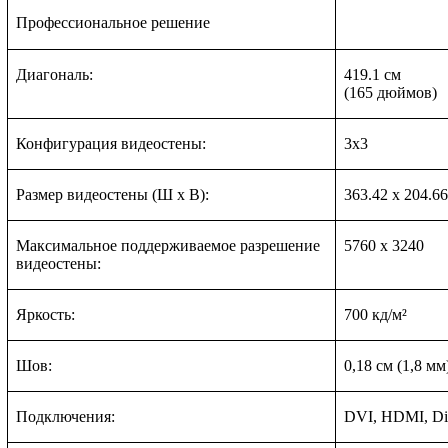
Профессиональное решение
Диагональ:
419.1 см
(165 дюймов)
Конфигурация видеостены:
3х3
Размер видеостены (Ш х В):
363.42 х 204.66
Максимальное поддерживаемое разрешение
5760 х 3240
видеостены:
Яркость:
700 кд/м²
Шов:
0,18 см (1,8 мм
Подключения:
DVI, HDMI, Dis