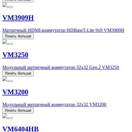
VM3909H
Матричный HDMI-коммутатор HDBaseT-Lite 9х9 VM3909H
Узнать больше
VM3250
Модульный матричный коммутатор 32x32 Gen.2 VM3250
Узнать больше
VM3200
Модульный матричный коммутатор 32x32 VM3200
Узнать больше
VM6404HB