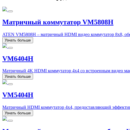
Матричный коммутатор VM5808H
ATEN VM5808H – матричный HDMI видео коммутатор 8x8, обе
Узнать больше
VM6404H
Матричный 4K HDMI коммутатор 4x4 со встроенным видео ма
Узнать больше
VM5404H
Матричный HDMI коммутатор 4x4, предоставляющий эффективн
Узнать больше