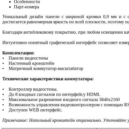
Особенности
Парт-номера
Уникальный дизайн панели с шириной кромки 0,9 мм и с с
достигается равномерная яркость по всей плоскости, поэтому н
Благодаря антибликовому покрытию, при любом освещении каче
Интуитивно понятный графический интерфейс позволяет измеря
Комплектация:
• Панели видеостены
• Настенный кронштейн
• Матричный коммутатор-масштабатор
Технические характеристики коммутатора:
• Контроллер видеостены.
• До 8 входных сигналов по интерфейсу HDMI.
• Максимальное разрешение входного сигнала 3840x2160
• Возможность управления видеоконтроллером с помощью RS-
• Доступен WEB интерфейс.
Примечание: Напольный кронштейн опционально. Уточняйте 