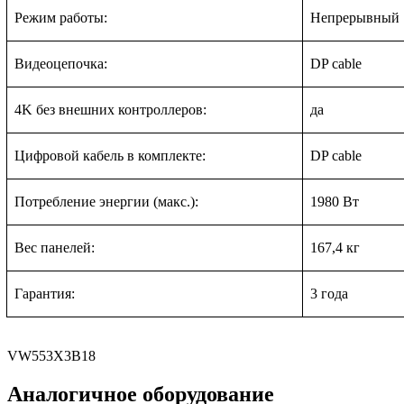
Режим работы:
Непрерывный
Видеоцепочка:
DP cable
4K без внешних контроллеров:
да
Цифровой кабель в комплекте:
DP cable
Потребление энергии (макс.):
1980 Вт
Вес панелей:
167,4 кг
Гарантия:
3 года
VW553X3B18
Аналогичное оборудование