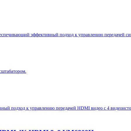
спечивающий эффективный подход к управлению передачей сиг
сштабатором.
ый подход к управлению передачей HDMI видео с 4 видеоисто