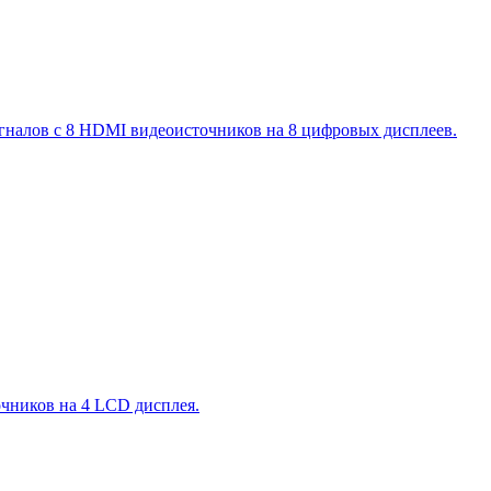
налов с 8 HDMI видеоисточников на 8 цифровых дисплеев.
чников на 4 LCD дисплея.