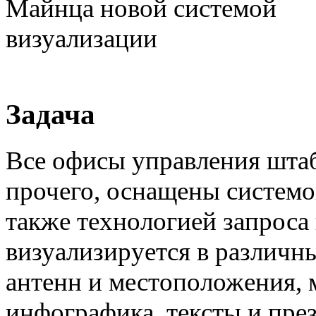
Задача
Все офисы управления шта
прочего, оснащены системо
также технологией запрос
визуализируется в различны
антенн и местоположения, 
инфографика, тексты и пре