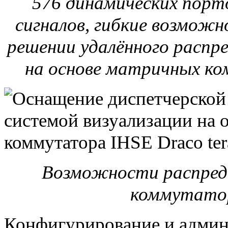
576 динамических порт
сигналов, гибкие возможн
решении удалённого распр
на основе матричных ко
Возможности распреде
коммутатор
Конфигурирование и админ