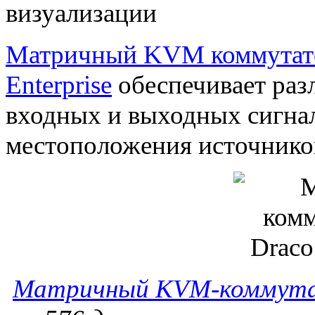
Матричный KVM коммутатор
Enterprise
обеспечивает раз
входных и выходных сигнал
местоположения источнико
Матричный KVM-коммутато