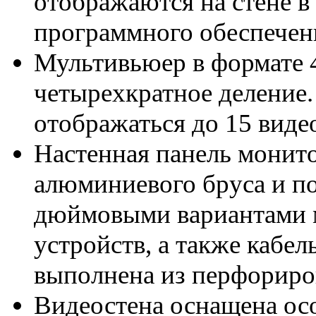
отображаются на стене в
программного обеспечени
Мультивьюер в формате 
четырехкратное деление.
отображаться до 15 виде
Настенная панель монито
алюминиевого бруса и п
дюймовыми вариантами м
устройств, а также кабе
выполнена из перфориро
Видеостена оснащена ос