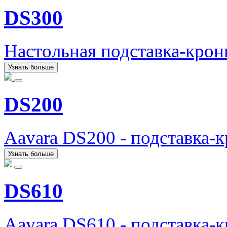
DS300
Настольная подставка-кро
Узнать больше
DS200
Aavara DS200 - подставка-
Узнать больше
DS610
Aavara DS610 - подставка-