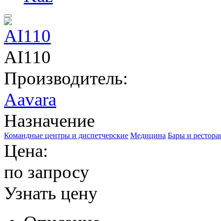
AI110
Производитель:
Aavara
Назначение
Командные центры и диспетчерские
Медицина
Бары и рестор
Цена:
по запросу
Узнать цену