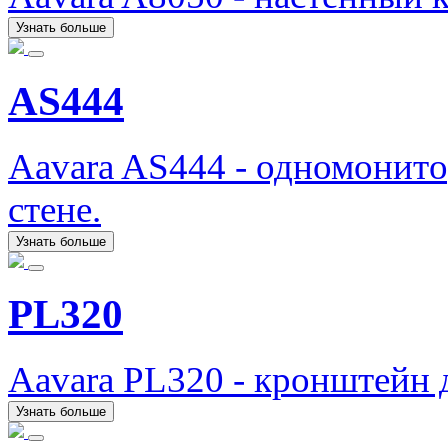
Узнать больше
AS444
Aavara AS444 - одномонит
стене.
Узнать больше
PL320
Aavara PL320 - кронштейн 
Узнать больше