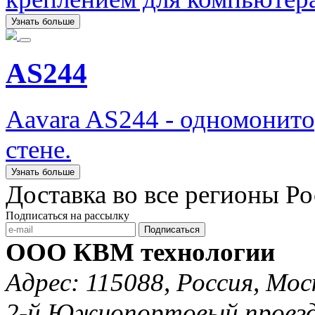
Узнать больше
AS244
Aavara AS244 - одномонит
стене.
Узнать больше
Доставка во все регионы Р
Подписаться на рассылку
Подписаться
ООО КВМ технологии
Адрес: 115088, Россия, Мос
2-й Южнопортовый проезд 