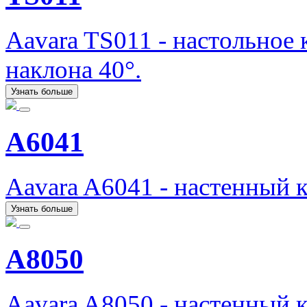
Aavara TS011 - настольное
наклона 40°.
Узнать больше
A6041
Aavara A6041 - настенный 
Узнать больше
A8050
Aavara A8050 - настенный 