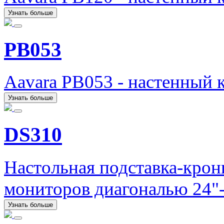
Узнать больше
PB053
Aavara PB053 - настенный 
Узнать больше
DS310
Настольная подставка-кро
мониторов диагональю 24"-
Узнать больше