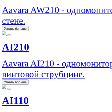
Aavara AW210 - одномонит
стене.
Узнать больше
AI210
Aavara AI210 - одномонит
винтовой струбцине.
Узнать больше
AI110