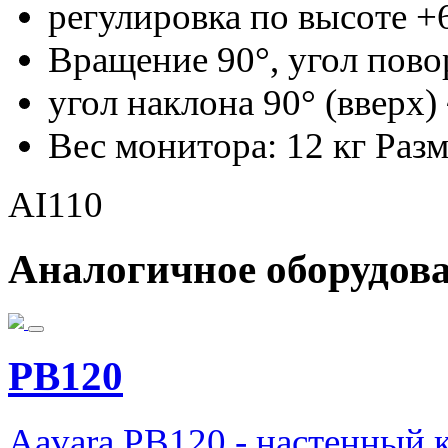
регулировка по высоте +6
Вращение 90°, угол повор
угол наклона 90° (вверх) 
Вес монитора: 12 кг Раз
AI110
Аналогичное оборудов
PB120
Aavara PB120 - настенный 