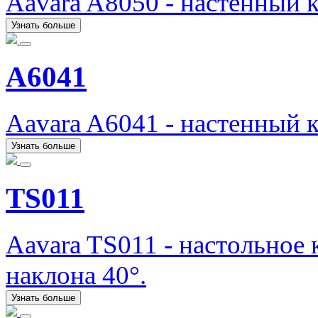
Aavara A8050 - настенный 
Узнать больше
A6041
Aavara A6041 - настенный 
Узнать больше
TS011
Aavara TS011 - настольное
наклона 40°.
Узнать больше