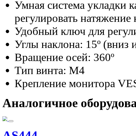
Умная система укладки к
регулировать натяжение 
Удобный ключ для регул
Углы наклона: 15º (вниз 
Вращение осей: 360º
Тип винта: M4
Крепление монитора VES
Аналогичное оборудов
AS444