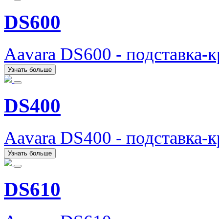
DS600
Aavara DS600 - подставка-
Узнать больше
DS400
Aavara DS400 - подставка-
Узнать больше
DS610