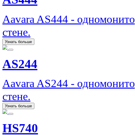
Aavara AS444 - одномонит
стене.
Узнать больше
AS244
Aavara AS244 - одномонит
стене.
Узнать больше
HS740