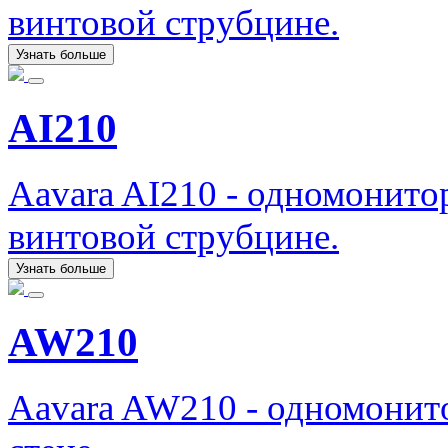
винтовой струбцине.
Узнать больше
AI210
Aavara AI210 - одномонит
винтовой струбцине.
Узнать больше
AW210
Aavara AW210 - одномонит