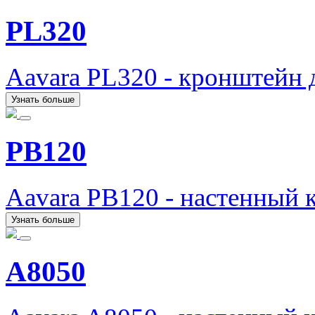
PL320
Aavara PL320 - кронштейн 
Узнать больше
PB120
Aavara PB120 - настенный 
Узнать больше
A8050