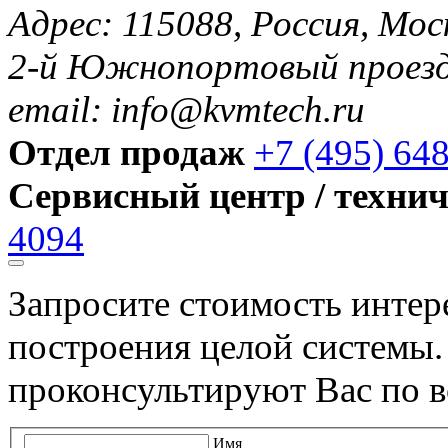
Адрес: 115088, Россия, Мос
2-й Южнопортовый проезд 
email: info@kvmtech.ru
Отдел продаж
+7 (495) 64
Сервисный центр / техни
4094
Запросите стоимость инте
построения целой системы
проконсультируют Вас по в
Имя