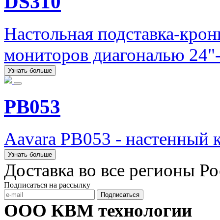
DS310
Настольная подставка-кро
мониторов диагональю 24"-
Узнать больше
PB053
Aavara PB053 - настенный 
Узнать больше
Доставка во все регионы Р
Подписаться на рассылку
Подписаться
ООО КВМ технологии