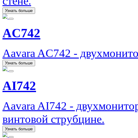
стене.
Узнать больше
AC742
Aavara AC742 - двухмонит
Узнать больше
AI742
Aavara AI742 - двухмонито
винтовой струбцине.
Узнать больше