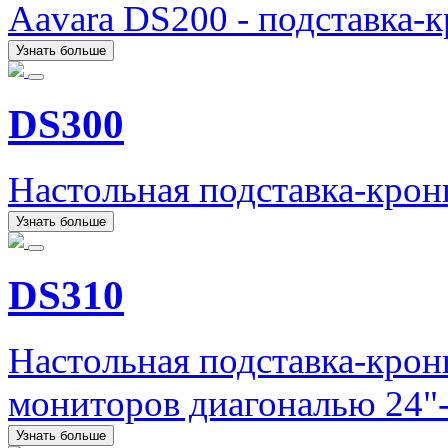
Aavara DS200 - подставка-
Узнать больше
DS300
Настольная подставка-кро
Узнать больше
DS310
Настольная подставка-кро
мониторов диагональю 24"-
Узнать больше