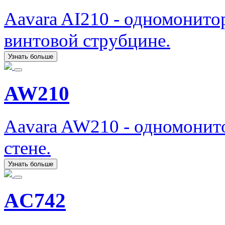
Aavara AI210 - одномонит
винтовой струбцине.
Узнать больше
AW210
Aavara AW210 - одномонит
стене.
Узнать больше
AC742