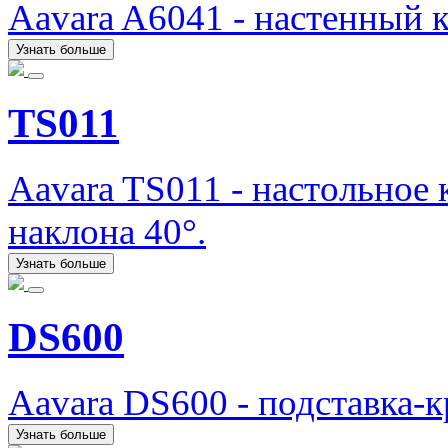
Aavara A6041 - настенный 
Узнать больше
TS011
Aavara TS011 - настольное
наклона 40°.
Узнать больше
DS600
Aavara DS600 - подставка-
Узнать больше