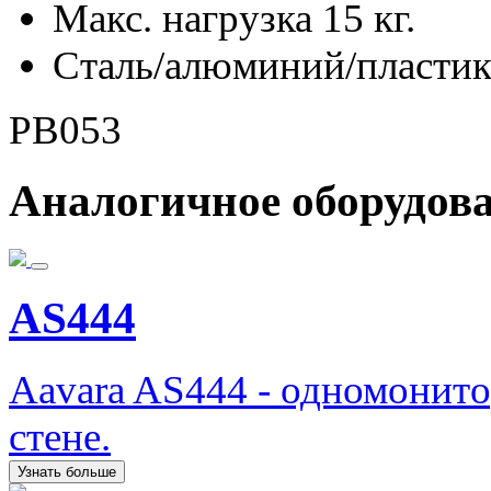
Макс. нагрузка 15 кг.
Сталь/алюминий/пласти
PB053
Аналогичное оборудов
AS444
Aavara AS444 - одномонит
стене.
Узнать больше