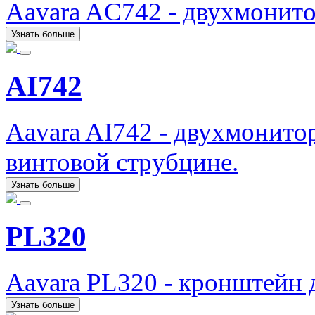
Aavara AC742 - двухмонит
Узнать больше
AI742
Aavara AI742 - двухмонито
винтовой струбцине.
Узнать больше
PL320
Aavara PL320 - кронштейн 
Узнать больше