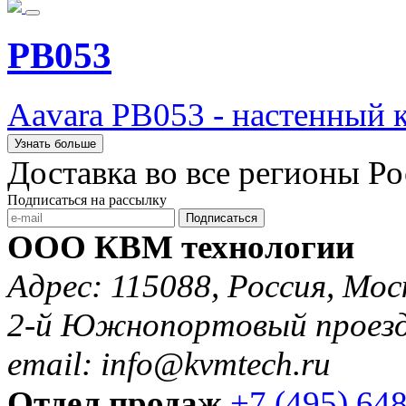
PB053
Aavara PB053 - настенный 
Узнать больше
Доставка во все регионы Р
Подписаться на рассылку
Подписаться
ООО КВМ технологии
Адрес: 115088, Россия, Мос
2-й Южнопортовый проезд 
email: info@kvmtech.ru
Отдел продаж
+7 (495) 64