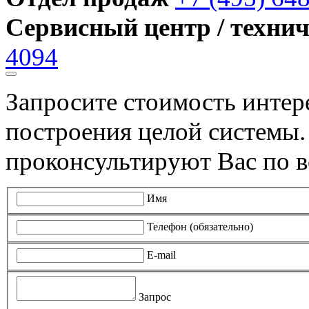
Сервисный центр / техни
4094
Запросите стоимость инте
построения целой системы
проконсультируют Вас по в
Имя
Телефон (обязательно)
E-mail
Запрос