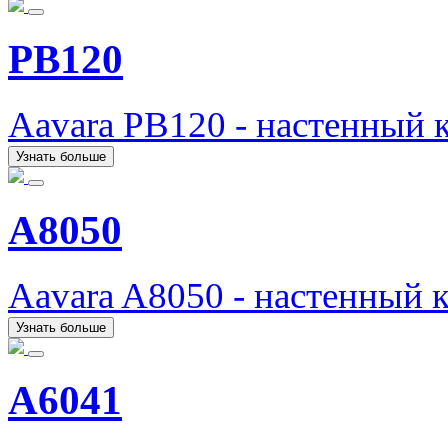
PB120
Aavara PB120 - настенный 
Узнать больше
A8050
Aavara A8050 - настенный 
Узнать больше
A6041