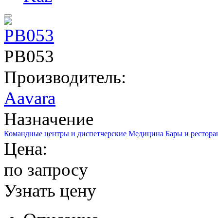
PB053
Производитель:
Aavara
Назначение
Командные центры и диспетчерские
Медицина
Бары и рестор
Цена:
по запросу
Узнать цену