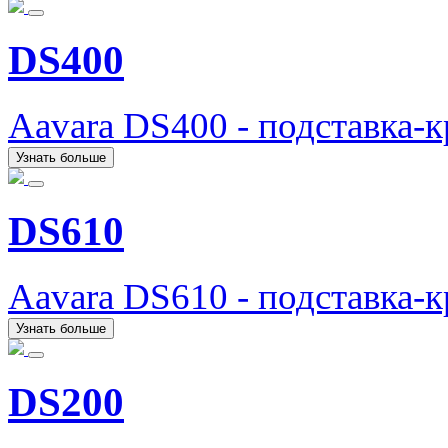
DS400
Aavara DS400 - подставка-
Узнать больше
DS610
Aavara DS610 - подставка-
Узнать больше
DS200