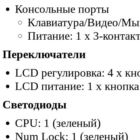
Консольные порты 
Клавиатура/Видео/Мыш
Питание: 1 x 3-контак
Переключатели
LCD регулировка: 4 x кн
LCD питание: 1 x кнопка
Светодиоды
CPU: 1 (зеленый)
Num Lock: 1 (зеленый)