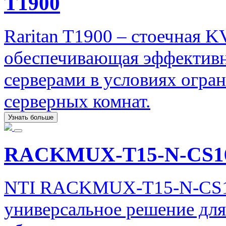
T1900
Raritan T1900 – стоечная 
обеспечивающая эффективн
серверами в условиях огр
серверных комнат.
Узнать больше
RACKMUX-T15-N-CS1
NTI RACKMUX-T15-N-CS16
универсальное решение для