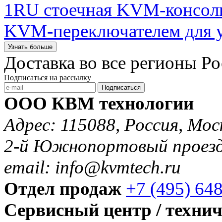
1RU стоечная KVM-консол
KVM-переключателем для у
Узнать больше
Доставка во все регионы Р
Подписаться на рассылку
Подписаться
ООО КВМ технологии
Адрес: 115088, Россия, Мос
2-й Южнопортовый проезд 
email: info@kvmtech.ru
Отдел продаж
+7 (495) 64
Сервисный центр / техни