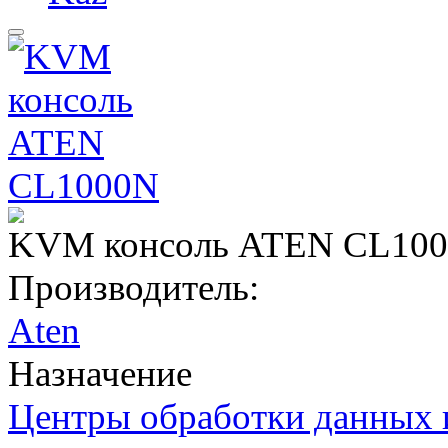
KVM консоль ATEN CL10
Производитель:
Aten
Назначение
Центры обработки данных 