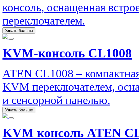
консоль, оснащенная вст
переключателем.
Узнать больше
KVM-консоль CL1008
ATEN CL1008 – компактна
KVM переключателем, осна
и сенсорной панелью.
Узнать больше
KVM консоль ATEN C