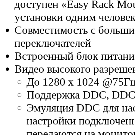
доступен «Easy Rack Mo
установки одним человек
Совместимость с больш
переключателей
Встроенный блок питани
Видео высокого разреше
До 1280 x 1024 @75Г
Поддержка DDC, DD
Эмуляция DDC для на
настройки подключен
передаются на монито