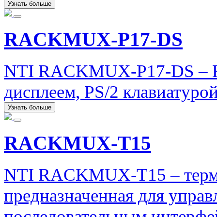
Узнать больше
RACKMUX-P17-DS
NTI RACKMUX-P17-DS – K
дисплеем, PS/2 клавиатуро
Узнать больше
RACKMUX-T15
NTI RACKMUX-T15 – терм
предназначенная для управ
последовательным интерфе