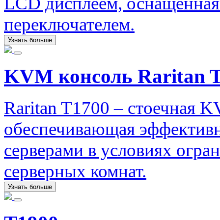
LCD дисплеем, оснащенна
переключателем.
Узнать больше
KVM консоль Raritan 
Raritan T1700 – стоечная 
обеспечивающая эффективн
серверами в условиях огр
серверных комнат.
Узнать больше