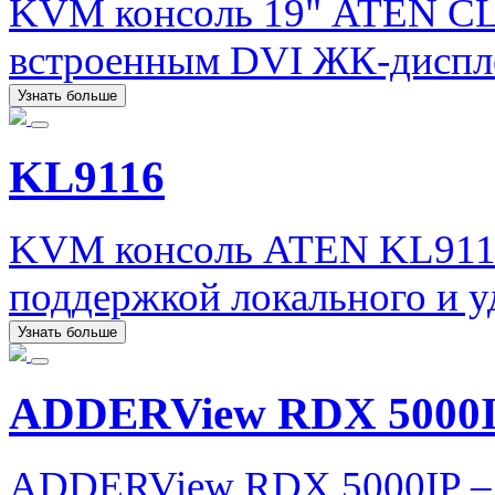
KVM консоль 19" ATEN CL
встроенным DVI ЖК-диспл
Узнать больше
KL9116
KVM консоль ATEN KL9116 
поддержкой локального и у
Узнать больше
ADDERView RDX 5000
ADDERView RDX 5000IP – 