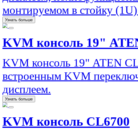
монтируемом в стойку (1U)
Узнать больше
KVM консоль 19" ATE
KVM консоль 19" ATEN CL5
встроенным KVM переключ
дисплеем.
Узнать больше
KVM консоль CL6700