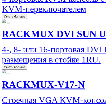
KVM-переключателем
Узнать больше
RACKMUX DVI SUN U
4-, 8- или 16-портовая DV
размещения в стойке 1RU.
Узнать больше
RACKMUX-V17-N
Стоечная VGA KVM-консол