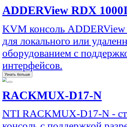
ADDERView RDX 1000
KVM консоль ADDERView R
для локального или удален
оборудованием с поддержко
интерфейсов.
Узнать больше
RACKMUX-D17-N
NTI RACKMUX-D17-N - ст
консоль с поддержкой разр