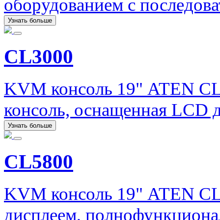
оборудованием с последов
Узнать больше
CL3000
KVM консоль 19" ATEN CL
консоль, оснащенная LCD 
Узнать больше
CL5800
KVM консоль 19" ATEN CL
дисплеем, полнофункционал