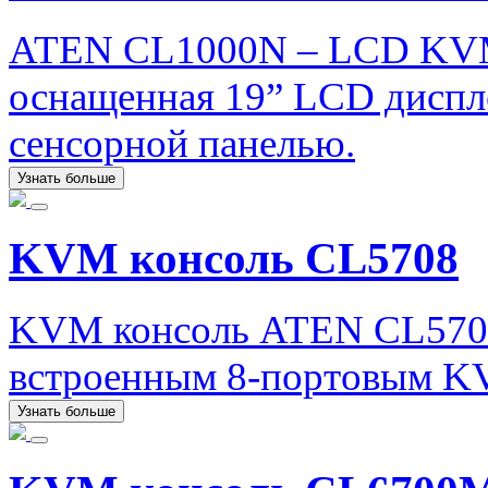
ATEN CL1000N – LCD KVM 
оснащенная 19” LCD диспл
сенсорной панелью.
Узнать больше
KVM консоль CL5708
KVM консоль ATEN CL5708
встроенным 8-портовым K
Узнать больше