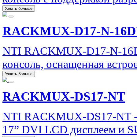
Узнать больше
RACKMUX-D17-N-16
NTI RACKMUX-D17-N-16D
консоль, оснащенная встр
Узнать больше
RACKMUX-DS17-NT
NTI RACKMUX-DS17-NT - 
17” DVI LCD дисплеем и S