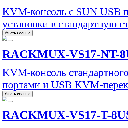
KVM-консоль с SUN USB по
установки в стандартную с
Узнать больше
RACKMUX-VS17-NT-8
KVM-консоль стандартного
портами и USB KVM-перек
Узнать больше
RACKMUX-VS17-T-8