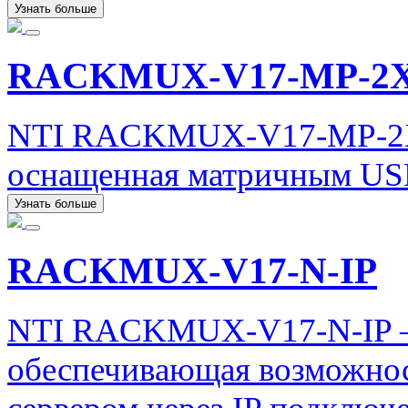
Узнать больше
RACKMUX-V17-MP-2
NTI RACKMUX-V17-MP-2X8
оснащенная матричным US
Узнать больше
RACKMUX-V17-N-IP
NTI RACKMUX-V17-N-IP – 
обеспечивающая возможнос