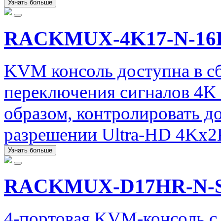
Узнать больше
RACKMUX-4K17-N-1
KVM консоль доступна в сбо
переключения сигналов 4K 
образом, контролировать д
разрешении Ultra-HD 4Kx2
Узнать больше
RACKMUX-D17HR-N-
4-портовая KVM-консоль 