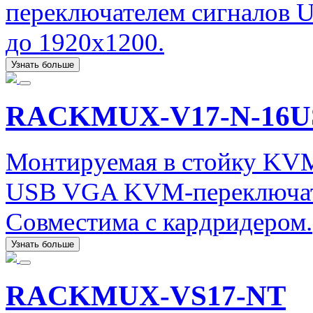
переключателем сигналов 
до 1920x1200.
Узнать больше
RACKMUX-V17-N-16
Монтируемая в стойку KVM
USB VGA KVM-переключате
Совместима с кардридером.
Узнать больше
RACKMUX-VS17-NT