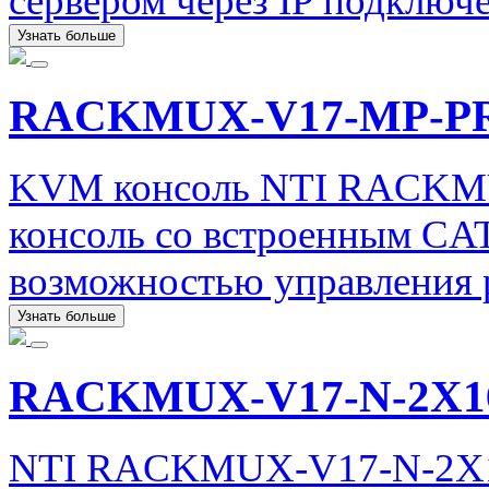
сервером через IP подключ
Узнать больше
RACKMUX-V17-MP-P
KVM консоль NTI RACK
консоль со встроенным CA
возможностью управления р
Узнать больше
RACKMUX-V17-N-2X
NTI RACKMUX-V17-N-2X1