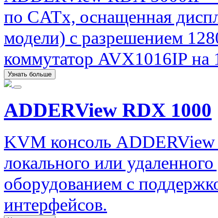
по CATx, оснащенная диспл
модели) с разрешением 12
коммутатор AVX1016IP на 1
Узнать больше
ADDERView RDX 1000
KVM консоль ADDERView R
локального или удаленного
оборудованием с поддержко
интерфейсов.