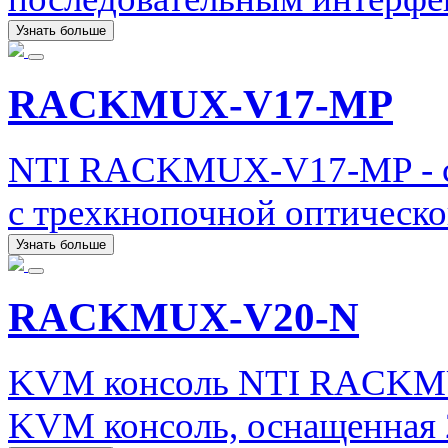
Узнать больше
RACKMUX-V17-MP
NTI RACKMUX-V17-MP - с
с трехкнопочной оптическ
Узнать больше
RACKMUX-V20-N
KVM консоль NTI RACKMU
KVM консоль, оснащенная 