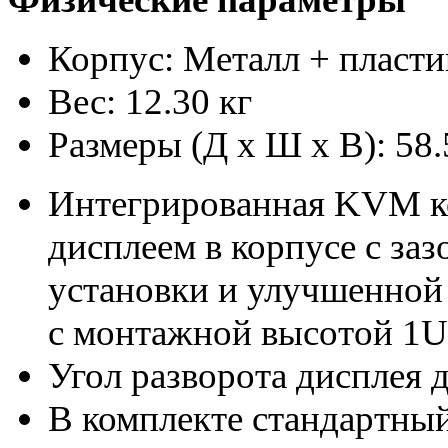
Корпус: Металл + пласти
Вес: 12.30 кг
Размеры (Д x Ш x В): 58.
Интегрированная KVM к
дисплеем в корпусе с заз
установки и улучшенной 
с монтажной высотой 1U
Угол разворота дисплея 
В комплекте стандартны