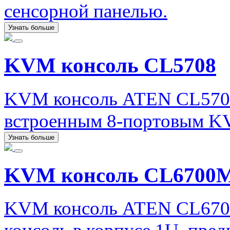
сенсорной панелью.
Узнать больше
KVM консоль CL5708
KVM консоль ATEN CL5708
встроенным 8-портовым K
Узнать больше
KVM консоль CL670
KVM консоль ATEN CL670