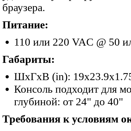
браузера.
Питание:
110 или 220 VAC @ 50 ил
Габариты:
ШxГxВ (in): 19x23.9x1.7
Консоль подходит для мо
глубиной: от 24" до 40"
Требования к условиям 