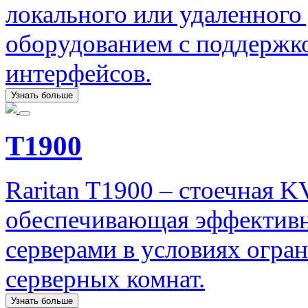
локального или удаленного
оборудованием с поддержко
интерфейсов.
Узнать больше
T1900
Raritan T1900 – стоечная 
обеспечивающая эффективн
серверами в условиях огр
серверных комнат.
Узнать больше