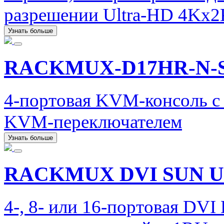
разрешении Ultra-HD 4Kx2
Узнать больше
RACKMUX-D17HR-N-
4-портовая KVM-консоль 
KVM-переключателем
Узнать больше
RACKMUX DVI SUN U
4-, 8- или 16-портовая DV