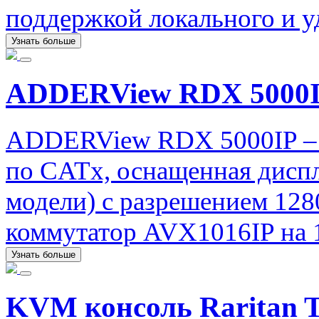
поддержкой локального и у
Узнать больше
ADDERView RDX 5000
ADDERView RDX 5000IP – 
по CATx, оснащенная диспл
модели) с разрешением 12
коммутатор AVX1016IP на 1
Узнать больше
KVM консоль Raritan 