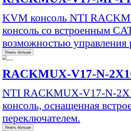
KVM консоль NTI RACK
консоль со встроенным CA
возможностью управления р
Узнать больше
RACKMUX-V17-N-2X
NTI RACKMUX-V17-N-2X1
консоль, оснащенная вст
переключателем.
Узнать больше