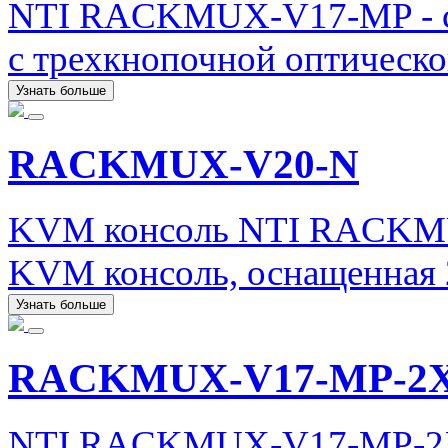
NTI RACKMUX-V17-MP - с
с трехкнопочной оптическ
Узнать больше
RACKMUX-V20-N
KVM консоль NTI RACKMU
KVM консоль, оснащенная 
Узнать больше
RACKMUX-V17-MP-2
NTI RACKMUX-V17-MP-2X8