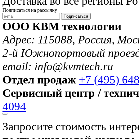
Доставка во все регионы Р
Подписаться на рассылку
Подписаться
ООО КВМ технологии
Адрес: 115088, Россия, Мос
2-й Южнопортовый проезд 
email: info@kvmtech.ru
Отдел продаж
+7 (495) 64
Сервисный центр / техни
4094
Запросите стоимость инте