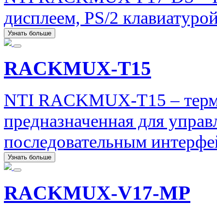
дисплеем, PS/2 клавиатуро
Узнать больше
RACKMUX-T15
NTI RACKMUX-T15 – терм
предназначенная для управ
последовательным интерфе
Узнать больше
RACKMUX-V17-MP