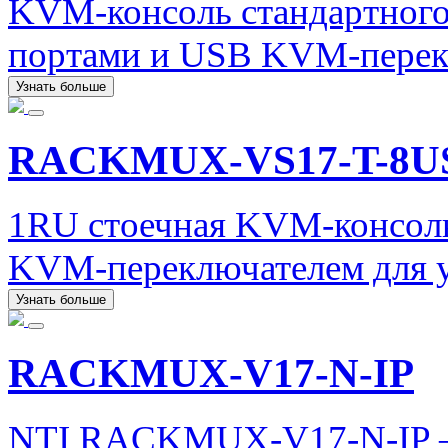
KVM-консоль стандартного
портами и USB KVM-перек
Узнать больше
RACKMUX-VS17-T-8
1RU стоечная KVM-консол
KVM-переключателем для у
Узнать больше
RACKMUX-V17-N-IP
NTI RACKMUX-V17-N-IP – 