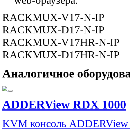
web-браузера.
RACKMUX-V17-N-IP
RACKMUX-D17-N-IP
RACKMUX-V17HR-N-IP
RACKMUX-D17HR-N-IP
Аналогичное оборудов
ADDERView RDX 1000
KVM консоль ADDERView R