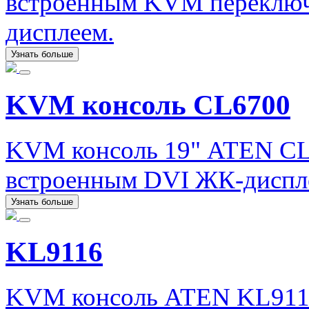
встроенным KVM переключ
дисплеем.
Узнать больше
KVM консоль CL6700
KVM консоль 19" ATEN CL
встроенным DVI ЖК-диспл
Узнать больше
KL9116
KVM консоль ATEN KL9116 