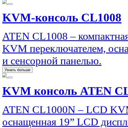
KVM-консоль CL1008
ATEN CL1008 – компактна
KVM переключателем, осна
и сенсорной панелью.
Узнать больше
KVM консоль ATEN C
ATEN CL1000N – LCD KVM 
оснащенная 19” LCD диспл