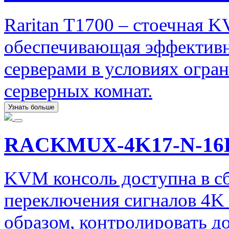
Raritan T1700 – стоечная 
обеспечивающая эффективн
серверами в условиях огр
серверных комнат.
Узнать больше
RACKMUX-4K17-N-1
KVM консоль доступна в сбо
переключения сигналов 4K 
образом, контролировать д