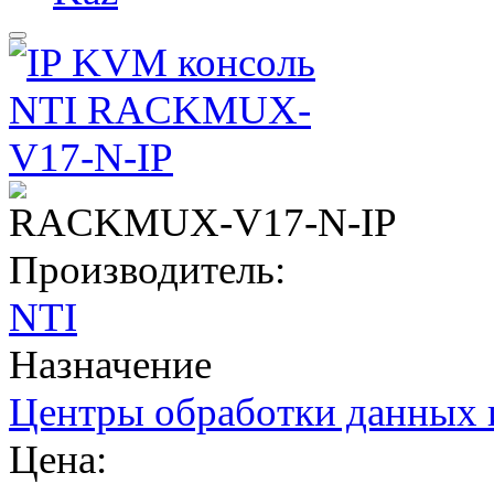
RACKMUX-V17-N-IP
Производитель:
NTI
Назначение
Центры обработки данных 
Цена: