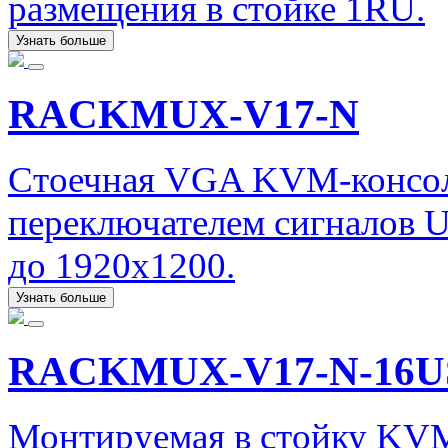
размещения в стойке 1RU.
Узнать больше
RACKMUX-V17-N
Стоечная VGA KVM-консол
переключателем сигналов 
до 1920x1200.
Узнать больше
RACKMUX-V17-N-16
Монтируемая в стойку KVM