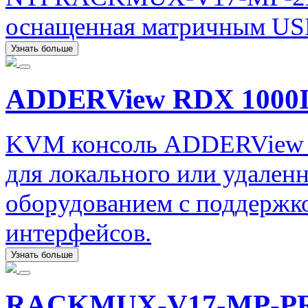
оснащенная матричным US
Узнать больше
ADDERView RDX 1000
KVM консоль ADDERView R
для локального или удален
оборудованием с поддержко
интерфейсов.
Узнать больше
RACKMUX-V17-MP-P