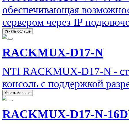
обеспечивающая возможнос
сервером через IP подключ
Узнать больше
RACKMUX-D17-N
NTI RACKMUX-D17-N - ст
консоль с поддержкой разр
Узнать больше
RACKMUX-D17-N-16