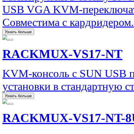
USB VGA KVM-переключате
Совместима с кардридером.
Узнать больше
RACKMUX-VS17-NT
KVM-консоль с SUN USB по
установки в стандартную с
Узнать больше
RACKMUX-VS17-NT-8