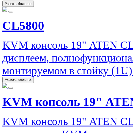
Узнать больше
CL5800
KVM консоль 19" ATEN CL
дисплеем, полнофункционал
монтируемом в стойку (1U)
Узнать больше
KVM консоль 19" ATE
KVM консоль 19" ATEN CL5