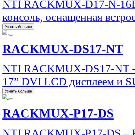
NTI RACKMUX-D17-N-16D
консоль, оснащенная встр
Узнать больше
RACKMUX-DS17-NT
NTI RACKMUX-DS17-NT - 
17” DVI LCD дисплеем и S
Узнать больше
RACKMUX-P17-DS
NTI RACKMUX-P17-DS – K