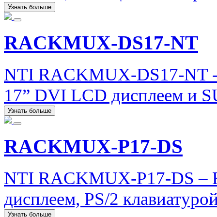
Узнать больше
RACKMUX-DS17-NT
NTI RACKMUX-DS17-NT - 
17” DVI LCD дисплеем и S
Узнать больше
RACKMUX-P17-DS
NTI RACKMUX-P17-DS – K
дисплеем, PS/2 клавиатуро
Узнать больше