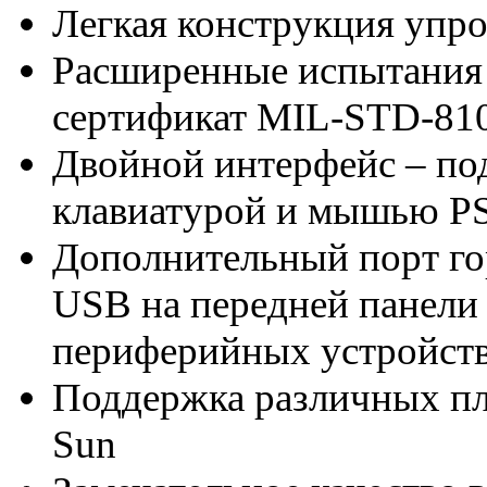
Легкая конструкция упр
Расширенные испытания 
сертификат MIL-STD-81
Двойной интерфейс – по
клавиатурой и мышью P
Дополнительный порт г
USB на передней панели 
периферийных устройст
Поддержка различных пл
Sun