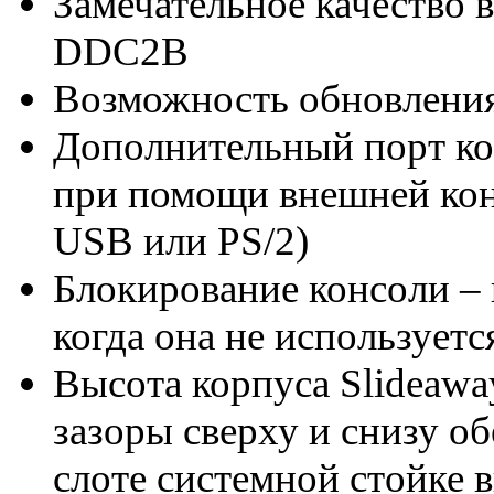
Замечательное качество в
DDC2B
Возможность обновлени
Дополнительный порт ко
при помощи внешней кон
USB или PS/2)
Блокирование консоли – 
когда она не используетс
Высота корпуса Slideawa
зазоры сверху и снизу о
слоте системной стойке 