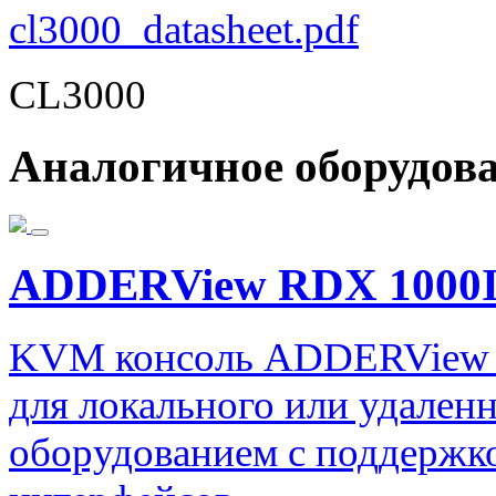
cl3000_datasheet.pdf
CL3000
Аналогичное оборудов
ADDERView RDX 1000
KVM консоль ADDERView R
для локального или удален
оборудованием с поддержко