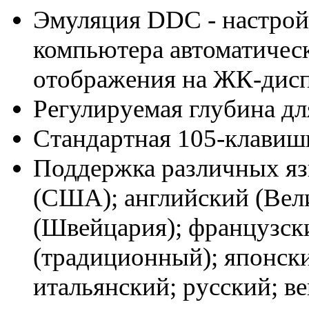
Эмуляция DDC - настрой
компьютера автоматичес
отображения на ЖК-дис
Регулируемая глубина дл
Стандартная 105-клавиш
Поддержка различных яз
(США); английский (Вел
(Швейцария); французски
(традиционный); японски
итальянский; русский; ве