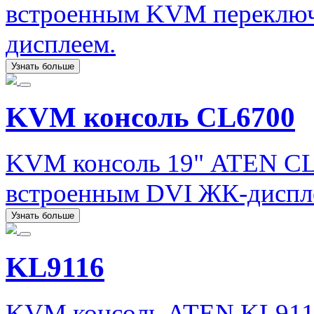
встроенным KVM переключ
дисплеем.
Узнать больше
KVM консоль CL6700
KVM консоль 19" ATEN CL
встроенным DVI ЖК-диспл
Узнать больше
KL9116
KVM консоль ATEN KL9116 