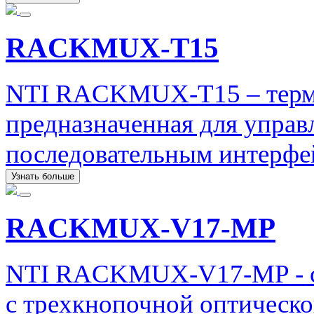
RACKMUX-T15
NTI RACKMUX-T15 – терм
предназначенная для управ
последовательным интерфе
Узнать больше
RACKMUX-V17-MP
NTI RACKMUX-V17-MP - с
с трехкнопочной оптическ