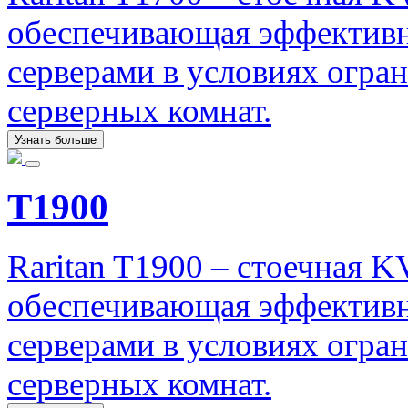
обеспечивающая эффективн
серверами в условиях огр
серверных комнат.
Узнать больше
T1900
Raritan T1900 – стоечная 
обеспечивающая эффективн
серверами в условиях огр
серверных комнат.