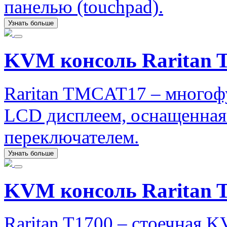
панелью (touchpad).
Узнать больше
KVM консоль Raritan
Raritan TMCAT17 – многоф
LCD дисплеем, оснащенна
переключателем.
Узнать больше
KVM консоль Raritan 
Raritan T1700 – стоечная 