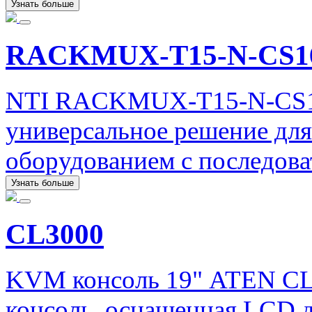
Узнать больше
RACKMUX-T15-N-CS1
NTI RACKMUX-T15-N-CS16
универсальное решение для
оборудованием с последов
Узнать больше
CL3000
KVM консоль 19" ATEN CL
консоль, оснащенная LCD 