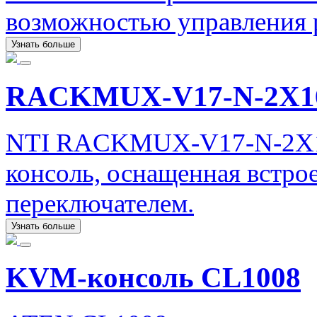
возможностью управления р
Узнать больше
RACKMUX-V17-N-2X
NTI RACKMUX-V17-N-2X1
консоль, оснащенная вст
переключателем.
Узнать больше
KVM-консоль CL1008