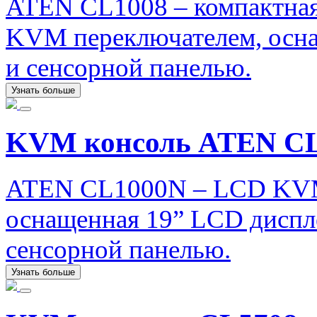
ATEN CL1008 – компактна
KVM переключателем, осна
и сенсорной панелью.
Узнать больше
KVM консоль ATEN C
ATEN CL1000N – LCD KVM 
оснащенная 19” LCD диспл
сенсорной панелью.
Узнать больше