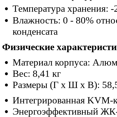
Температура хранения: -
Влажность: 0 - 80% отно
конденсата
Физические характерист
Материал корпуса: Алю
Вес: 8,41 кг
Размеры (Г x Ш x В): 58,5
Интегрированная KVM-к
Энергоэффективный ЖК-