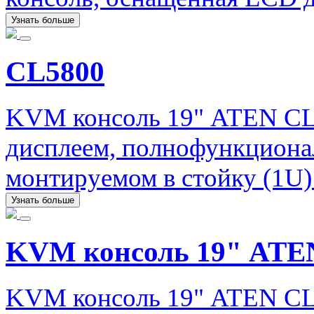
Узнать больше
CL5800
KVM консоль 19" ATEN CL
дисплеем, полнофункционал
монтируемом в стойку (1U)
Узнать больше
KVM консоль 19" ATE
KVM консоль 19" ATEN CL5