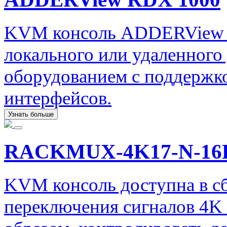
KVM консоль ADDERView R
локального или удаленного
оборудованием с поддержко
интерфейсов.
Узнать больше
RACKMUX-4K17-N-1
KVM консоль доступна в сбо
переключения сигналов 4K 