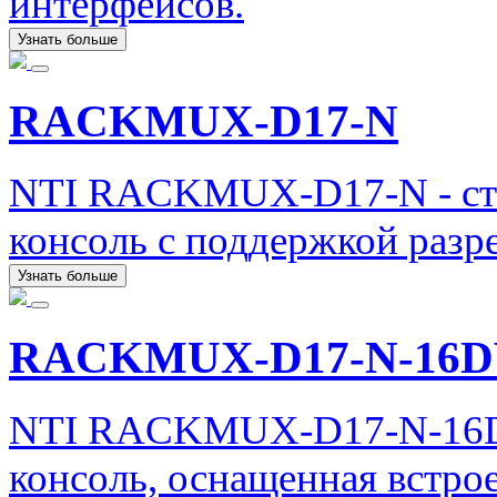
интерфейсов.
Узнать больше
RACKMUX-D17-N
NTI RACKMUX-D17-N - ст
консоль с поддержкой разр
Узнать больше
RACKMUX-D17-N-16
NTI RACKMUX-D17-N-16D
консоль, оснащенная встр