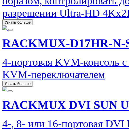
образом, контролировать д
разрешении Ultra-HD 4Kx2
Узнать больше
RACKMUX-D17HR-N-
4-портовая KVM-консоль 
KVM-переключателем
Узнать больше
RACKMUX DVI SUN U
4-, 8- или 16-портовая DV