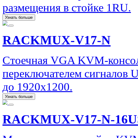
размещения в стойке 1RU.
Узнать больше
RACKMUX-V17-N
Стоечная VGA KVM-консол
переключателем сигналов 
до 1920x1200.
Узнать больше
RACKMUX-V17-N-16