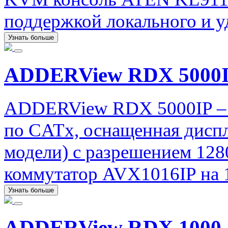
поддержкой локального и у
Узнать больше
ADDERView RDX 5000
ADDERView RDX 5000IP – 
по CATx, оснащенная диспл
модели) с разрешением 12
коммутатор AVX1016IP на 1
Узнать больше
ADDERView RDX 1000