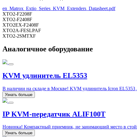
en_Matrox_Extio_Series_KVM_Extenders_Datasheet.pdf
XTO2-F2208F
XTO2-F2408F
XTO2EX-F2408F
XTO2A-FESLPAF
XTO2-2SMTXF
Аналогичное оборудование
KVM удлинитель EL5353
В наличии на складе в Москве! KVM удлинитель Icron EL5353 
Узнать больше
IP KVM-передатчик ALIF100T
Новинка! Компактный приемник, не занимающий место в стойк
Узнать больше