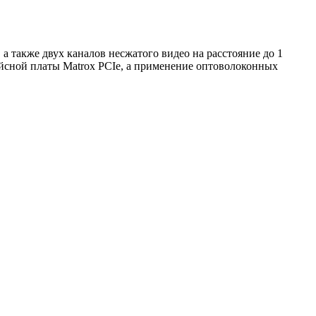
 также двух каналов несжатого видео на расстояние до 1
йсной платы Matrox PCIe, а применение оптоволоконных