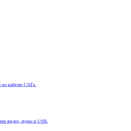
м по кабелю CATx.
чи видео, аудио и USB.