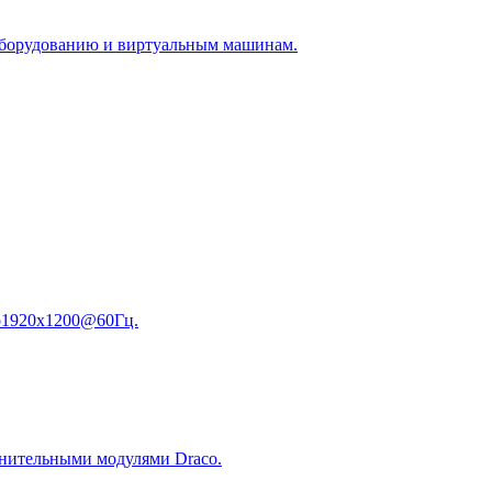
 оборудованию и виртуальным машинам.
до1920x1200@60Гц.
нительными модулями Draco.