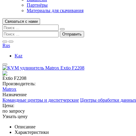
Партнёры
Материалы для скачивания
Связаться с нами
Rus
Kaz
Extio F2208
Производитель:
Matrox
Назначение
Командные центры и диспетчерские
Центры обработки данных
Цена:
по запросу
Узнать цену
Описание
Характеристики