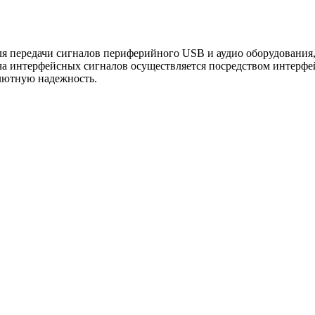
 передачи сигналов периферийного USB и аудио оборудования, а
ча интерфейсных сигналов осуществляется посредством интерфе
лютную надежность.