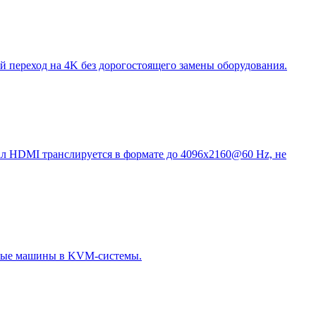
переход на 4K без дорогостоящего замены оборудования.
нал HDMI транслируется в формате до 4096x2160@60 Hz, не
льные машины в KVM-системы.