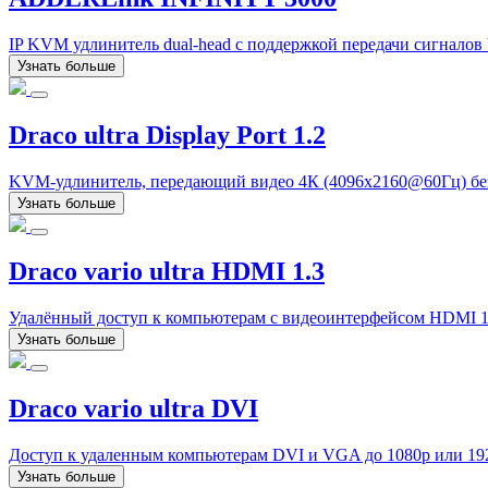
IP KVM удлинитель dual-head с поддержкой передачи сигнало
Узнать больше
Draco ultra Display Port 1.2
KVM-удлинитель, передающий видео 4К (4096x2160@60Гц) без 
Узнать больше
Draco vario ultra HDMI 1.3
Удалённый доступ к компьютерам с видеоинтерфейсом HDMI 1
Узнать больше
Draco vario ultra DVI
Доступ к удаленным компьютерам DVI и VGA до 1080p или 19
Узнать больше