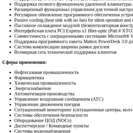
Поддержка полного функционала удаленной клавиатуры 
Расширенный функционал управления для точной настро
Регулярное обновление программного обеспечения устро
Passive cooling (heat sink with no fan) for silent operation and e
Пассивное охлаждение модулей (безвентиляторная конст
Интерфейсная плата PCI Express x1 fiber-optic (Part # X
Совместимость с операционными системами Microsoft® 
Поддержка программного пакета Matrox PowerDesk 3.0 дл
Система компенсации ширины рамки дисплея
Всемирная сеть технической поддержки клиентов
Сферы применения
:
Нефтегазовая промышленность
Фармацевтика
Химическая промышленность
Энергоснабжение
Автоматизация производства
Управление воздушным сообщением (ATC)
Управление движением поездов
Ситуационный мониторинг (ситуационные центры, колл
Системы обеспечения безопасности
Оборудование ЦОД (NOCs)
Диспетчерские / Командные пункты
Системы видеонаблюдения