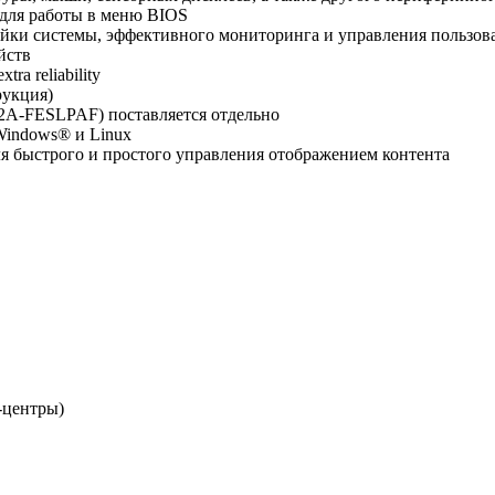
для работы в меню BIOS
йки системы, эффективного мониторинга и управления пользов
йств
xtra reliability
рукция)
TO2A-FESLPAF) поставляется отдельно
Windows® и Linux
я быстрого и простого управления отображением контента
-центры)