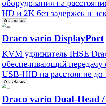
оборудования на расстояние
HD и 2K без задержек и ис
Узнать больше
Draco vario DisplayPort
KVM удлинитель IHSE Draco
обеспечивающий передачу си
USB-HID на расстояние до 
Узнать больше
Draco vario Dual-Head /