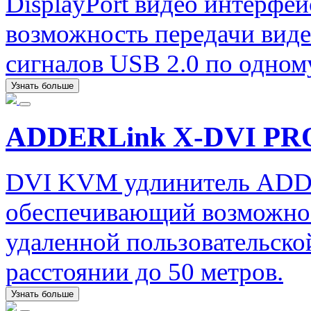
DisplayPort видео интерфе
возможность передачи виде
сигналов USB 2.0 по одном
Узнать больше
ADDERLink X-DVI PR
DVI KVM удлинитель ADD
обеспечивающий возможнос
удаленной пользовательско
расстоянии до 50 метров.
Узнать больше