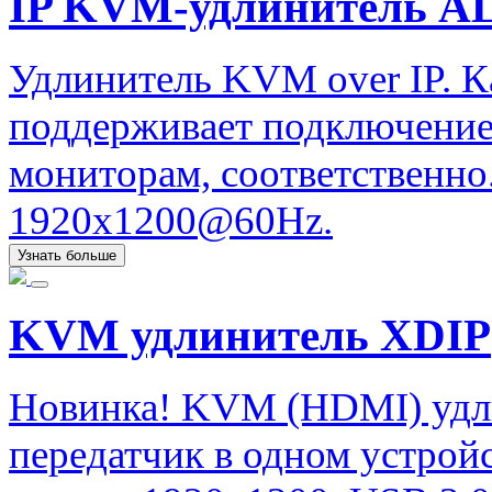
IP KVM-удлинитель ALI
Удлинитель KVM over IP. К
поддерживает подключение
мониторам, соответственно.
1920x1200@60Hz.
Узнать больше
KVM удлинитель XDIP
Новинка! KVM (HDMI) удли
передатчик в одном устрой