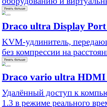
оборудованию и виртуаль
Узнать больше
Draco ultra Display Port
KVM-удлинитель, передаю
без компрессии на расстоян
Узнать больше
Draco vario ultra HDMI 
Удалённый доступ к компь
1.3 в режиме реального вр