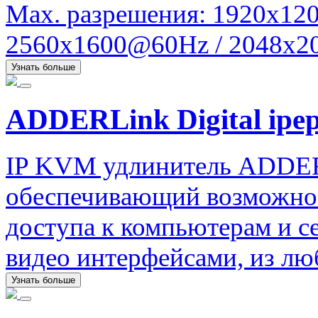
Max. разрешения: 1920x120
2560x1600@60Hz / 2048x20
Узнать больше
ADDERLink Digital ipe
IP KVM удлинитель ADDERLi
обеспечивающий возможнос
доступа к компьютерам и 
видео интерфейсами, из люб
Узнать больше