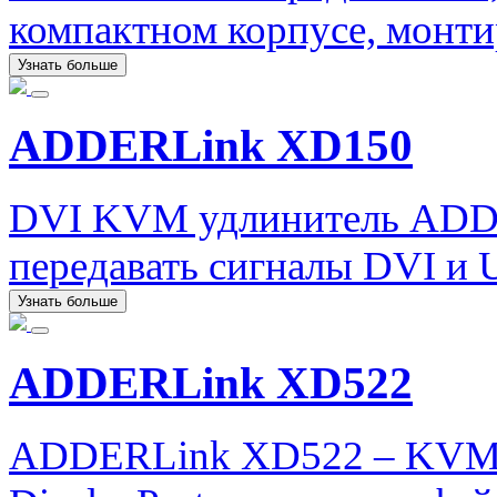
компактном корпусе, монти
Узнать больше
ADDERLink XD150
DVI KVM удлинитель ADD
передавать сигналы DVI и 
Узнать больше
ADDERLink XD522
ADDERLink XD522 – KVM 