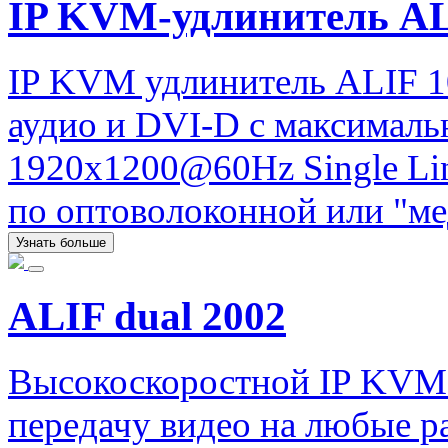
IP KVM-удлинитель A
IP KVM удлинитель ALIF 1
аудио и DVI-D с максимал
1920x1200@60Hz Single Lin
по оптоволоконной или "ме
Узнать больше
ALIF dual 2002
Высокоскоростной IP KVM
передачу видео на любые ра