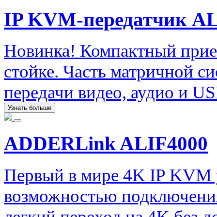
IP KVM-передатчик A
Новинка! Компактный прие
стойке. Часть матричной с
передачи видео, аудио и US
Узнать больше
ADDERLink ALIF4000
Первый в мире 4K IP KVM
возможностью подключения
легкий переход на 4K без 