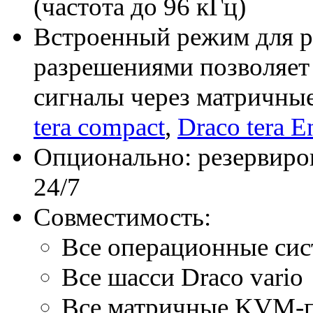
(частота до 96 кГц)
Встроенный режим для р
разрешениями позволяе
сигналы через матричные
tera compact
,
Draco tera E
Опционально: резервиров
24/7
Совместимость:
Все операционные си
Все шасси Draco vario
Все матричные KVM-п