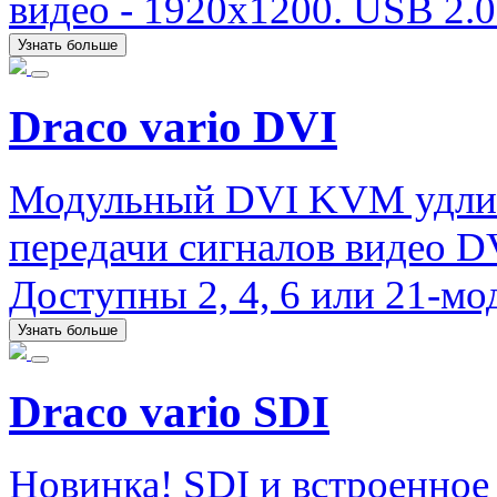
видео - 1920х1200. USB 2.0 (
Узнать больше
Draco vario DVI
Модульный DVI KVM удлини
передачи сигналов видео D
Доступны 2, 4, 6 или 21-мо
Узнать больше
Draco vario SDI
Новинка! SDI и встроенное 