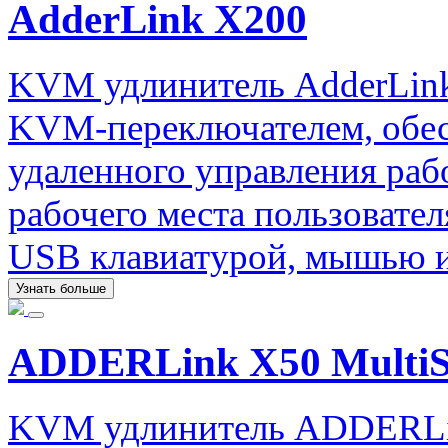
AdderLink X200
KVM удлинитель AdderLink
KVM-переключателем, обе
удаленного управления раб
рабочего места пользовате
USB клавиатурой, мышью и
Узнать больше
ADDERLink X50 MultiS
KVM удлинитель ADDERLin