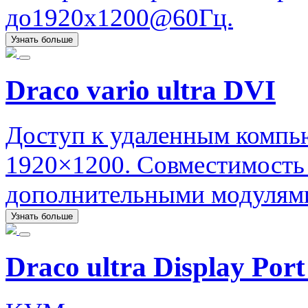
до1920x1200@60Гц.
Узнать больше
Draco vario ultra DVI
Доступ к удаленным компь
1920×1200. Совместимость
дополнительными модулями
Узнать больше
Draco ultra Display Port