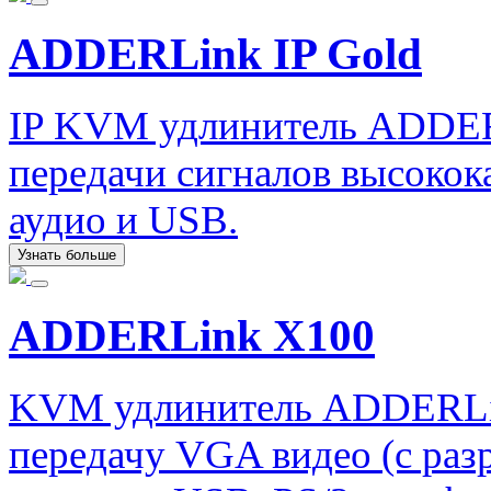
ADDERLink IP Gold
IP KVM удлинитель ADDERL
передачи сигналов высокок
аудио и USB.
Узнать больше
ADDERLink X100
KVM удлинитель ADDERLi
передачу VGA видео (с раз