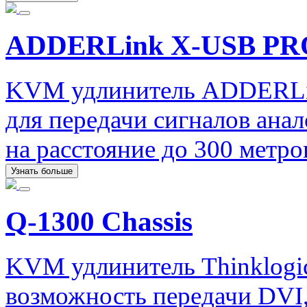
ADDERLink X-USB PR
KVM удлинитель ADDERLi
для передачи сигналов ана
на расстояние до 300 метр
Узнать больше
Q-1300 Chassis
KVM удлинитель Thinklogica
возможность передачи DVI,