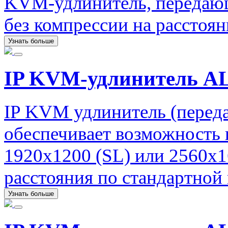
KVM-удлинитель, передаю
без компрессии на расстоян
Узнать больше
IP KVM-удлинитель AL
IP KVM удлинитель (перед
обеспечивает возможность 
1920х1200 (SL) или 2560х1
расстояния по стандартной 
Узнать больше