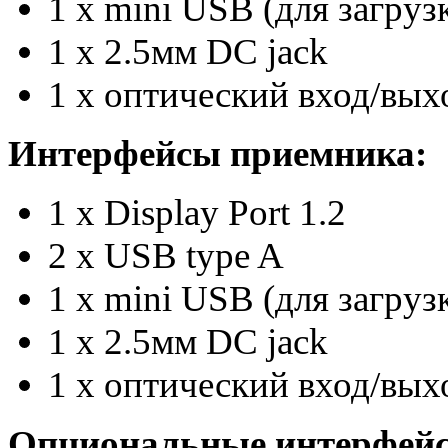
1 x mini USB (для загру
1 x 2.5мм DC jack
1 x оптический вход/вых
Интерфейсы приемника:
1 x Display Port 1.2
2 x USB type A
1 x mini USB (для загру
1 x 2.5мм DC jack
1 x оптический вход/вых
Опциональные интерфей