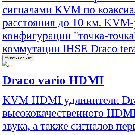
сигналами KVM по коаксиа
расстояния до 10 км. KVM-
конфигурации "точка-точка
коммутации IHSE Draco tera
Узнать больше
Draco vario HDMI
KVM HDMI удлинители Drac
высококачественного HDMI
звука, а также сигналов п