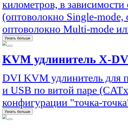
километров, в зависимости
(оптоволокно Single-mode,
оптоволокно Multi-mode ил
Узнать больше
KVM удлинитель X-DV
DVI KVM удлинитель для п
и USB по витой паре (CATx)
конфигурации "точка-точка
Узнать больше