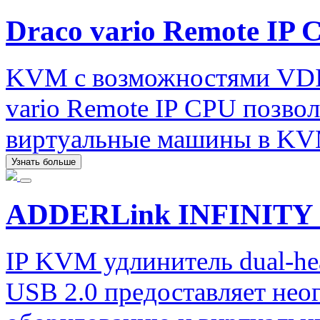
Draco vario Remote IP 
KVM с возможностями VDI.
vario Remote IP CPU позво
виртуальные машины в KV
Узнать больше
ADDERLink INFINITY 
IP KVM удлинитель dual-he
USB 2.0 предоставляет нео