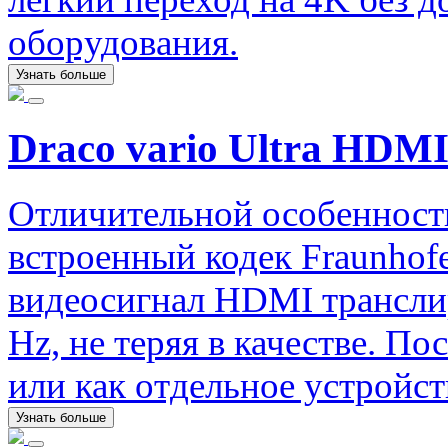
оборудования.
Узнать больше
Draco vario Ultra HDMI
Отличительной особенность
встроенный кодек Fraunhofe
видеосигнал HDMI трансли
Hz, не теряя в качестве. П
или как отдельное устройст
Узнать больше