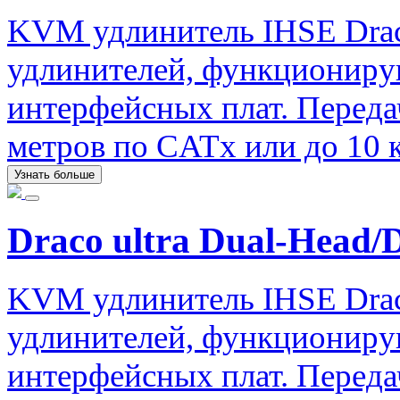
KVM удлинитель IHSE Drac
удлинителей, функциониру
интерфейсных плат. Передач
метров по CATx или до 10 
Узнать больше
Draco ultra Dual-Head/
KVM удлинитель IHSE Drac
удлинителей, функциониру
интерфейсных плат. Передач