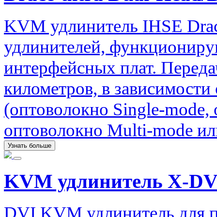
KVM удлинитель IHSE Drac
удлинителей, функциониру
интерфейсных плат. Передач
километров, в зависимости
(оптоволокно Single-mode,
оптоволокно Multi-mode ил
Узнать больше
KVM удлинитель X-DV
DVI KVM удлинитель для п