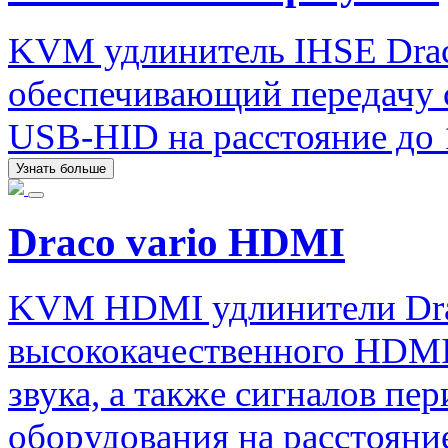
KVM удлинитель IHSE Draco
обеспечивающий передачу си
USB-HID на расстояние до 
Узнать больше
Draco vario HDMI
KVM HDMI удлинители Drac
высококачественного HDMI
звука, а также сигналов п
оборудования на расстояние