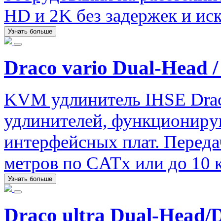
HD и 2K без задержек и ис
Узнать больше
Draco vario Dual-Head /
KVM удлинитель IHSE Drac
удлинителей, функциониру
интерфейсных плат. Передач
метров по CATx или до 10 
Узнать больше
Draco ultra Dual-Head/