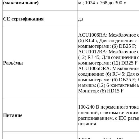
(максимальное)
м.; 1024 x 768 до 300 м
CE сертификация
да
ACU1006RA: Межблочное с
(6) RJ-45; Для соединения с
компьютерами: (6) DB25 F;
ACU1012RA: Межблочное с
(12) RJ-45; Для соединения 
Разъёмы
компьютерами; (12) DB25 F
ACU1006DRA: Межблочно
соединение: (6) RJ-45; Для 
компьютерами: (6) DB25 F; 
и мышь: (12) 6-контактный 
Монитор: (6) HD15 F
100-240 В переменного тока,
внешний, с автоматическим
Питание
распознаванием, с IEC разъе
питания