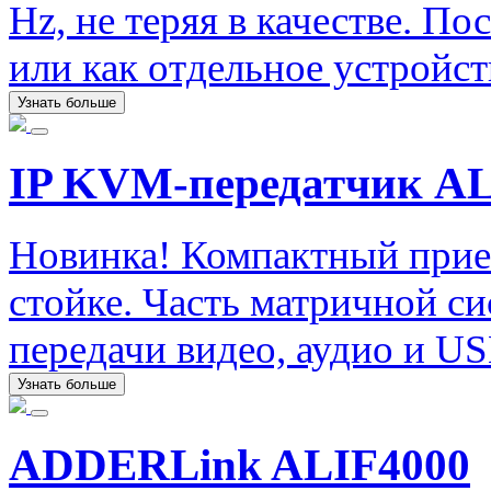
Hz, не теряя в качестве. П
или как отдельное устройст
Узнать больше
IP KVM-передатчик A
Новинка! Компактный прие
стойке. Часть матричной с
передачи видео, аудио и US
Узнать больше
ADDERLink ALIF4000