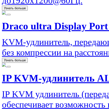
до1920x1200@60Гц.
Узнать больше
Draco ultra Display Port
KVM-удлинитель, передаю
без компрессии на расстоян
Узнать больше
IP KVM-удлинитель AL
IP KVM удлинитель (перед
обеспечивает возможность 