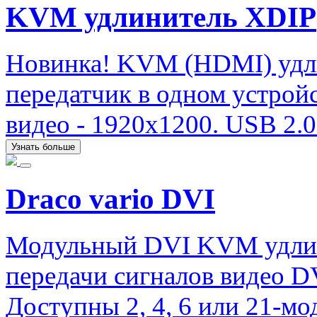
KVM удлинитель XDIP
Новинка! KVM (HDMI) удли
передатчик в одном устрой
видео - 1920х1200. USB 2.0 (
Узнать больше
Draco vario DVI
Модульный DVI KVM удлини
передачи сигналов видео D
Доступны 2, 4, 6 или 21-мо