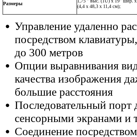
1,75 " выс. (1U) х 19" шир. х
Размеры
(4,4 х 48,3 х 11,4 см);
Управление удаленно р
посредством клавиатуры
до 300 метров
Опции выравнивания вид
качества изображения да
большие расстояния
Последовательный порт д
сенсорными экранами и 
Соединение посредством