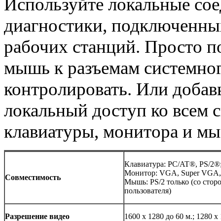
Используйте локальные сое
диагностики, подключенных
рабочих станций. Просто п
мышь к разъемам системног
контролировать. Или добавь
локальный доступ ко всем 
клавиатуры, монитора и м
Клавиатура: PC/AT®, PS/2®
Монитор: VGA, Super VGA
Совместимость
Мышь: PS/2 только (со стор
пользователя)
Разрешение видео
1600 x 1280 до 60 м.; 1280 x