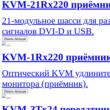
KVM-21Rx220 приёмн
21-модульное шасси для ра
сигналов DVI-D и USB.
Узнать больше
KVM-1Rx220 приёмни
Оптический KVM удлинител
монитора (приёмник).
Узнать больше
KVM-3Tx24 передатчи