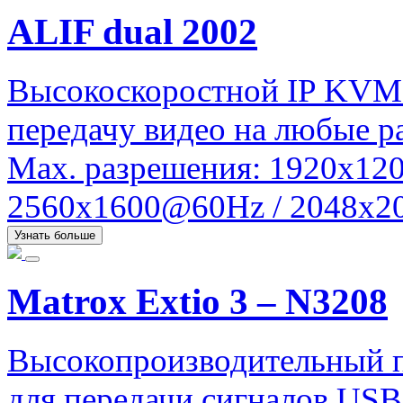
ALIF dual 2002
Высокоскоростной IP KVM
передачу видео на любые ра
Max. разрешения: 1920x120
2560x1600@60Hz / 2048x20
Узнать больше
Matrox Extio 3 – N3208
Высокопроизводительный 
для передачи сигналов USB