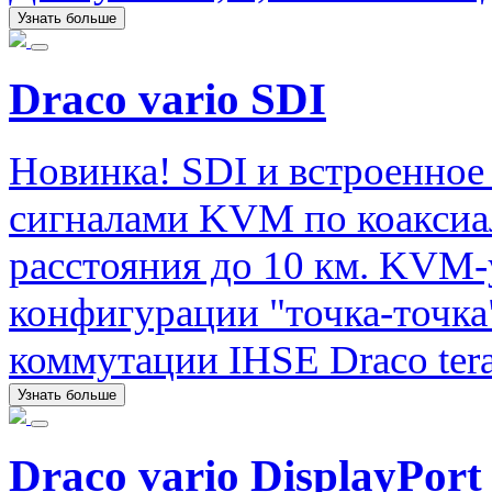
Узнать больше
Draco vario SDI
Новинка! SDI и встроенное 
сигналами KVM по коаксиа
расстояния до 10 км. KVM-
конфигурации "точка-точка
коммутации IHSE Draco tera
Узнать больше
Draco vario DisplayPort