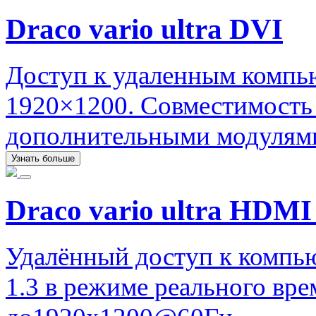
Draco vario ultra DVI
Доступ к удаленным компь
1920×1200. Совместимость
дополнительными модулями
Узнать больше
Draco vario ultra HDMI 
Удалённый доступ к компь
1.3 в режиме реального вр