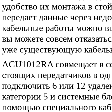
удобство их монтажа в ст
передает данные через нед
кабельные работы можно вы
вы можете совсем отказатьс
уже существующую кабель
ACU1012RA совмещает в се
стоящих передатчиков в од
подключить 6 или 12 удале
категории 5 и системные б
помощью специального ка