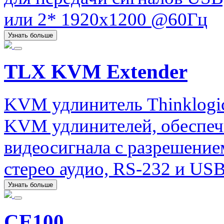
или 2* 1920х1200 @60Гц
Узнать больше
TLX KVM Extender
KVM удлинитель Thinklogi
KVM удлинителей, обеспеч
видеосигнала с разрешение
стерео аудио, RS-232 и USB
Узнать больше
CE100