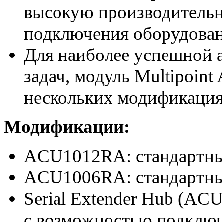
высокую производительн
подключения оборудова
Для наиболее успешной 
задач, модуль Multipoint
нескольких модификаци
Модификации:
ACU1012RA: стандартный
ACU1006RA: стандартный
Serial Extender Hub (AC
с возможностью подключ