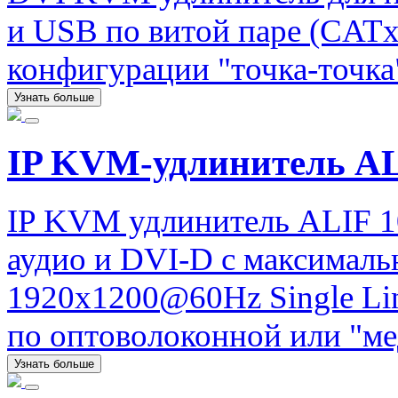
и USB по витой паре (CATx)
конфигурации "точка-точка
Узнать больше
IP KVM-удлинитель A
IP KVM удлинитель ALIF 1
аудио и DVI-D с максимал
1920x1200@60Hz Single Lin
по оптоволоконной или "ме
Узнать больше