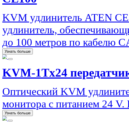
KVM удлинитель ATEN CE
удлинитель, обеспечивающи
до 100 метров по кабелю C
Узнать больше
KVM-1Tx24 передатчи
Оптический KVM удлинител
монитора с питанием 24 V. 
Узнать больше