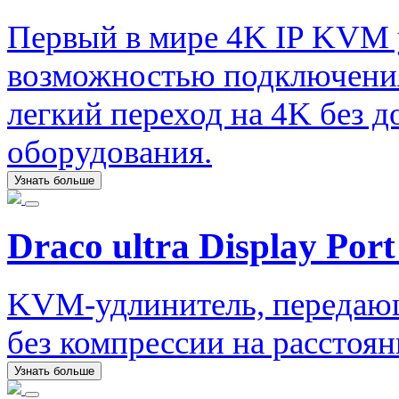
Первый в мире 4K IP KVM
возможностью подключения
легкий переход на 4K без 
оборудования.
Узнать больше
Draco ultra Display Port
KVM-удлинитель, передаю
без компрессии на расстоян
Узнать больше