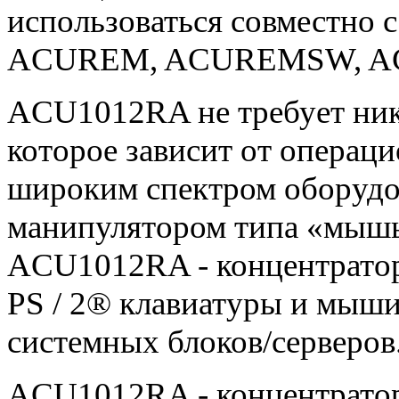
использоваться совместно 
ACUREM, ACUREMSW, A
ACU1012RA не требует ник
которое зависит от операц
широким спектром оборудов
манипулятором типа «мышь»
ACU1012RA - концентратор
PS / 2® клавиатуры и мыш
системных блоков/серверов
ACU1012RA - концентратор