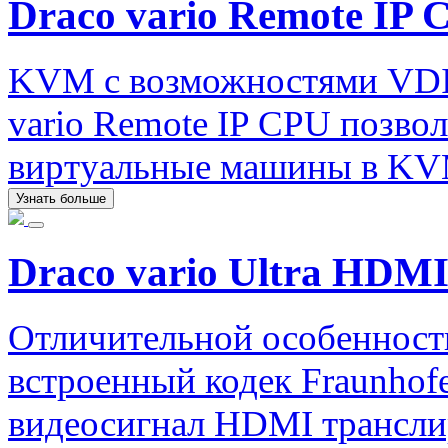
Draco vario Remote IP 
KVM с возможностями VDI.
vario Remote IP CPU позво
виртуальные машины в KV
Узнать больше
Draco vario Ultra HDMI
Отличительной особенность
встроенный кодек Fraunhofe
видеосигнал HDMI трансли