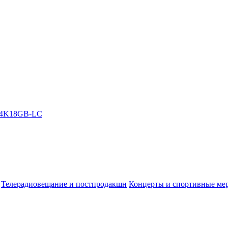
Телерадиовещание и постпродакшн
Концерты и спортивные ме