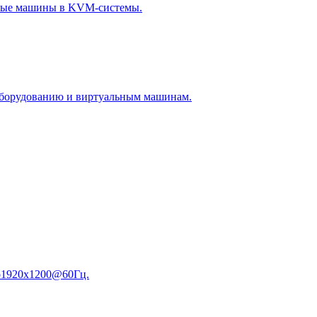
льные машины в KVM-системы.
 оборудованию и виртуальным машинам.
до1920x1200@60Гц.