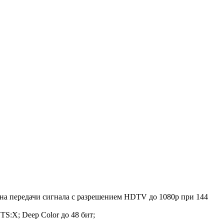
жна передачи сигнала с разрешением HDTV до 1080p при 144
S:X; Deep Color до 48 бит;