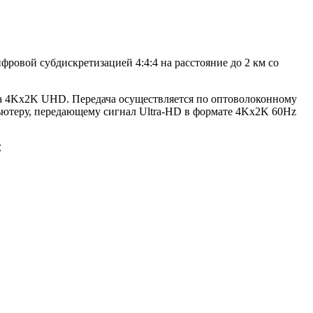
ой субдискретизацией 4:4:4 на расстояние до 2 км со
а 4Kx2K UHD. Передача осуществляется по оптоволоконному
пьютеру, передающему сигнал Ultra-HD в формате 4Kx2K 60Hz