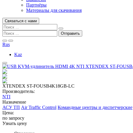
Партнёры
Материалы для скачивания
Связаться с нами
Rus
Kaz
XTENDEX ST-FOUSB4K18GB-LC
Производитель:
NTI
Назначение
АСУ ТП
Air Traffic Control
Командные центры и диспетчерские
Цена:
по запросу
Узнать цену