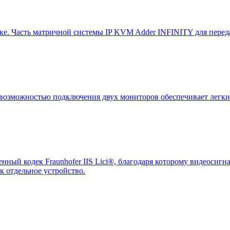
е. Часть матричной системы IP KVM Adder INFINITY для переда
зможностью подключения двух мониторов обеспечивает легкий 
нный кодек Fraunhofer IIS Lici®, благодаря которому видеосиг
ак отдельное устройство.