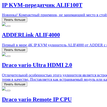
IP KVM-передатчик ALIF100T
Новинка! Компактный приемник, не занимающий место в стойк
Узнать больше
ADDERLink ALIF4000
Первый в мире 4K IP KVM удлинитель ALIF4000 от ADDER с во
Узнать больше
Draco vario Ultra HDMI 2.0
Отличительной особенностью этого удлинителя является встрое
теряя в качестве. Поставляется как встраиваемый модуль или к
Узнать больше
Draco vario Remote IP CPU