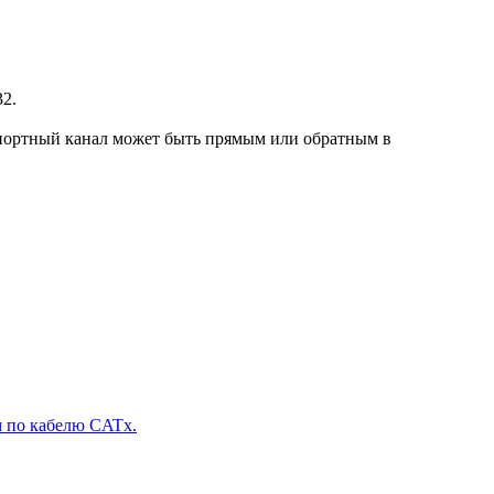
32.
портный канал может быть прямым или обратным в
м по кабелю CATx.