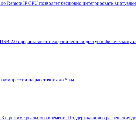
ario Remote IP CPU позволяет бесшовно интегрировать виртуа
в USB 2.0 предоставляет неограниченный доступ к физическому
компрессии на расстояния до 5 км.
.3 в режиме реального времени. Поддержка видео разрешения 