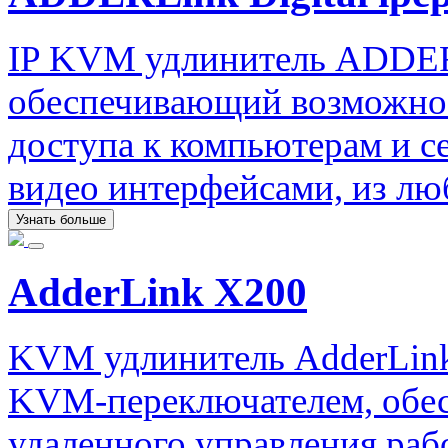
IP KVM удлинитель ADDERLi
обеспечивающий возможнос
доступа к компьютерам и 
видео интерфейсами, из люб
Узнать больше
AdderLink X200
KVM удлинитель AdderLink
KVM-переключателем, обе
удаленного управления раб