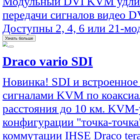
Модульный DVI KVM удлини
передачи сигналов видео D
Доступны 2, 4, 6 или 21-мо
Узнать больше
Draco vario SDI
Новинка! SDI и встроенное 
сигналами KVM по коаксиа
расстояния до 10 км. KVM-
конфигурации "точка-точка
коммутации IHSE Draco tera