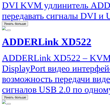
DVI KVM удлинитель ADD
передавать сигналы DVI и 
Узнать больше
ADDERLink XD522
ADDERLink XD522 – KVM 
DisplayPort видео интерфе
возможность передачи виде
сигналов USB 2.0 по одном
Узнать больше