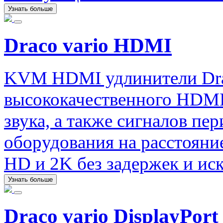
Узнать больше
Draco vario HDMI
KVM HDMI удлинители Drac
высококачественного HDMI
звука, а также сигналов п
оборудования на расстояние
HD и 2K без задержек и ис
Узнать больше
Draco vario DisplayPort