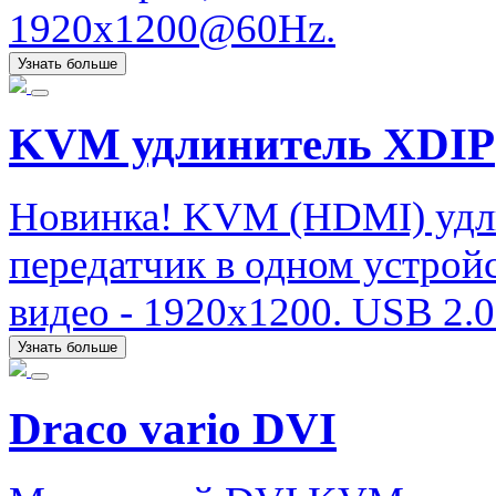
1920x1200@60Hz.
Узнать больше
KVM удлинитель XDIP
Новинка! KVM (HDMI) удли
передатчик в одном устрой
видео - 1920х1200. USB 2.0 (
Узнать больше
Draco vario DVI