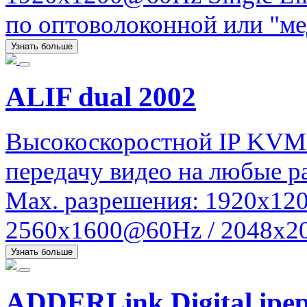
по оптоволоконной или "ме
Узнать больше
ALIF dual 2002
Высокоскоростной IP KVM
передачу видео на любые ра
Max. разрешения: 1920x120
2560x1600@60Hz / 2048x20
Узнать больше
ADDERLink Digital ipe