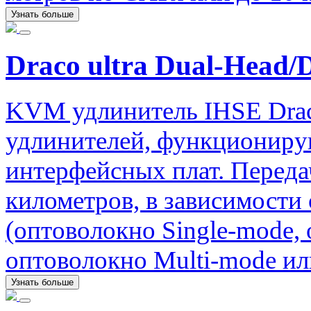
Узнать больше
Draco ultra Dual-Head/
KVM удлинитель IHSE Drac
удлинителей, функциониру
интерфейсных плат. Передач
километров, в зависимости
(оптоволокно Single-mode,
оптоволокно Multi-mode ил
Узнать больше