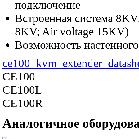
подключение
Встроенная система 8KV
8KV; Air voltage 15KV)
Возможность настенного
ce100_kvm_extender_datashe
CE100
CE100L
CE100R
Аналогичное оборудов