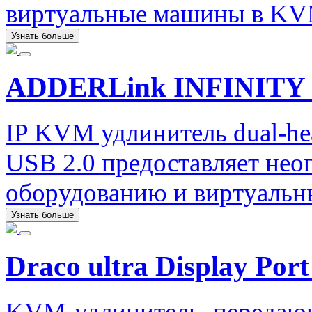
виртуальные машины в KV
Узнать больше
ADDERLink INFINITY 
IP KVM удлинитель dual-he
USB 2.0 предоставляет нео
оборудованию и виртуаль
Узнать больше
Draco ultra Display Port
KVM-удлинитель, передаю