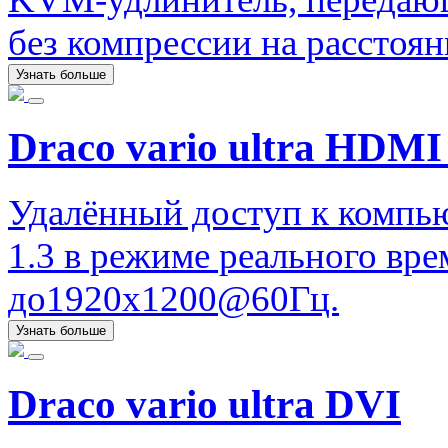
без компрессии на расстоян
Узнать больше
Draco vario ultra HDMI 
Удалённый доступ к компь
1.3 в режиме реального вр
до1920x1200@60Гц.
Узнать больше
Draco vario ultra DVI