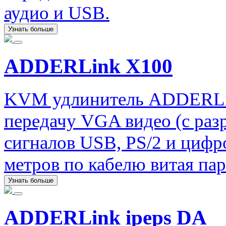
аудио и USB.
Узнать больше
ADDERLink X100
KVM удлинитель ADDERLi
передачу VGA видео (с раз
сигналов USB, PS/2 и цифро
метров по кабелю витая пар
Узнать больше
ADDERLink ipeps DA