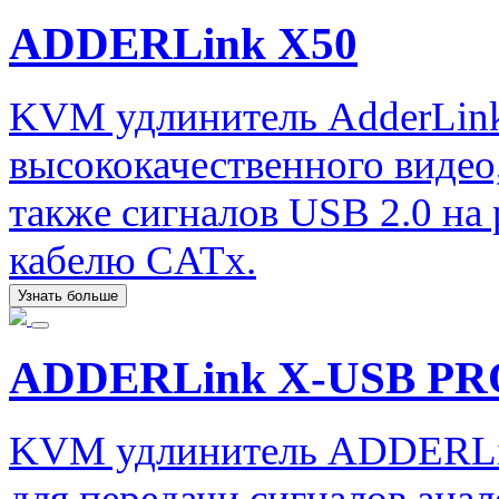
ADDERLink X50
KVM удлинитель AdderLink
высококачественного видео,
также сигналов USB 2.0 на 
кабелю CATx.
Узнать больше
ADDERLink X-USB PR
KVM удлинитель ADDERLi
для передачи сигналов ана