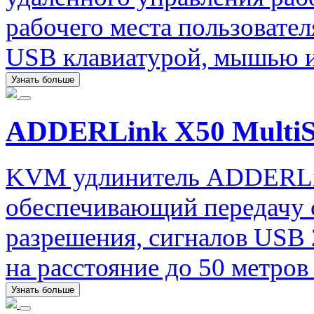
рабочего места пользовате
USB клавиатурой, мышью и
Узнать больше
ADDERLink X50 MultiS
KVM удлинитель ADDERLin
обеспечивающий передачу 
разрешения, сигналов USB 2
на расстояние до 50 метров
Узнать больше