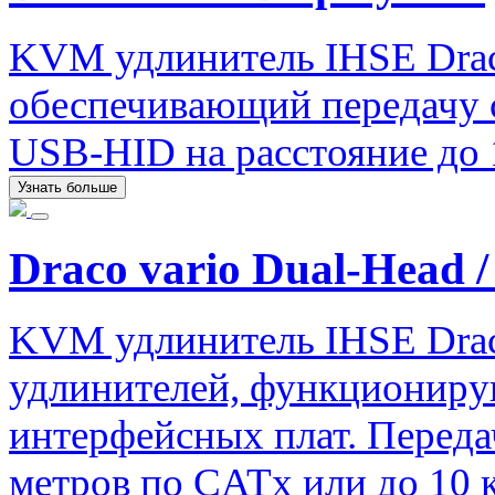
KVM удлинитель IHSE Draco
обеспечивающий передачу си
USB-HID на расстояние до 
Узнать больше
Draco vario Dual-Head /
KVM удлинитель IHSE Drac
удлинителей, функциониру
интерфейсных плат. Передач
метров по CATx или до 10 