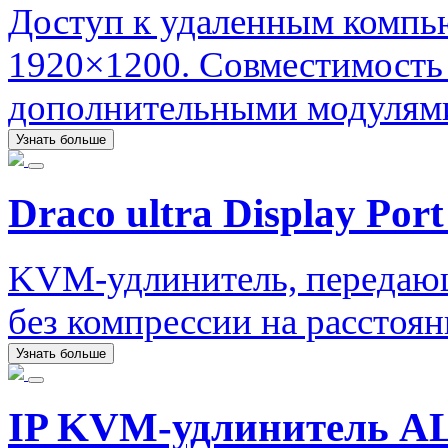
Доступ к удаленным компь
1920×1200. Совместимость
дополнительными модулями
Узнать больше
Draco ultra Display Port
KVM-удлинитель, передаю
без компрессии на расстоян
Узнать больше
IP KVM-удлинитель AL