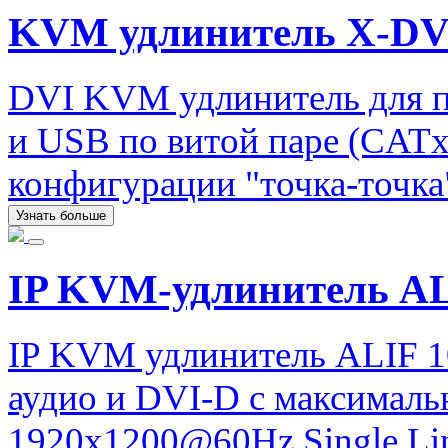
KVM удлинитель X-DV
DVI KVM удлинитель для п
и USB по витой паре (CATx)
конфигурации "точка-точка
Узнать больше
IP KVM-удлинитель A
IP KVM удлинитель ALIF 1
аудио и DVI-D с максимал
1920x1200@60Hz Single Lin