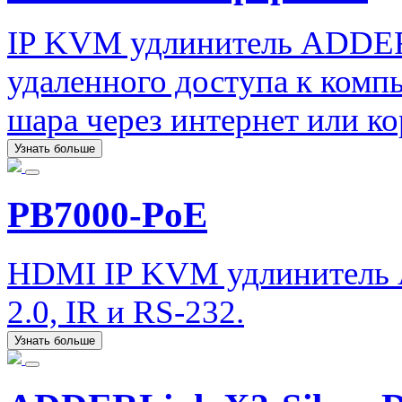
IP KVM удлинитель ADDERL
удаленного доступа к комп
шара через интернет или ко
Узнать больше
PB7000-PoE
HDMI IP KVM удлинитель 
2.0, IR и RS-232.
Узнать больше