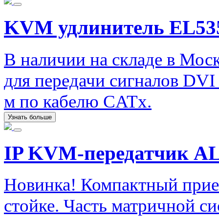
KVM удлинитель EL53
В наличии на складе в Мос
для передачи сигналов DVI
м по кабелю CATx.
Узнать больше
IP KVM-передатчик A
Новинка! Компактный прие
стойке. Часть матричной с