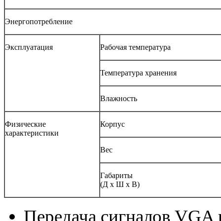
Энергопотребление
Эксплуатация
Рабочая температура
Температура хранения
Влажность
Физические
Корпус
характеристики
Вес
Габариты
(Д x Ш x В)
Передача сигналов VGA 