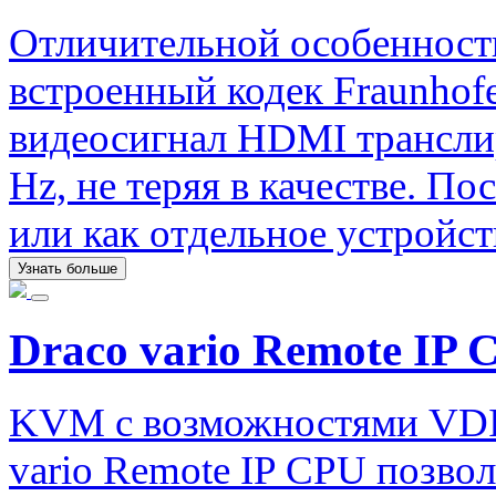
Отличительной особенность
встроенный кодек Fraunhofe
видеосигнал HDMI трансли
Hz, не теряя в качестве. П
или как отдельное устройст
Узнать больше
Draco vario Remote IP 
KVM с возможностями VDI.
vario Remote IP CPU позво