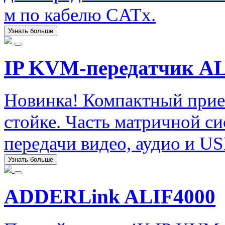
м по кабелю CATx.
Узнать больше
IP KVM-передатчик A
Новинка! Компактный прие
стойке. Часть матричной с
передачи видео, аудио и US
Узнать больше
ADDERLink ALIF4000