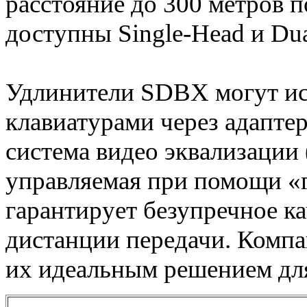
расстояние до 300 метров п
доступны Single-Head и Dua
Удлинители SDBX могут ис
клавиатурами через адапте
система видео эквализации
управляемая при помощи «
гарантирует безупречное к
дистанции передачи. Компа
их идеальным решением дл