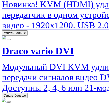
Новинка! KVM (HDMI) удли
передатчик в одном устрой
видео - 1920х1200. USB 2.0 (
Узнать больше
Draco vario DVI
Модульный DVI KVM удлини
передачи сигналов видео D
Доступны 2, 4, 6 или 21-мо
Узнать больше