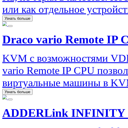
или как отдельное устройст
Узнать больше
Draco vario Remote IP 
KVM с возможностями VDI.
vario Remote IP CPU позво
виртуальные машины в KV
Узнать больше
ADDERLink INFINITY 