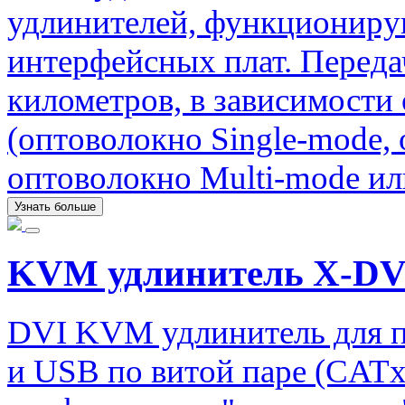
удлинителей, функциониру
интерфейсных плат. Передач
километров, в зависимости
(оптоволокно Single-mode,
оптоволокно Multi-mode ил
Узнать больше
KVM удлинитель X-DV
DVI KVM удлинитель для п
и USB по витой паре (CATx)