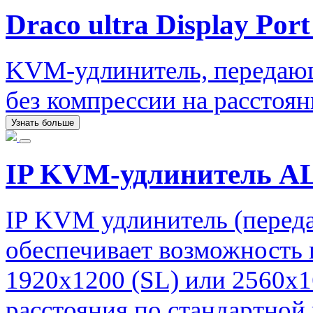
Draco ultra Display Port
KVM-удлинитель, передаю
без компрессии на расстоян
Узнать больше
IP KVM-удлинитель AL
IP KVM удлинитель (перед
обеспечивает возможность 
1920х1200 (SL) или 2560х1
расстояния по стандартной 