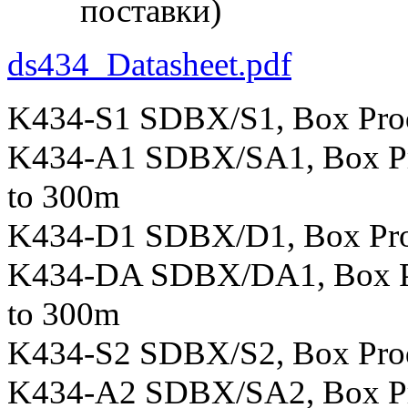
поставки)
ds434_Datasheet.pdf
K434-S1 SDBX/S1, Box Prod
K434-A1 SDBX/SA1, Box Pro
to 300m
K434-D1 SDBX/D1, Box Prod
K434-DA SDBX/DA1, Box Pro
to 300m
K434-S2 SDBX/S2, Box Prod
K434-A2 SDBX/SA2, Box Pro