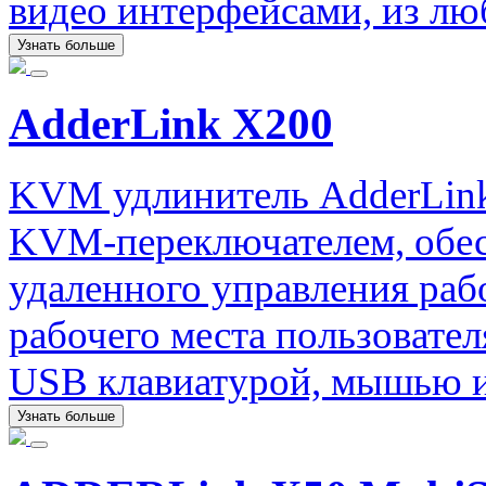
видео интерфейсами, из люб
Узнать больше
AdderLink X200
KVM удлинитель AdderLink
KVM-переключателем, обе
удаленного управления раб
рабочего места пользовате
USB клавиатурой, мышью и
Узнать больше