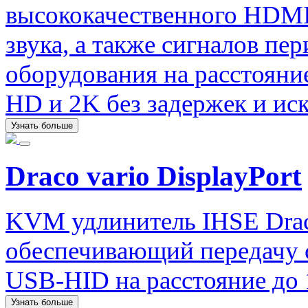
высококачественного HDMI
звука, а также сигналов п
оборудования на расстояние
HD и 2K без задержек и ис
Узнать больше
Draco vario DisplayPort
KVM удлинитель IHSE Draco
обеспечивающий передачу си
USB-HID на расстояние до 
Узнать больше