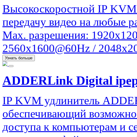
Высокоскоростной IP KVM
передачу видео на любые ра
Max. разрешения: 1920x120
2560x1600@60Hz / 2048x20
Узнать больше
ADDERLink Digital ipe
IP KVM удлинитель ADDERLi
обеспечивающий возможнос
доступа к компьютерам и 