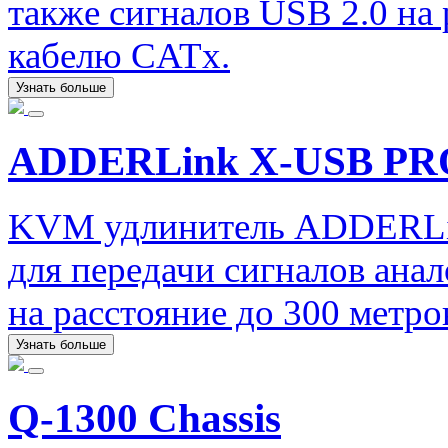
также сигналов USB 2.0 на 
кабелю CATx.
Узнать больше
ADDERLink X-USB PR
KVM удлинитель ADDERLi
для передачи сигналов ана
на расстояние до 300 метр
Узнать больше
Q-1300 Chassis