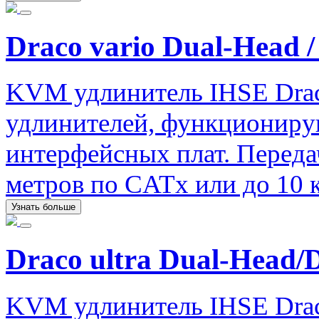
Draco vario Dual-Head /
KVM удлинитель IHSE Drac
удлинителей, функциониру
интерфейсных плат. Передач
метров по CATx или до 10 
Узнать больше
Draco ultra Dual-Head/
KVM удлинитель IHSE Drac