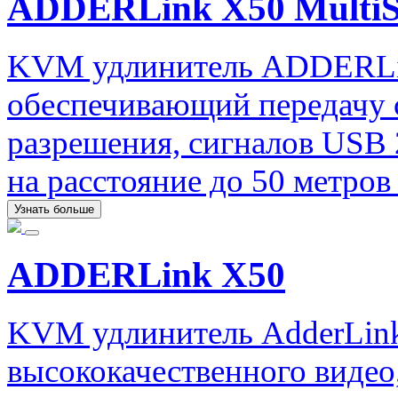
ADDERLink X50 MultiS
KVM удлинитель ADDERLin
обеспечивающий передачу 
разрешения, сигналов USB 2
на расстояние до 50 метров
Узнать больше
ADDERLink X50
KVM удлинитель AdderLink
высококачественного видео,