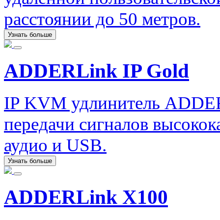
расстоянии до 50 метров.
Узнать больше
ADDERLink IP Gold
IP KVM удлинитель ADDERL
передачи сигналов высокок
аудио и USB.
Узнать больше
ADDERLink X100