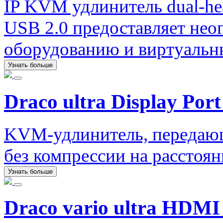
IP KVM удлинитель dual-he
USB 2.0 предоставляет нео
оборудованию и виртуаль
Узнать больше
Draco ultra Display Port
KVM-удлинитель, передаю
без компрессии на расстоян
Узнать больше
Draco vario ultra HDMI 