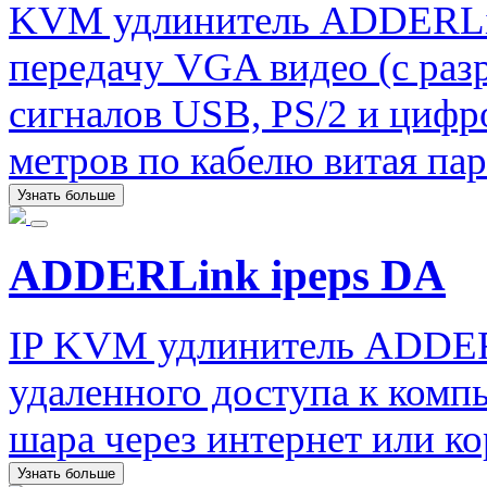
KVM удлинитель ADDERLi
передачу VGA видео (с раз
сигналов USB, PS/2 и цифро
метров по кабелю витая пар
Узнать больше
ADDERLink ipeps DA
IP KVM удлинитель ADDERL
удаленного доступа к комп
шара через интернет или ко
Узнать больше