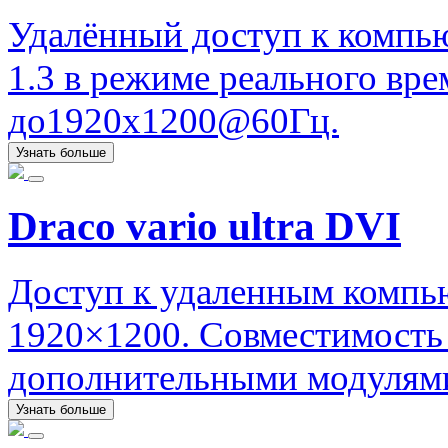
Удалённый доступ к компь
1.3 в режиме реального вр
до1920x1200@60Гц.
Узнать больше
Draco vario ultra DVI
Доступ к удаленным компь
1920×1200. Совместимость
дополнительными модулями
Узнать больше