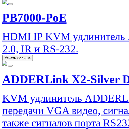
PB7000-PoE
HDMI IP KVM удлинитель 
2.0, IR и RS-232.
Узнать больше
ADDERLink X2-Silver 
KVM удлинитель ADDERLin
передачи VGA видео, сигна
также сигналов порта RS232