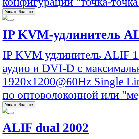
конфигурации "точка-точка
Узнать больше
IP KVM-удлинитель A
IP KVM удлинитель ALIF 1
аудио и DVI-D с максимал
1920x1200@60Hz Single Lin
по оптоволоконной или "ме
Узнать больше
ALIF dual 2002