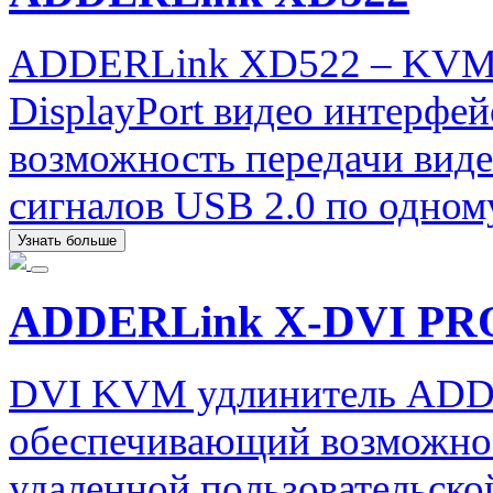
ADDERLink XD522 – KVM 
DisplayPort видео интерфе
возможность передачи виде
сигналов USB 2.0 по одном
Узнать больше
ADDERLink X-DVI PR
DVI KVM удлинитель ADD
обеспечивающий возможнос
удаленной пользовательско