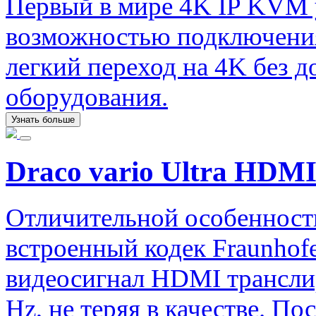
Первый в мире 4K IP KVM
возможностью подключения
легкий переход на 4K без 
оборудования.
Узнать больше
Draco vario Ultra HDMI
Отличительной особенность
встроенный кодек Fraunhofe
видеосигнал HDMI трансли
Hz, не теряя в качестве. П