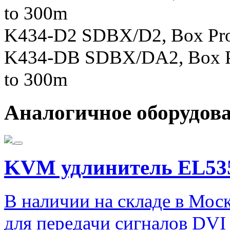
to 300m
K434-D2 SDBX/D2, Box Prod
K434-DB SDBX/DA2, Box Pro
to 300m
Аналогичное оборудов
KVM удлинитель EL53
В наличии на складе в Мос
для передачи сигналов DVI