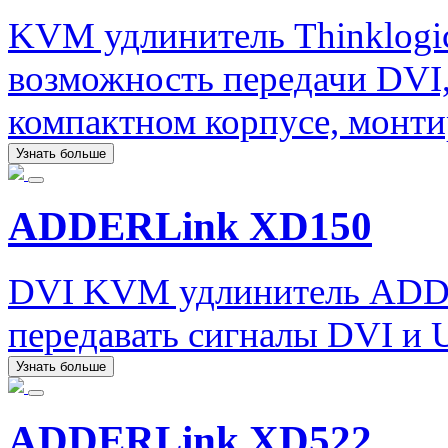
KVM удлинитель Thinklogica
возможность передачи DVI,
компактном корпусе, монти
Узнать больше
ADDERLink XD150
DVI KVM удлинитель ADD
передавать сигналы DVI и 
Узнать больше
ADDERLink XD522