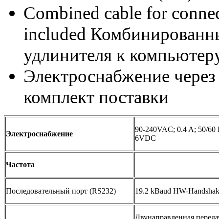
Combined cable for connec
included Комбинированн
удлинителя к компьютеру
Электроснабжение через 
комплект поставки
90-240VAC; 0.4 A; 50/60
Электроснабжение
6VDC
Частота
Последовательный порт (RS232)
19.2 kBaud HW-Handsha
Двунаправленная передач