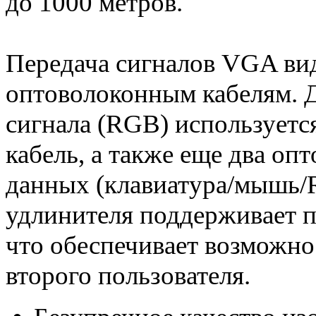
до 1000 метров.
Передача сигналов VGA вид
оптоволоконным кабелям. 
сигнала (RGB) использует
кабель, а также еще два оп
данных (клавиатура/мышь/
удлинителя поддерживает 
что обеспечивает возможно
второго пользователя.