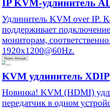
IP KVM-удлинитель ALI
Удлинитель KVM over IP. К
поддерживает подключение
мониторам, соответственно.
1920x1200@60Hz.
Узнать больше
KVM удлинитель XDIP
Новинка! KVM (HDMI) удли
передатчик в одном устрой