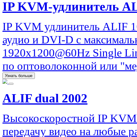
IP KVM-удлинитель A
IP KVM удлинитель ALIF 1
аудио и DVI-D с максимал
1920x1200@60Hz Single Lin
по оптоволоконной или "ме
Узнать больше
ALIF dual 2002
Высокоскоростной IP KVM
передачу видео на любые ра