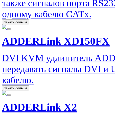
также сигналов порта RS232
одному кабелю CATx.
Узнать больше
ADDERLink XD150FX
DVI KVM удлинитель ADD
передавать сигналы DVI и 
кабелю.
Узнать больше
ADDERLink X2