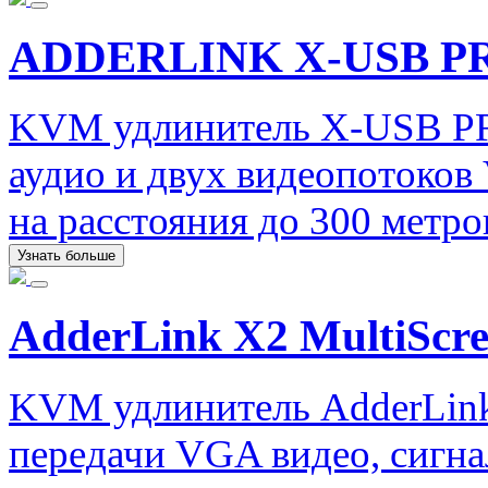
ADDERLINK X-USB P
KVM удлинитель X-USB PR
аудио и двух видеопотоков
на расстояния до 300 метро
Узнать больше
AdderLink X2 MultiScr
KVM удлинитель AdderLink
передачи VGA видео, сигна