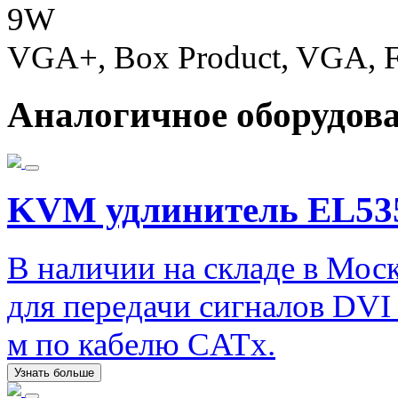
9W
VGA+, Box Product, VGA, F
Аналогичное оборудов
KVM удлинитель EL53
В наличии на складе в Мос
для передачи сигналов DVI
м по кабелю CATx.
Узнать больше