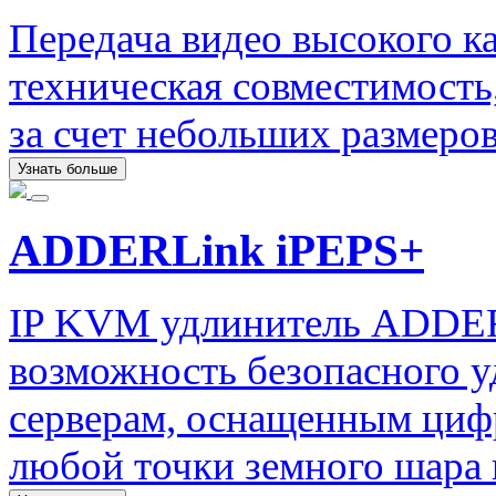
Передача видео высокого к
техническая совместимость
за счет небольших размеров
Узнать больше
ADDERLink iPEPS+
IP KVM удлинитель ADDERL
возможность безопасного у
серверам, оснащенным циф
любой точки земного шара п