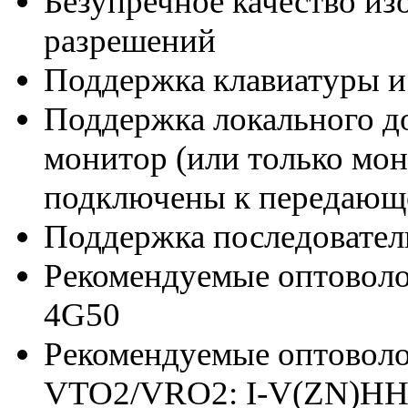
Безупречное качество из
разрешений
Поддержка клавиатуры и
Поддержка локального до
монитор (или только мо
подключены к передающ
Поддержка последовател
Рекомендуемые оптовол
4G50
Рекомендуемые оптовол
VTO2/VRO2: I-V(ZN)HH