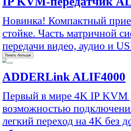
IP KVM-передатчик A
Новинка! Компактный прие
стойке. Часть матричной с
передачи видео, аудио и US
Узнать больше
ADDERLink ALIF4000
Первый в мире 4K IP KVM
возможностью подключения
легкий переход на 4K без 