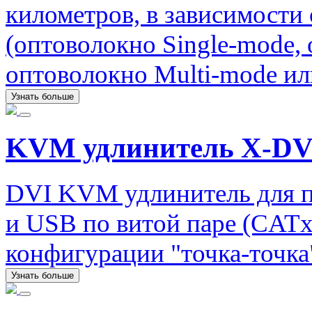
километров, в зависимости
(оптоволокно Single-mode,
оптоволокно Multi-mode ил
Узнать больше
KVM удлинитель X-DV
DVI KVM удлинитель для п
и USB по витой паре (CATx)
конфигурации "точка-точка
Узнать больше