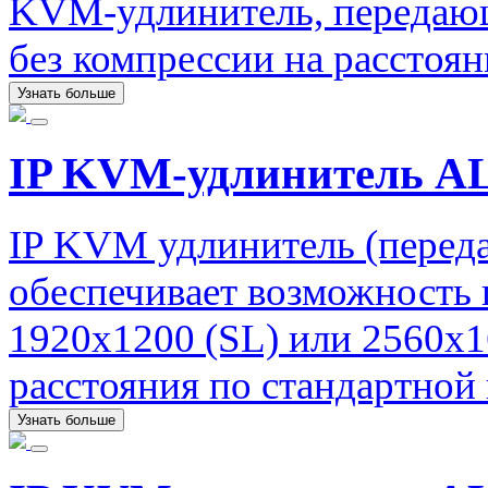
KVM-удлинитель, передаю
без компрессии на расстоян
Узнать больше
IP KVM-удлинитель AL
IP KVM удлинитель (перед
обеспечивает возможность 
1920х1200 (SL) или 2560х1
расстояния по стандартной 
Узнать больше