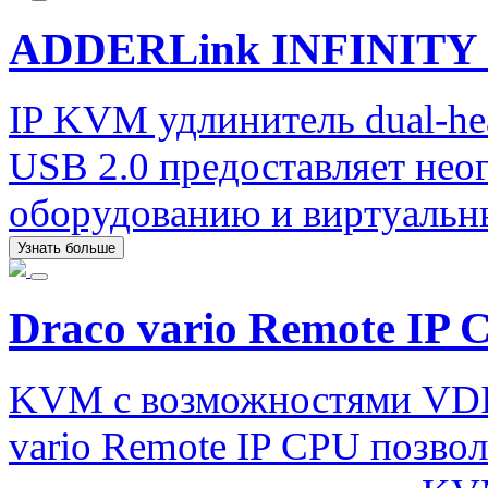
ADDERLink INFINITY 
IP KVM удлинитель dual-he
USB 2.0 предоставляет нео
оборудованию и виртуаль
Узнать больше
Draco vario Remote IP 
KVM с возможностями VDI.
vario Remote IP CPU позво