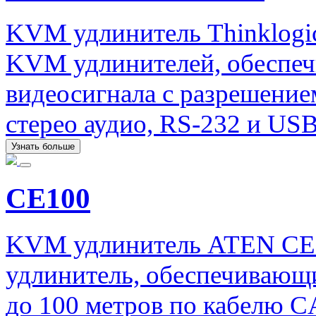
KVM удлинитель Thinklogi
KVM удлинителей, обеспеч
видеосигнала с разрешение
стерео аудио, RS-232 и USB
Узнать больше
CE100
KVM удлинитель ATEN CE
удлинитель, обеспечивающи
до 100 метров по кабелю C