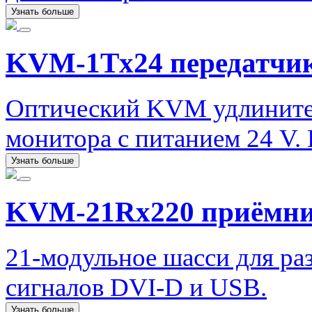
Узнать больше
KVM-1Tx24 передатчи
Оптический KVM удлинител
монитора с питанием 24 V. 
Узнать больше
KVM-21Rx220 приёмн
21-модульное шасси для ра
сигналов DVI-D и USB.
Узнать больше