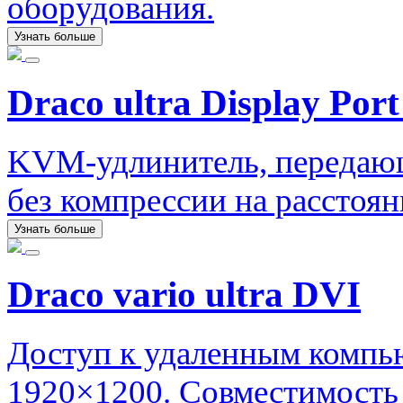
оборудования.
Узнать больше
Draco ultra Display Port
KVM-удлинитель, передаю
без компрессии на расстоян
Узнать больше
Draco vario ultra DVI
Доступ к удаленным компь
1920×1200. Совместимость