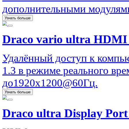
дополнительными модулями
Узнать больше
Draco vario ultra HDMI 
Удалённый доступ к компь
1.3 в режиме реального вр
до1920x1200@60Гц.
Узнать больше
Draco ultra Display Port