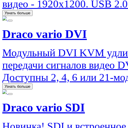
видео - 1920х1200. USB 2.0 (
Узнать больше
Draco vario DVI
Модульный DVI KVM удлини
передачи сигналов видео D
Доступны 2, 4, 6 или 21-мо
Узнать больше
Draco vario SDI
Новинка! SDI и встроенное 