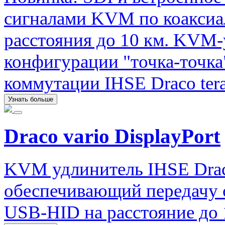
сигналами KVM по коаксиа
расстояния до 10 км. KVM-
конфигурации "точка-точка
коммутации IHSE Draco tera
Узнать больше
Draco vario DisplayPort
KVM удлинитель IHSE Draco
обеспечивающий передачу си
USB-HID на расстояние до 