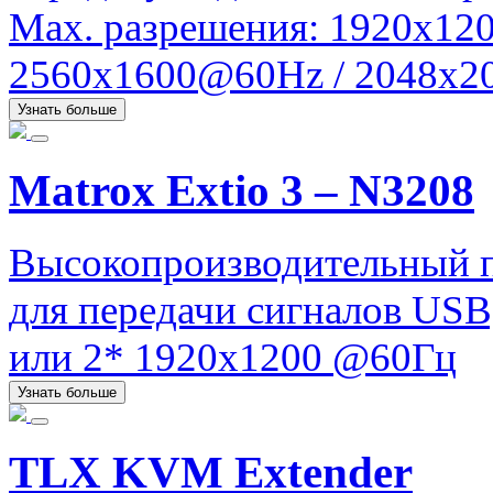
Max. разрешения: 1920x120
2560x1600@60Hz / 2048x20
Узнать больше
Matrox Extio 3 – N3208
Высокопроизводительный 
для передачи сигналов USB
или 2* 1920х1200 @60Гц
Узнать больше
TLX KVM Extender