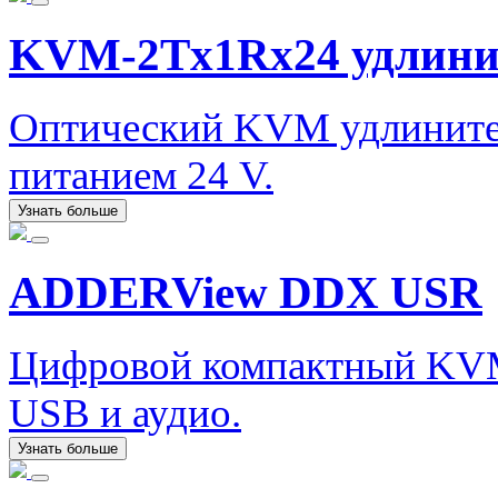
KVM-2Tx1Rx24 удлини
Оптический KVM удлинитель
питанием 24 V.
Узнать больше
ADDERView DDX USR
Цифровой компактный KVM
USB и аудио.
Узнать больше