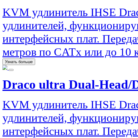
KVM удлинитель IHSE Drac
удлинителей, функциониру
интерфейсных плат. Передач
метров по CATx или до 10 
Узнать больше
Draco ultra Dual-Head/
KVM удлинитель IHSE Drac
удлинителей, функциониру
интерфейсных плат. Передач