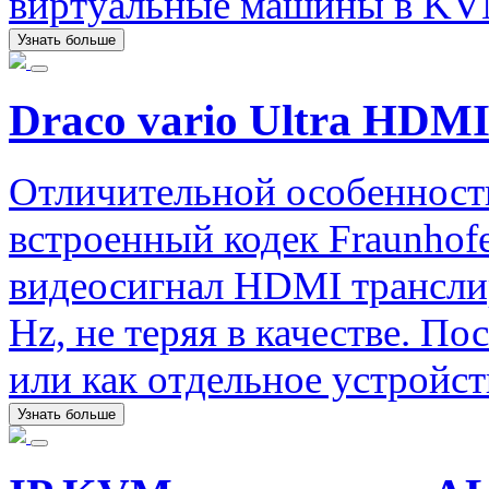
виртуальные машины в KV
Узнать больше
Draco vario Ultra HDMI
Отличительной особенность
встроенный кодек Fraunhofe
видеосигнал HDMI трансли
Hz, не теряя в качестве. П
или как отдельное устройст
Узнать больше