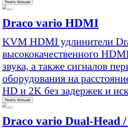
Узнать больше
Draco vario HDMI
KVM HDMI удлинители Drac
высококачественного HDMI
звука, а также сигналов п
оборудования на расстояние
HD и 2K без задержек и ис
Узнать больше
Draco vario Dual-Head /