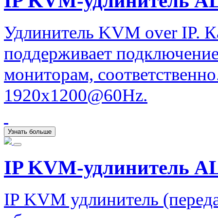
IP KVM-удлинитель ALI
Удлинитель KVM over IP. К
поддерживает подключение
мониторам, соответственно.
1920x1200@60Hz.
Узнать больше
IP KVM-удлинитель AL
IP KVM удлинитель (перед