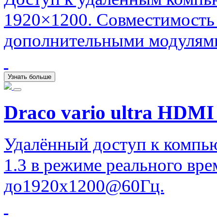
1920×1200. Совместимость
дополнительными модулями
Узнать больше
Draco vario ultra HDMI 
Удалённый доступ к компь
1.3 в режиме реального вр
до1920x1200@60Гц.