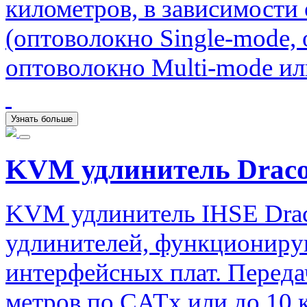
километров, в зависимости
(оптоволокно Single-mode,
оптоволокно Multi-mode ил
Узнать больше
KVM удлинитель Draco 
KVM удлинитель IHSE Drac
удлинителей, функциониру
интерфейсных плат. Передач
метров по CATx или до 10 