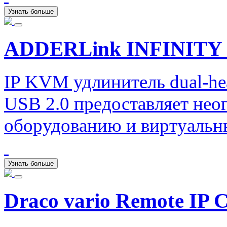
Узнать больше
ADDERLink INFINITY 
IP KVM удлинитель dual-he
USB 2.0 предоставляет нео
оборудованию и виртуаль
Узнать больше
Draco vario Remote IP 