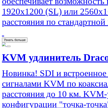
обеспечивает возможность 
1920х1200 (SL) или 2560х1
расстояния по стандартной 
Узнать больше
KVM удлинитель Draco 
Новинка! SDI и встроенное 
сигналами KVM по коаксиа
расстояния до 10 км. KVM-
конфигурации "точка-точка