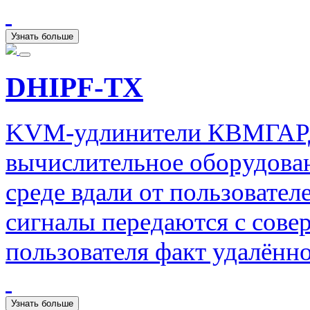
Узнать больше
DHIPF-TX
KVM-удлинители КВМГАРД 
вычислительное оборудова
среде вдали от пользовател
сигналы передаются с сове
пользователя факт удалённ
Узнать больше