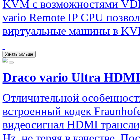
KVM с возможностями VDI.
vario Remote IP CPU позво
виртуальные машины в KV
Узнать больше
Draco vario Ultra HDMI
Отличительной особенность
встроенный кодек Fraunhofe
видеосигнал HDMI трансли
Hz, не теряя в качестве. П