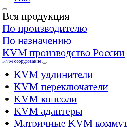
Вся продукция
По производителю
По назначению
KVM производство России
KVM оборудование
KVM удлинители
KVM переключатели
KVM консоли
KVM адаптеры
Матричные KVM коммут