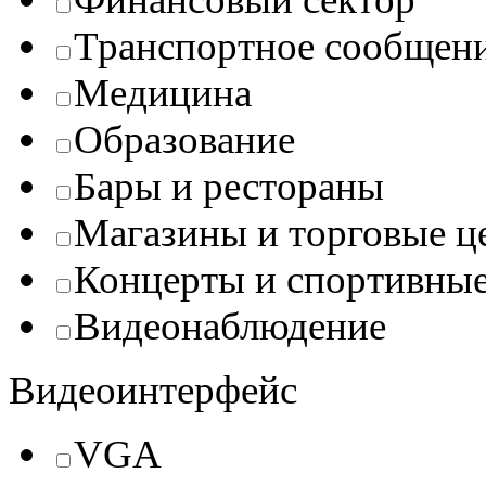
Транспортное сообщен
Медицина
Образование
Бары и рестораны
Магазины и торговые ц
Концерты и спортивны
Видеонаблюдение
Видеоинтерфейс
VGA