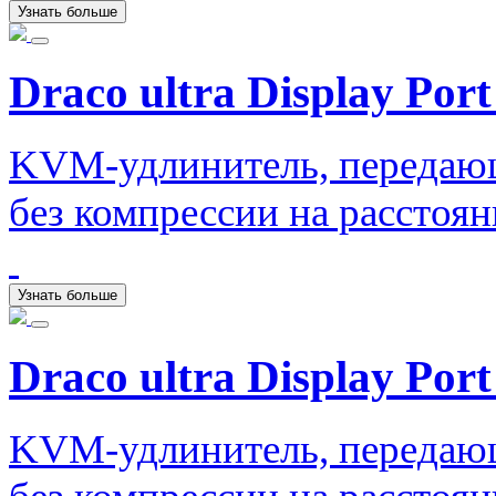
Узнать больше
Draco ultra Display Port
KVM-удлинитель, передаю
без компрессии на расстоян
Узнать больше
Draco ultra Display Port
KVM-удлинитель, передаю