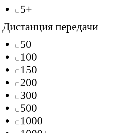
5+
Дистанция передачи
50
100
150
200
300
500
1000