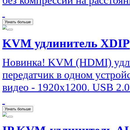
без компрессии на расстоян
Узнать больше
KVM удлинитель XDIP
Новинка! KVM (HDMI) удли
передатчик в одном устрой
видео - 1920х1200. USB 2.0 (
Узнать больше