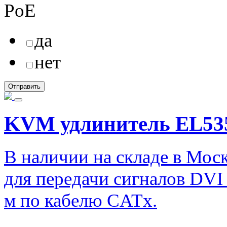
PoE
да
нет
KVM удлинитель EL53
В наличии на складе в Мос
для передачи сигналов DVI
м по кабелю CATx.