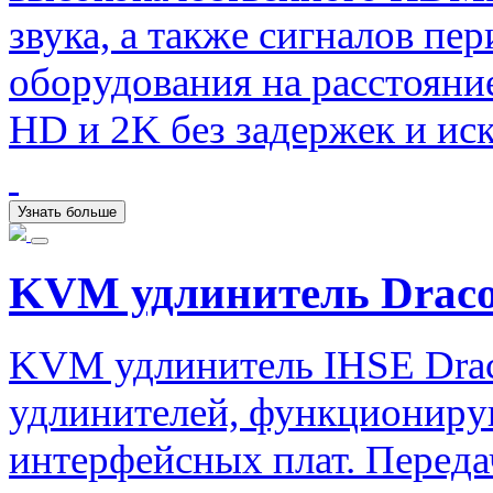
звука, а также сигналов п
оборудования на расстояние
HD и 2K без задержек и ис
Узнать больше
KVM удлинитель Draco 
KVM удлинитель IHSE Drac
удлинителей, функциониру
интерфейсных плат. Передач