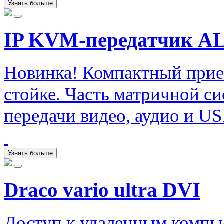
Узнать больше
IP KVM-передатчик A
Новинка! Компактный прие
стойке. Часть матричной с
передачи видео, аудио и US
Узнать больше
Draco vario ultra DVI
Доступ к удаленным компь