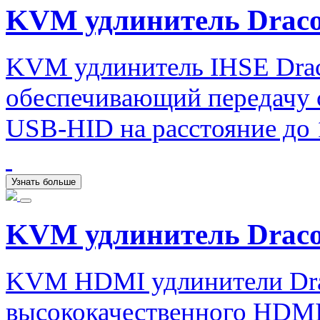
KVM удлинитель Draco v
KVM удлинитель IHSE Draco
обеспечивающий передачу си
USB-HID на расстояние до 
Узнать больше
KVM удлинитель Draco
KVM HDMI удлинители Drac
высококачественного HDMI