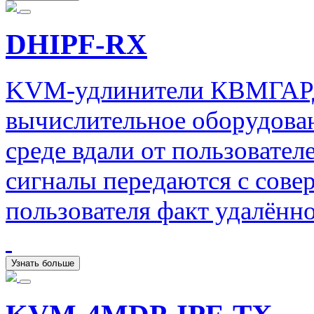
DHIPF-RX
KVM-удлинители КВМГАРД 
вычислительное оборудова
среде вдали от пользовател
сигналы передаются с сове
пользователя факт удалённ
Узнать больше