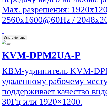
Max. разрешения: 1920x120
2560x1600@60Hz / 2048x20
Узнать больше
KVM-DPM2UA-P
КВМ-удлинитель KVM-DPM
удаленному рабочему месту
поддерживает качество ви
30Гц или 1920×1200.