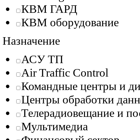
КВМ ГАРД
КВМ оборудование
Назначение
АСУ ТП
Air Traffic Control
Командные центры и ди
Центры обработки данн
Телерадиовещание и п
Мультимедиа
Финансовый сектор