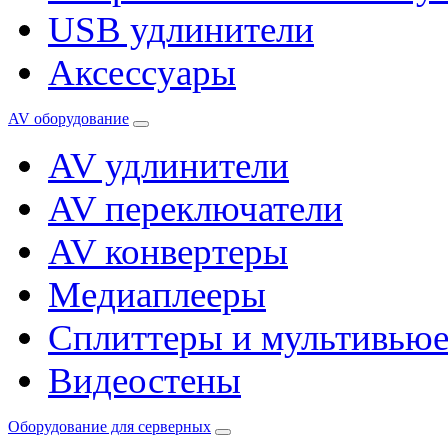
USB удлинители
Аксессуары
AV оборудование
AV удлинители
AV переключатели
AV конвертеры
Медиаплееры
Сплиттеры и мультивью
Видеостены
Оборудование для серверных