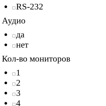
RS-232
Аудио
да
нет
Кол-во мониторов
1
2
3
4