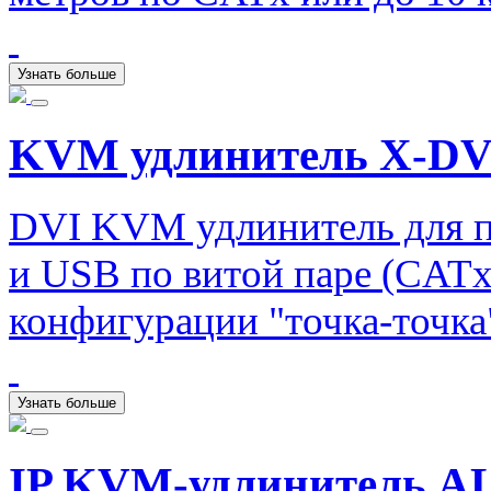
Узнать больше
KVM удлинитель X-DV
DVI KVM удлинитель для п
и USB по витой паре (CATx)
конфигурации "точка-точка
Узнать больше
IP KVM-удлинитель A