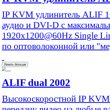
IP KVM удлинитель ALIF 1
аудио и DVI-D с максимал
1920x1200@60Hz Single Lin
по оптоволоконной или "ме
Узнать больше
ALIF dual 2002
Высокоскоростной IP KVM
передачу видео на любые ра