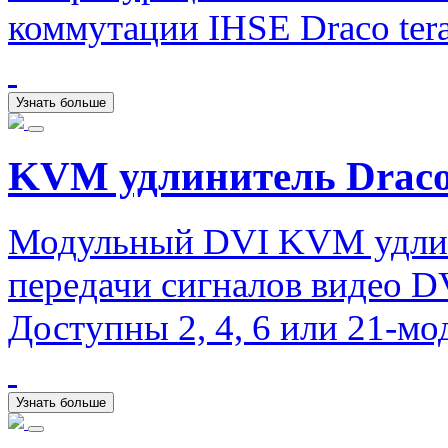
коммутации IHSE Draco tera
Узнать больше
KVM удлинитель Draco
Модульный DVI KVM удлини
передачи сигналов видео D
Доступны 2, 4, 6 или 21-мо
Узнать больше