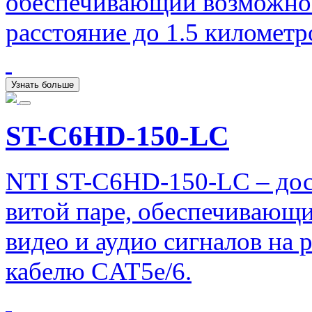
обеспечивающий возможнос
расстояние до 1.5 километр
Узнать больше
ST-C6HD-150-LC
NTI ST-C6HD-150-LC – до
витой паре, обеспечивающ
видео и аудио сигналов на 
кабелю CAT5e/6.