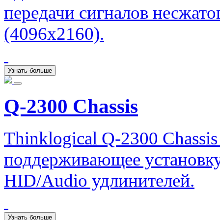
передачи сигналов несжато
(4096x2160).
Узнать больше
Q-2300 Chassis
Thinklogical Q-2300 Chassi
поддерживающее установку
HID/Audio удлинителей.
Узнать больше