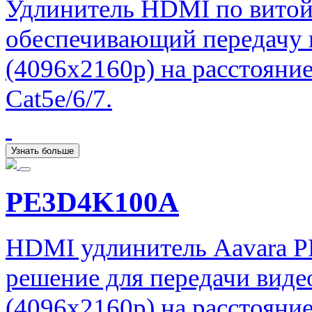
Удлинитель HDMI по витой
обеспечивающий передачу 
(4096x2160p) на расстояни
Cat5e/6/7.
Узнать больше
PE3D4K100A
HDMI удлинитель Aavara 
решение для передачи вид
(4096x2160p) на расстояни