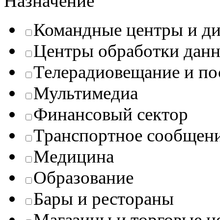
Назначение
Командные центры и ди
Центры обработки данн
Телерадиовещание и п
Мультимедиа
Финансовый сектор
Транспортное сообщен
Медицина
Образование
Бары и рестораны
Магазины и торговые ц