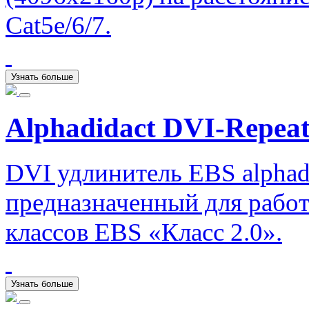
Cat5e/6/7.
Узнать больше
Alphadidact DVI-Repeat
DVI удлинитель EBS alphadi
предназначенный для рабо
классов EBS «Класс 2.0».
Узнать больше