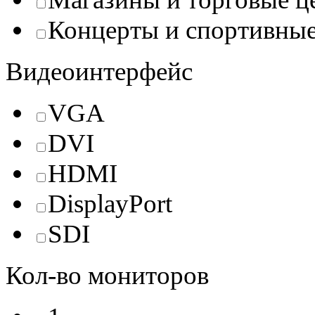
Концерты и спортивны
Видеоинтерфейс
VGA
DVI
HDMI
DisplayPort
SDI
Кол-во мониторов