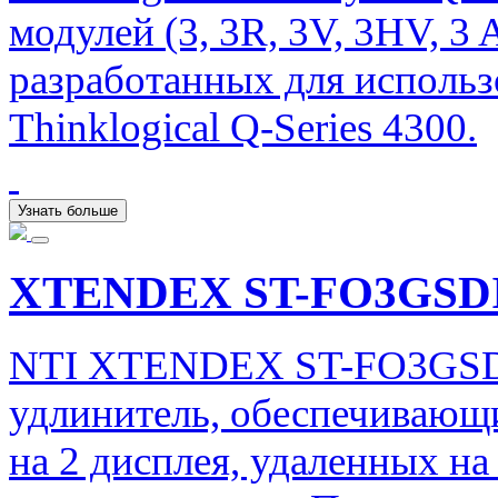
модулей (3, 3R, 3V, 3HV, 3
разработанных для исполь
Thinklogical Q-Series 4300.
Узнать больше
XTENDEX ST-FO3GSD
NTI XTENDEX ST-FO3GSDI
удлинитель, обеспечивающ
на 2 дисплея, удаленных на