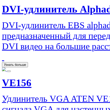
DVI-удлинитель Alphad
DVI-удлинитель EBS alphad
предназначенный для перед
DVI видео на большие расс
Узнать больше
VE156
Удлинитель VGA ATEN VE1
сигнала VGA для настенных