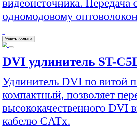
видеоисточника. Передача 
одномодовому оптоволокон
Узнать больше
DVI удлинитель ST-C5
Удлинитель DVI по витой 
компактный, позволяет пер
высококачественного DVI в
кабелю CATx.