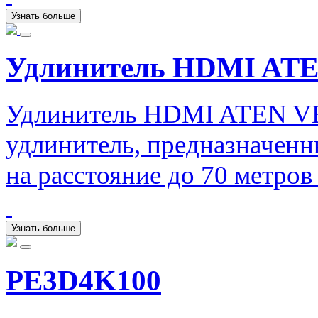
Узнать больше
Удлинитель HDMI ATE
Удлинитель HDMI ATEN V
удлинитель, предназначенн
на расстояние до 70 метро
Узнать больше
PE3D4K100