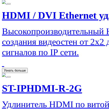
HDMI / DVI Ethernet у
Высокопроизводительный H
создания видеостен от 2х2
сигналов по IP сети.
Узнать больше
ST-IPHDMI-R-2G
Удлинитель HDMI по витой