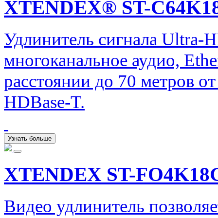
XTENDEX® ST-C64K1
Удлинитель сигнала Ultra-
многоканальное аудио, Ether
расстоянии до 70 метров от
HDBase-T.
Узнать больше
XTENDEX ST-FO4K18
Видео удлинитель позволяе