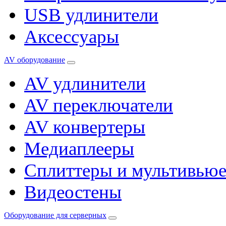
USB удлинители
Аксессуары
AV оборудование
AV удлинители
AV переключатели
AV конвертеры
Медиаплееры
Сплиттеры и мультивью
Видеостены
Оборудование для серверных