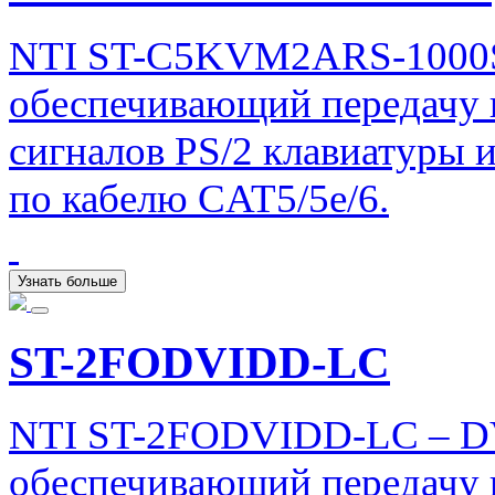
NTI ST-C5KVM2ARS-1000S
обеспечивающий передачу 
сигналов PS/2 клавиатуры 
по кабелю CAT5/5e/6.
Узнать больше
ST-2FODVIDD-LC
NTI ST-2FODVIDD-LC – DVI
обеспечивающий передачу ц