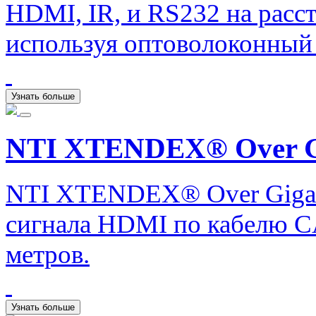
HDMI, IR, и RS232 на расст
используя оптоволоконный 
Узнать больше
NTI XTENDEX® Over Gi
NTI XTENDEX® Over Gigabi
сигнала HDMI по кабелю CA
метров.
Узнать больше