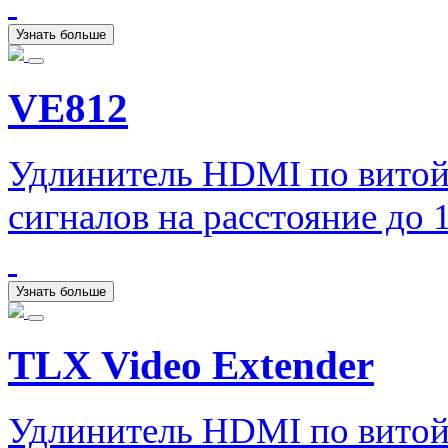
Узнать больше
VE812
Удлинитель HDMI по витой
сигналов на расстояние до
Узнать больше
TLX Video Extender
Удлинитель HDMI по витой