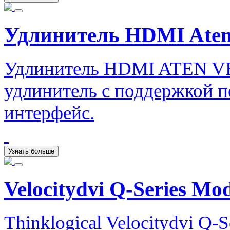
Удлинитель HDMI Ate
Удлинитель HDMI ATEN V
удлинитель с поддержкой п
интерфейс.
Узнать больше
Velocitydvi Q-Series Mo
Thinklogical Velocitydvi Q-