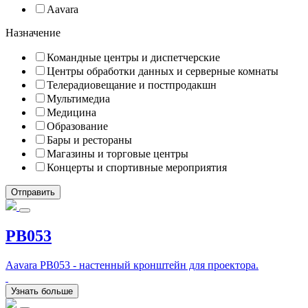
Aavara
Назначение
Командные центры и диспетчерские
Центры обработки данных и серверные комнаты
Телерадиовещание и постпродакшн
Мультимедиа
Медицина
Образование
Бары и рестораны
Магазины и торговые центры
Концерты и спортивные мероприятия
PB053
Aavara PB053 - настенный кронштейн для проектора.
Узнать больше