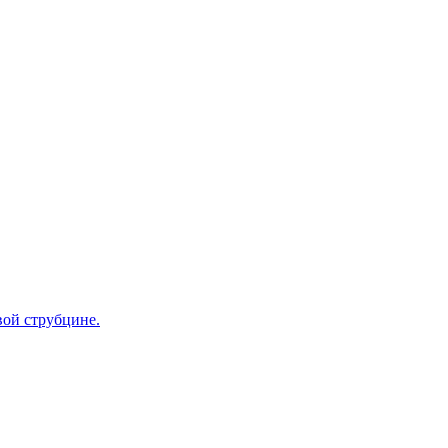
вой струбцине.