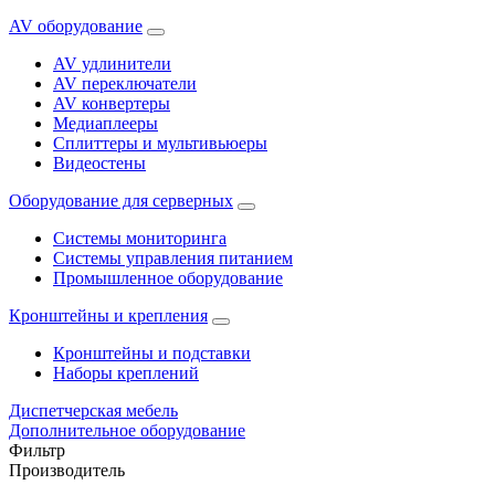
AV оборудование
AV удлинители
AV переключатели
AV конвертеры
Медиаплееры
Сплиттеры и мультивьюеры
Видеостены
Оборудование для серверных
Системы мониторинга
Системы управления питанием
Промышленное оборудование
Кронштейны и крепления
Кронштейны и подставки
Наборы креплений
Диспетчерская мебель
Дополнительное оборудование
Фильтр
Производитель