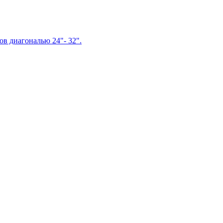
в диагональю 24"- 32".