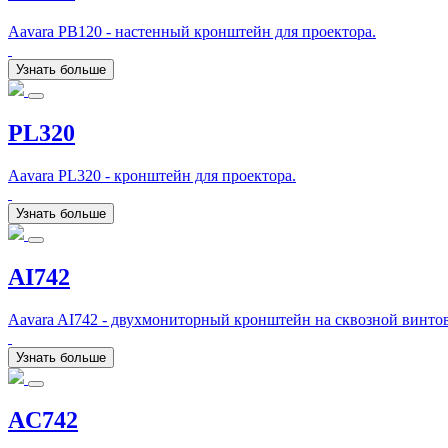
Aavara PB120 - настенный кронштейн для проектора.
Узнать больше
PL320
Aavara PL320 - кронштейн для проектора.
Узнать больше
AI742
Aavara AI742 - двухмониторный кронштейн на сквозной винто
Узнать больше
AC742