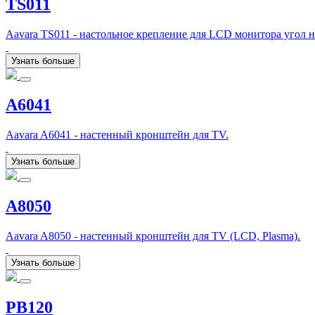
TS011
Aavara TS011 - настольное крепление для LCD монитора угол н
Узнать больше
A6041
Aavara A6041 - настенный кронштейн для TV.
Узнать больше
A8050
Aavara A8050 - настенный кронштейн для TV (LCD, Plasma).
Узнать больше
PB120