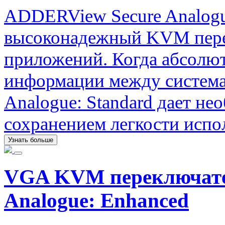
ADDERView Secure Analogue
высоконадежный KVM пере
приложений. Когда абсолют
информации между система
Analogue: Standard дает н
сохранением легкости испо
Узнать больше
VGA KVM переключател
Analogue: Enhanced