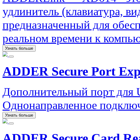
удлинитель (клавиатура, ви
предназначенный для обесп
реальном времени к компью
Узнать больше
ADDER Secure Port Ex
Дополнительный порт для 
Однонаправленное подключ
Узнать больше
ADDER Secure Card Re