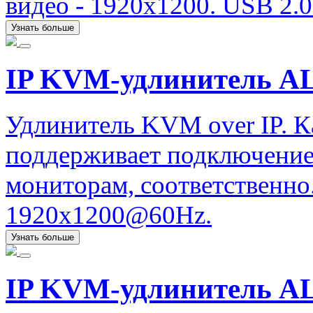
видео - 1920х1200. USB 2.0 (
Узнать больше
IP KVM-удлинитель ALI
Удлинитель KVM over IP. К
поддерживает подключение
мониторам, соответственно.
1920x1200@60Hz.
Узнать больше
IP KVM-удлинитель AL