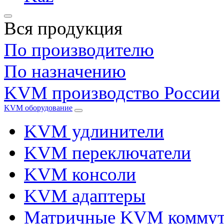
Вся продукция
По производителю
По назначению
KVM производство России
KVM оборудование
KVM удлинители
KVM переключатели
KVM консоли
KVM адаптеры
Матричные KVM коммут