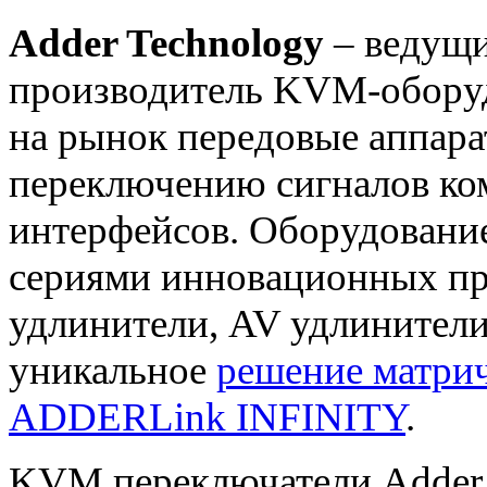
Adder Technology
– ведущи
производитель KVM-обору
на рынок передовые аппара
переключению сигналов к
интерфейсов. Оборудование
сериями инновационных п
удлинители, AV удлинители
уникальное
решение матри
ADDERLink INFINITY
.
KVM переключатели Adder 