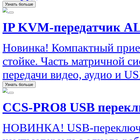
Узнать больше
IP KVM-передатчик A
Новинка! Компактный прие
стойке. Часть матричной с
передачи видео, аудио и US
Узнать больше
CCS-PRO8 USB перекл
НОВИНКА! USB-переключате