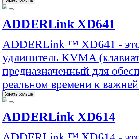
Узнать больше
ADDERLink XD641
ADDERLink ™ XD641 - это
удлинитель KVMA (клавиату
предназначенный для обесп
реальном времени к важне
Узнать больше
ADDERLink XD614
ADDERLink ™ XD614 - эт