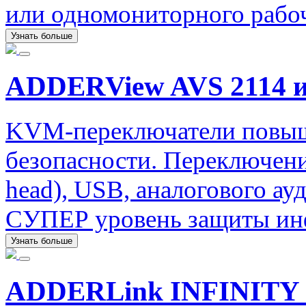
или одномониторного рабоч
Узнать больше
ADDERView AVS 2114 и
KVM-переключатели повы
безопасности. Переключение
head), USB, аналогового а
СУПЕР уровень защиты ин
Узнать больше
ADDERLink INFINITY 