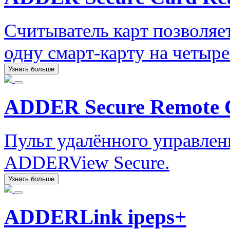
Считыватель карт позволяе
одну смарт-карту на четыр
Узнать больше
ADDER Secure Remote C
Пульт удалённого управле
ADDERView Secure.
Узнать больше
ADDERLink ipeps+