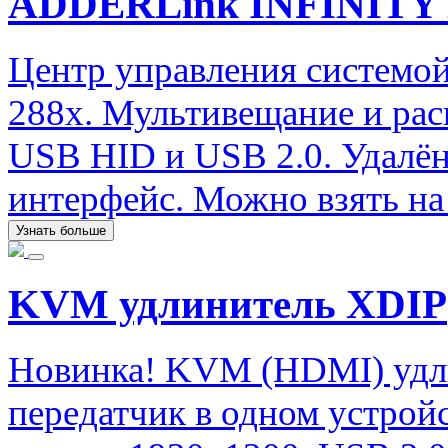
ADDERLink INFINITY 
Центр управления системой
288x. Мультивещание и рас
USB HID и USB 2.0. Удалён
интерфейс. Можно взять на 
Узнать больше
KVM удлинитель XDIP
Новинка! KVM (HDMI) удли
передатчик в одном устрой