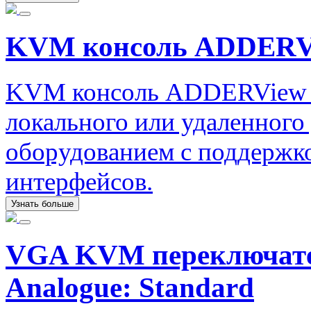
KVM консоль ADDERV
KVM консоль ADDERView R
локального или удаленного
оборудованием с поддержко
интерфейсов.
Узнать больше
VGA KVM переключате
Analogue: Standard