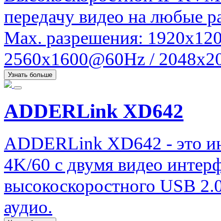
передачу видео на любые ра
Max. разрешения: 1920x120
2560x1600@60Hz / 2048x20
Узнать больше
ADDERLink XD642
ADDERLink XD642 - это и
4K/60 с двумя видео интер
высокоскоростного USB 2.0
аудио.