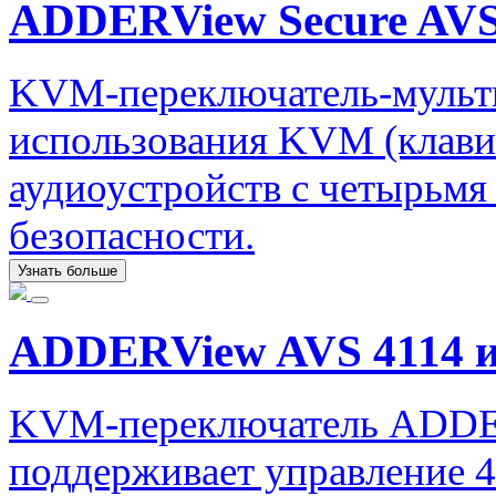
ADDERView Secure AVS
KVM-переключатель-мульти
использования KVM (клави
аудиоустройств с четырьм
безопасности.
Узнать больше
ADDERView AVS 4114 и
KVM-переключатель ADDER
поддерживает управление 4