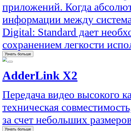
приложений. Когда абсолют
информации между система
Digital: Standard дает нео
сохранением легкости испо
Узнать больше
AdderLink X2
Передача видео высокого к
техническая совместимость
за счет небольших размеров
Узнать больше