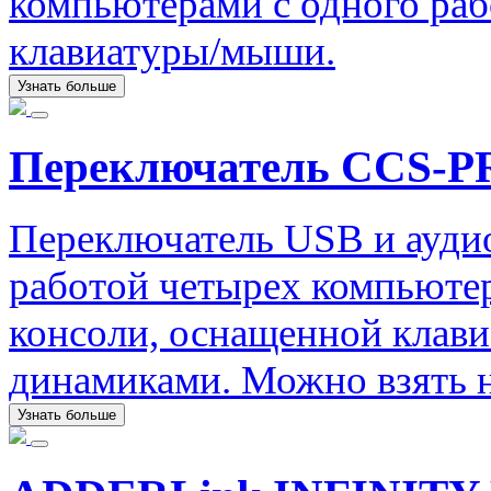
компьютерами с одного раб
клавиатуры/мыши.
Узнать больше
Переключатель CCS-PR
Переключатель USB и ауди
работой четырех компьюте
консоли, оснащенной клав
динамиками. Можно взять н
Узнать больше