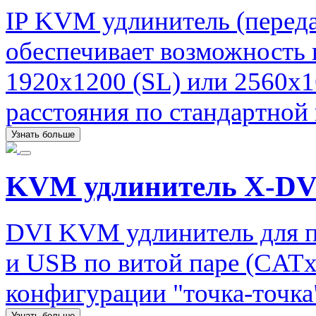
IP KVM удлинитель (перед
обеспечивает возможность 
1920х1200 (SL) или 2560х1
расстояния по стандартной 
Узнать больше
KVM удлинитель X-DV
DVI KVM удлинитель для п
и USB по витой паре (CATx)
конфигурации "точка-точка
Узнать больше