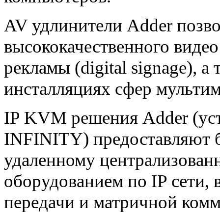
AV удлинители Adder позво
высококачественного видео
рекламы (digital signage), 
инсталляциях сфер мультим
IP KVM решения Adder (ус
INFINITY) предоставляют 
удаленному централизова
оборудованием по IP сети,
передачи и матричной ком