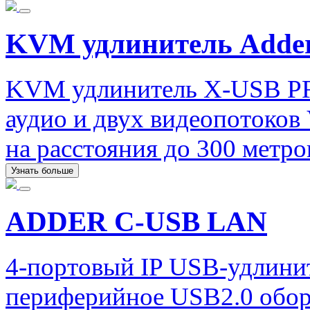
KVM удлинитель Adde
KVM удлинитель X-USB PR
аудио и двух видеопотоков
на расстояния до 300 метро
Узнать больше
ADDER C-USB LAN
4-портовый IP USB-удлини
периферийное USB2.0 обору