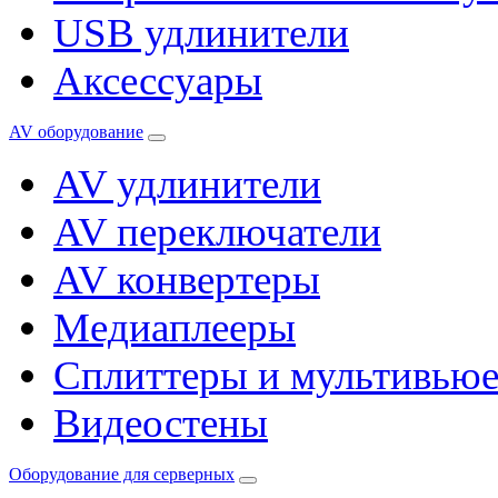
USB удлинители
Аксессуары
AV оборудование
AV удлинители
AV переключатели
AV конвертеры
Медиаплееры
Сплиттеры и мультивью
Видеостены
Оборудование для серверных