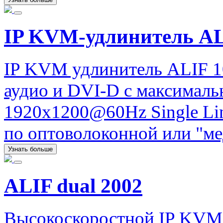
IP KVM-удлинитель A
IP KVM удлинитель ALIF 1
аудио и DVI-D с максимал
1920x1200@60Hz Single Lin
по оптоволоконной или "ме
Узнать больше
ALIF dual 2002
Высокоскоростной IP KVM