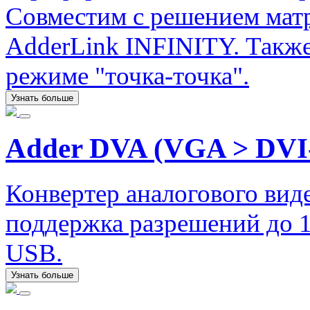
Совместим с решением ма
AdderLink INFINITY. Также
режиме "точка-точка".
Узнать больше
Adder DVA (VGA > DVI
Конвертер аналогового ви
поддержка разрешений до 
USB.
Узнать больше