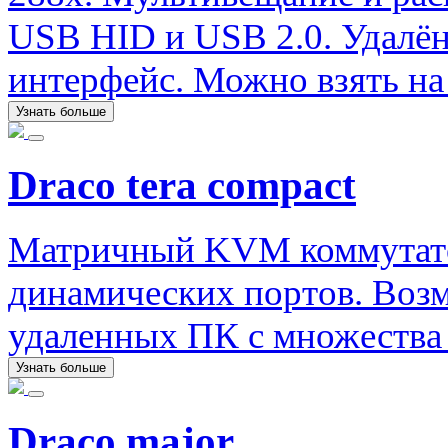
USB HID и USB 2.0. Удалён
интерфейс. Можно взять на 
Узнать больше
Draco tera compact
Матричный KVM коммутатор 
динамических портов. Воз
удаленных ПК с множества 
Узнать больше
Draco major