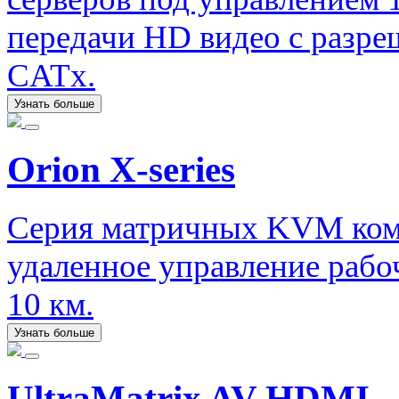
передачи HD видео с разре
CATx.
Узнать больше
Orion X-series
Серия матричных KVM ком
удаленное управление рабо
10 км.
Узнать больше
UltraMatrix AV HDMI