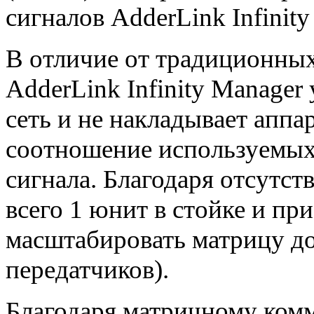
сигналов AdderLink Infinit
В отличие от традиционны
AdderLink Infinity Manager
сеть и не накладывает апп
соотношение используемых
сигнала. Благодаря отсутст
всего 1 юнит в стойке и пр
масштабировать матрицу до
передатчиков).
Благодаря матричному комм