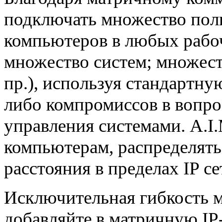
подключать множество поль
компьютеров в любых рабоч
множество систем; множеств
пр.), используя стандартну
либо компромиссов в вопро
управления системами. A.I.
компьютерам, распределять
расстояния в пределах IP се
Исключительная гибкость 
добавляйте в матричную IP