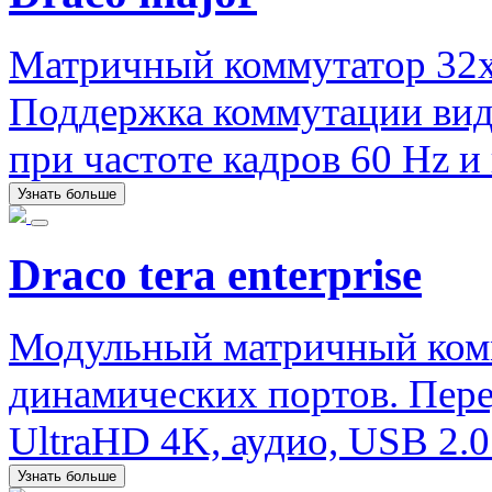
Матричный коммутатор 32x
Поддержка коммутации вид
при частоте кадров 60 Hz и 
Узнать больше
Draco tera enterprise
Модульный матричный ком
динамических портов. Пере
UltraHD 4K, аудио, USB 2.0
Узнать больше