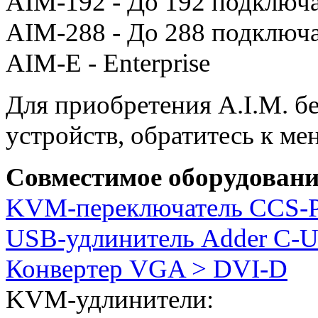
AIM-192 - До 192 подключ
AIM-288 - До 288 подключ
AIM-E - Enterprise
Для приобретения A.I.M. б
устройств, обратитесь к 
Совместимое оборудовани
KVM-переключатель CCS-
USB-удлинитель Adder C-
Конвертер VGA > DVI-D
KVM-удлинители: