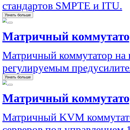
стандартов SMPTE и ITU.
Узнать больше
Матричный коммутат
Матричный коммутатор на ш
регулируемым предусилите
Узнать больше
Матричный коммутатор
Матричный KVM коммутато
серверов под управлением 