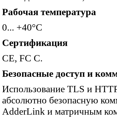
Рабочая температура
0... +40°С
Сертификация
CE, FC C.
Безопасные доступ и ком
Использование TLS и HTTP
абсолютно безопасную ко
AdderLink и матричным ко