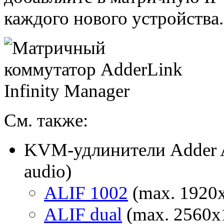
каждого нового устройства.
См. также:
KVM-удлинители Adder A
audio)
ALIF 1002
(max. 1920
ALIF dual
(max. 2560