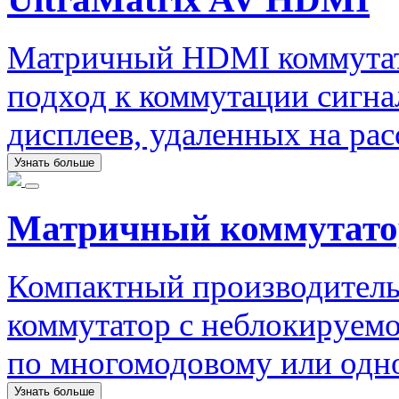
Матричный HDMI коммутат
подход к коммутации сигна
дисплеев, удаленных на рас
Узнать больше
Матричный коммутато
Компактный производител
коммутатор с неблокируемо
по многомодовому или одн
Узнать больше