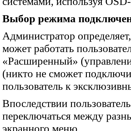
системами, используя OSD
Выбор режима подключе
Администратор определяет,
может работать пользовате
«Расширенный» (управлени
(никто не сможет подключит
пользователь к эксклюзивн
Впоследствии пользователь
переключаться между раз
экранного меню.