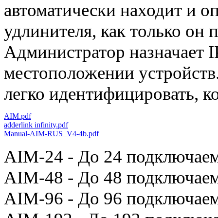
автоматически находит и о
удлинителя, как только он 
Администратор назначает IP
местоположении устройств.
легко идентифицировать, к
AIM.pdf
adderlink infinity.pdf
Manual-AIM-RUS_V4-4b.pdf
AIM-24 - До 24 подключае
AIM-48 - До 48 подключае
AIM-96 - До 96 подключае