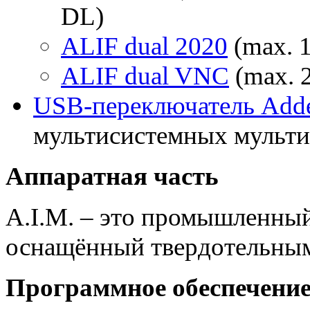
DL)
ALIF dual 2020
(max. 
ALIF dual VNC
(max. 
USB-переключатель Add
мультисистемных мульт
Аппаратная часть
A.I.M. – это промышленны
оснащённый твердотельным
Программное обеспечени