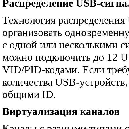
Распределение USB-сигна
Технология распределения 
организовать одновременну
с одной или несколькими с
можно подключить до 12 U
VID/PID-кодами. Если треб
количества USB-устройств,
общими ID.
Виртуализация каналов
Каналы с разными типами с