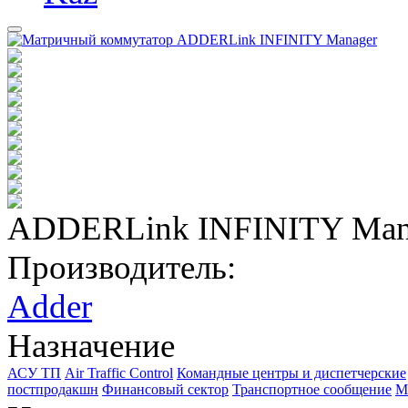
ADDERLink INFINITY Man
Производитель:
Adder
Назначение
АСУ ТП
Air Traffic Control
Командные центры и диспетчерские
постпродакшн
Финансовый сектор
Транспортное сообщение
М