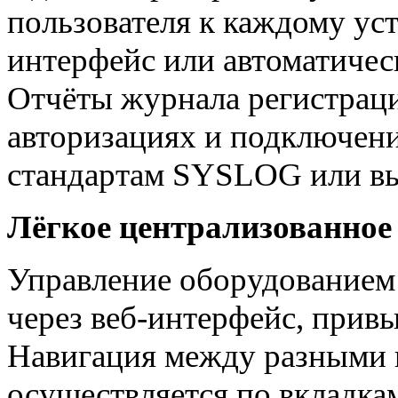
пользователя к каждому ус
интерфейс или автоматическ
Отчёты журнала регистрац
авторизациях и подключен
стандартам SYSLOG или вы
Лёгкое централизованное
Управление оборудованием 
через веб-интерфейс, при
Навигация между разными 
осуществляется по вкладка