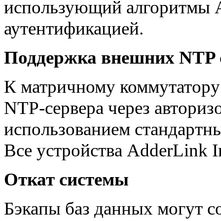
использующий алгоритмы
аутентификацией.
Поддержка внешних NTP с
К матричному коммутатору
NTP-сервера через авториз
использованием стандартн
Все устройства AdderLink I
Откат системы
Бэкапы баз данных могут с