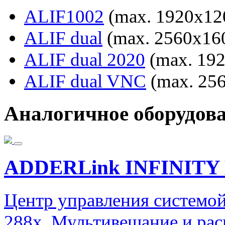
ALIF1002
(max. 1920x1
ALIF dual
(max. 2560x1
ALIF dual 2020
(max. 19
ALIF dual VNC
(max. 25
Аналогичное оборудов
ADDERLink INFINITY 
Центр управления системой
288x. Мультивещание и рас