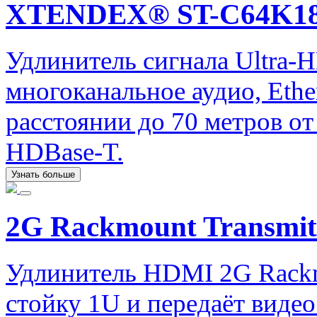
XTENDEX® ST-C64K1
Удлинитель сигнала Ultra-
многоканальное аудио, Ether
расстоянии до 70 метров от
HDBase-T.
Узнать больше
2G Rackmount Transmit
Удлинитель HDMI 2G Rackmo
стойку 1U и передаёт виде