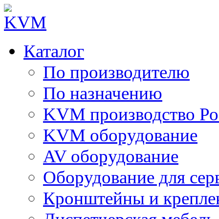
Каталог
По производителю
По назначению
KVM производство Ро
KVM оборудование
AV оборудование
Оборудование для сер
Кронштейны и крепле