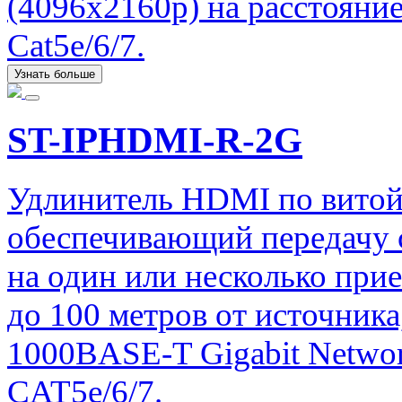
(4096x2160p) на расстояни
Cat5e/6/7.
Узнать больше
ST-IPHDMI-R-2G
Удлинитель HDMI по витой
обеспечивающий передачу с
на один или несколько при
до 100 метров от источника
1000BASE-T Gigabit Networ
CAT5e/6/7.