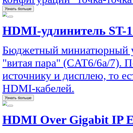
Узнать больше
HDMI-удлинитель ST-
Бюджетный миниатюрный у
"витая пара" (CAT6/6a/7).
источнику и дисплею, то е
HDMI-кабелей.
Узнать больше
HDMI Over Gigabit IP E