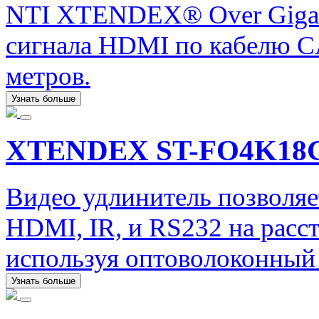
NTI XTENDEX® Over Gigabi
сигнала HDMI по кабелю CA
метров.
Узнать больше
XTENDEX ST-FO4K18
Видео удлинитель позволяе
HDMI, IR, и RS232 на расст
используя оптоволоконный 
Узнать больше