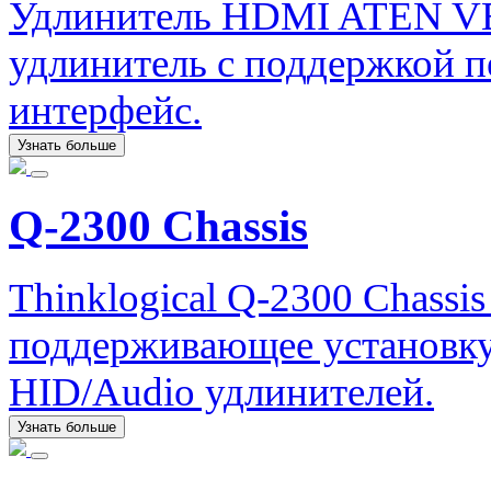
Удлинитель HDMI ATEN V
удлинитель с поддержкой п
интерфейс.
Узнать больше
Q-2300 Chassis
Thinklogical Q-2300 Chassi
поддерживающее установку
HID/Audio удлинителей.
Узнать больше