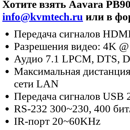
Хотите взять Aavara PB90
info@kvmtech.ru
или в фо
Передача сигналов HDM
Разрешения видео: 4K @
Аудио 7.1 LPCM, DTS, 
Максимальная дистанция 
сети LAN
Передача сигналов USB 2.
RS-232 300~230, 400 бит
IR-порт 20~60KHz