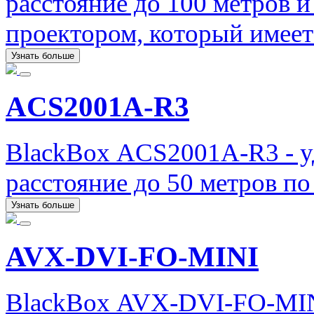
расстояние до 100 метров и
проектором, который имеет
Узнать больше
ACS2001A-R3
BlackBox ACS2001A-R3 - у
расстояние до 50 метров по
Узнать больше
AVX-DVI-FO-MINI
BlackBox AVX-DVI-FO-MIN