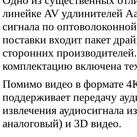
Одно из существенных отли
линейке AV удлинителей Aa
сигнала по оптоволоконной 
поставки входит пакет дра
сторонних производителей.
комплектацию включена те
Помимо видео в формате 4К
поддерживает передачу ауди
извлечения аудиосигнала и
аналоговый) и 3D видео.