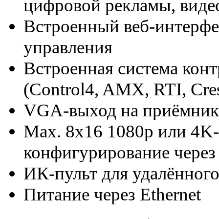
цифровой рекламы, виде
Встроенный веб-интерфе
управления
Встроенная система кон
(Control4, AMX, RTI, Cres
VGA-выход на приёмник
Max. 8x16 1080p или 4K-
конфигурирование через
ИК-пульт для удалённог
Питание через Ethernet