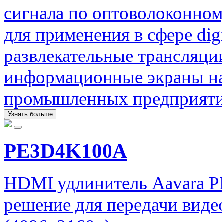
сигнала по оптоволоконно
для применения в сфере digi
развлекательные трансляци
информационные экраны на
промышленных предприяти
Узнать больше
PE3D4K100A
HDMI удлинитель Aavara 
решение для передачи вид