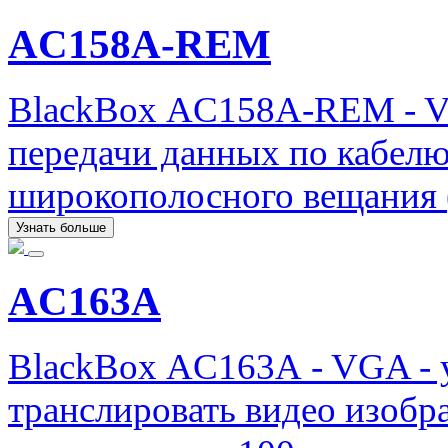
AC158A-REM
BlackBox AC158A-REM - V
передачи данных по кабелю
широкополосного вещания (
Узнать больше
AC163A
BlackBox AC163A - VGA - у
транслировать видео изобр