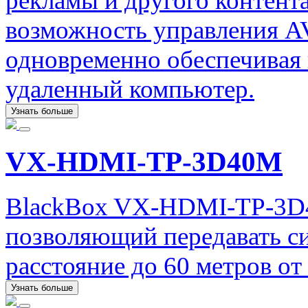
рекламы и другого контент
возможность управления AV
одновременно обеспечивая 
удаленный компьютер.
Узнать больше
VX-HDMI-TP-3D40M
BlackBox VX-HDMI-TP-3D4
позволяющий передавать с
расстояние до 60 метров от
Узнать больше