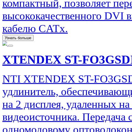
компактный, позволяет пер
высококачественного DVI в
кабелю CATx.
Узнать больше
XTENDEX ST-FO3GSD
NTI XTENDEX ST-FO3GSDI
удлинитель, обеспечивающ
на 2 дисплея, удаленных на
видеоисточника. Передача 
одномодовому оптоволокон