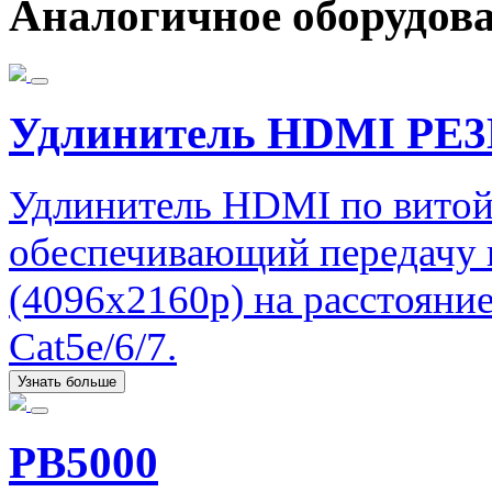
Аналогичное оборудов
Удлинитель HDMI PE
Удлинитель HDMI по витой
обеспечивающий передачу 
(4096x2160p) на расстояни
Cat5e/6/7.
Узнать больше
PB5000