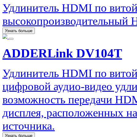
Удлинитель HDMI по вито
высокопроизводительный 
Узнать больше
ADDERLink DV104T
Удлинитель HDMI по вито
цифровой аудио-видео удл
возможность передачи HDMI
дисплея, расположенных на
источника.
Узнать больше