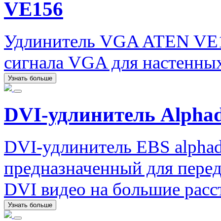
VE156
Удлинитель VGA ATEN VE1
сигнала VGA для настенных
Узнать больше
DVI-удлинитель Alphad
DVI-удлинитель EBS alphad
предназначенный для перед
DVI видео на большие расс
Узнать больше