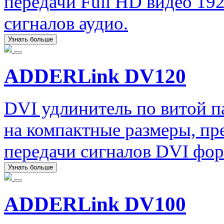
передачи Full HD видео 192
сигналов аудио.
Узнать больше
ADDERLink DV120
DVI удлинитель по витой 
на компактные размеры, пр
передачи сигналов DVI форм
Узнать больше
ADDERLink DV100