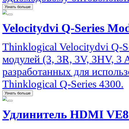
Узнать больше
Velocitydvi Q-Series Mo
Thinklogical Velocitydvi Q-
модулей (3, 3R, 3V, 3HV, 3
разработанных для исполь
Thinklogical Q-Series 4300.
Узнать больше
Удлинитель HDMI VE8