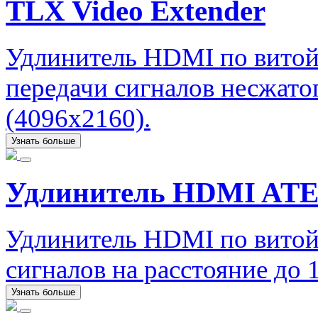
TLX Video Extender
Удлинитель HDMI по витой
передачи сигналов несжато
(4096x2160).
Узнать больше
Удлинитель HDMI ATE
Удлинитель HDMI по витой
сигналов на расстояние до
Узнать больше