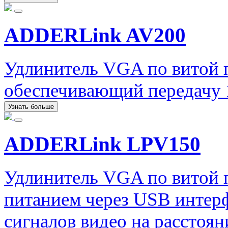
ADDERLink AV200
Удлинитель VGA по витой
обеспечивающий передачу 1
Узнать больше
ADDERLink LPV150
Удлинитель VGA по витой
питанием через USB интер
сигналов видео на расстоян