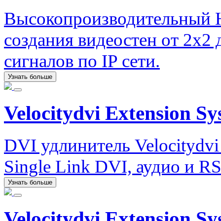
Высокопроизводительный H
создания видеостен от 2х2
сигналов по IP сети.
Узнать больше
Velocitydvi Extension S
DVI удлинитель Velocitydvi
Single Link DVI, аудио и RS
Узнать больше
Velocitydvi Extension Sy