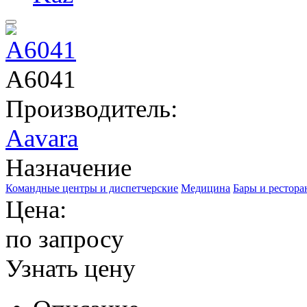
A6041
Производитель:
Aavara
Назначение
Командные центры и диспетчерские
Медицина
Бары и рестор
Цена:
по запросу
Узнать цену