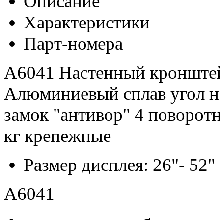
Описание
Характеристики
Парт-номера
A6041 Настенный кронштей
Алюминиевый сплав угол нак
замок "антивор" 4 поворотн
кг крепежные
Размер дисплея: 26"- 52" 
A6041