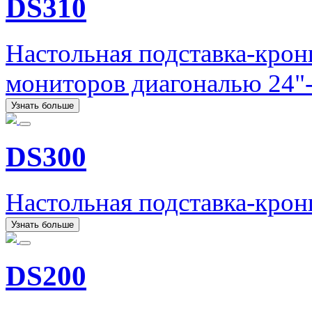
DS310
Настольная подставка-кро
мониторов диагональю 24"-
Узнать больше
DS300
Настольная подставка-кро
Узнать больше
DS200