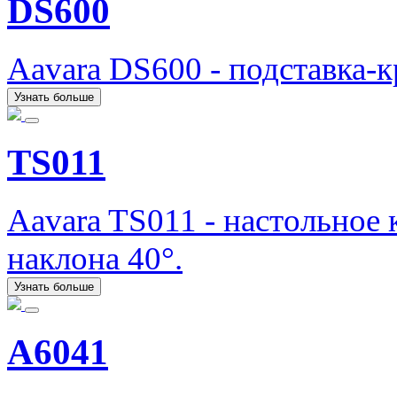
DS600
Aavara DS600 - подставка-
Узнать больше
TS011
Aavara TS011 - настольное
наклона 40°.
Узнать больше
A6041