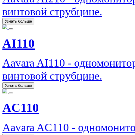
винтовой струбцине.
Узнать больше
AI110
Aavara AI110 - одномонито
винтовой струбцине.
Узнать больше
AC110
Aavara AC110 - одномонит