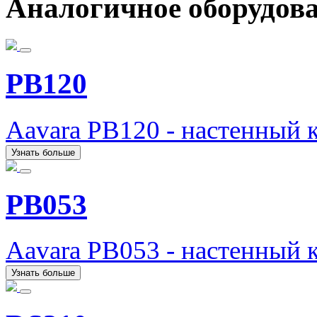
Аналогичное оборудов
PB120
Aavara PB120 - настенный 
Узнать больше
PB053
Aavara PB053 - настенный 
Узнать больше