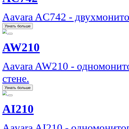
Aavara AC742 - двухмонит
Узнать больше
AW210
Aavara AW210 - одномонит
стене.
Узнать больше
AI210
Aavara AI210 - одномонит