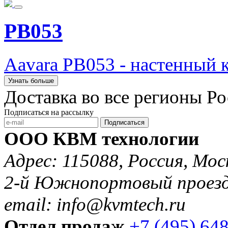
PB053
Aavara PB053 - настенный 
Узнать больше
Доставка во все регионы Р
Подписаться на рассылку
Подписаться
ООО КВМ технологии
Адрес: 115088, Россия, Мос
2-й Южнопортовый проезд 
email: info@kvmtech.ru
Отдел продаж
+7 (495) 64