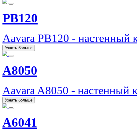
PB120
Aavara PB120 - настенный 
Узнать больше
A8050
Aavara A8050 - настенный 
Узнать больше
A6041