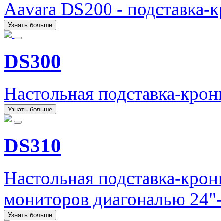
Aavara DS200 - подставка-
Узнать больше
DS300
Настольная подставка-кро
Узнать больше
DS310
Настольная подставка-кро
мониторов диагональю 24"-
Узнать больше