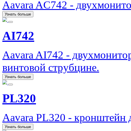
Aavara AC742 - двухмонит
Узнать больше
AI742
Aavara AI742 - двухмонито
винтовой струбцине.
Узнать больше
PL320
Aavara PL320 - кронштейн 
Узнать больше