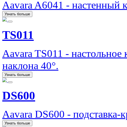
Aavara A6041 - настенный 
Узнать больше
TS011
Aavara TS011 - настольное
наклона 40°.
Узнать больше
DS600
Aavara DS600 - подставка-
Узнать больше