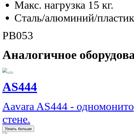
Макс. нагрузка 15 кг.
Сталь/алюминий/пласти
PB053
Аналогичное оборудов
AS444
Aavara AS444 - одномонит
стене.
Узнать больше