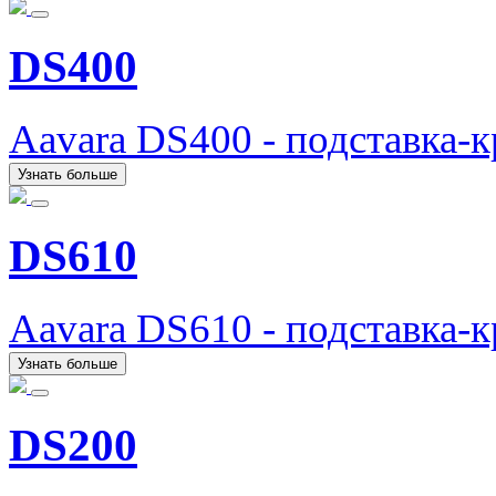
DS400
Aavara DS400 - подставка-
Узнать больше
DS610
Aavara DS610 - подставка-
Узнать больше
DS200