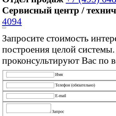
Сервисный центр / техни
4094
Запросите стоимость инте
построения целой системы
проконсультируют Вас по в
Имя
Телефон (обязательно)
E-mail
Запрос