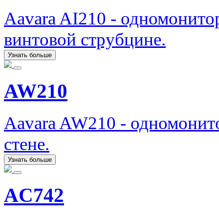
Aavara AI210 - одномонит
винтовой струбцине.
Узнать больше
AW210
Aavara AW210 - одномонит
стене.
Узнать больше
AC742