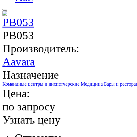
PB053
Производитель:
Aavara
Назначение
Командные центры и диспетчерские
Медицина
Бары и рестор
Цена:
по запросу
Узнать цену