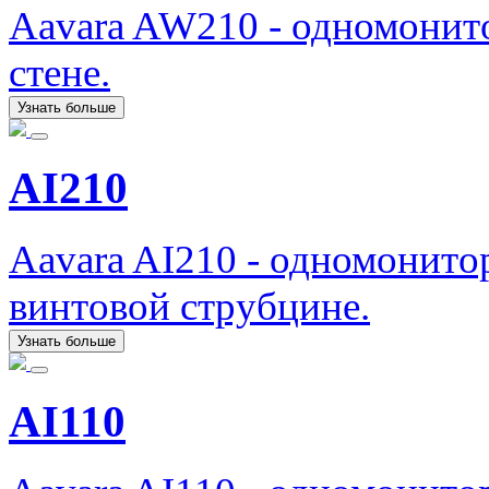
Aavara AW210 - одномонит
стене.
Узнать больше
AI210
Aavara AI210 - одномонит
винтовой струбцине.
Узнать больше
AI110