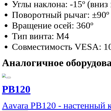
Углы наклона: -15º (вниз 
Поворотный рычаг: ±90º
Вращение осей: 360º
Тип винта: M4
Совместимость VESA: 10
Аналогичное оборудов
PB120
Aavara PB120 - настенный 