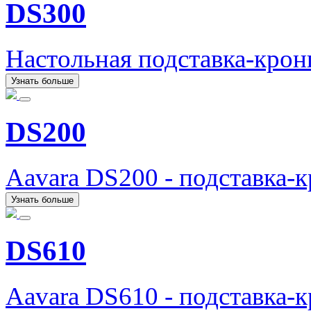
DS300
Настольная подставка-кро
Узнать больше
DS200
Aavara DS200 - подставка-
Узнать больше
DS610
Aavara DS610 - подставка-