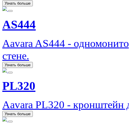
Узнать больше
AS444
Aavara AS444 - одномонит
стене.
Узнать больше
PL320
Aavara PL320 - кронштейн 
Узнать больше