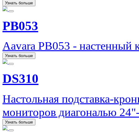
Узнать больше
PB053
Aavara PB053 - настенный 
Узнать больше
DS310
Настольная подставка-кро
мониторов диагональю 24"-
Узнать больше