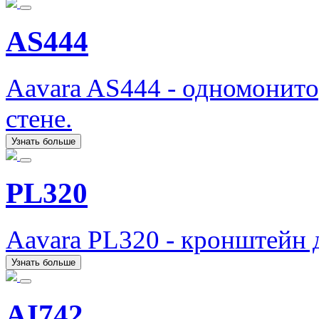
AS444
Aavara AS444 - одномонит
стене.
Узнать больше
PL320
Aavara PL320 - кронштейн 
Узнать больше
AI742