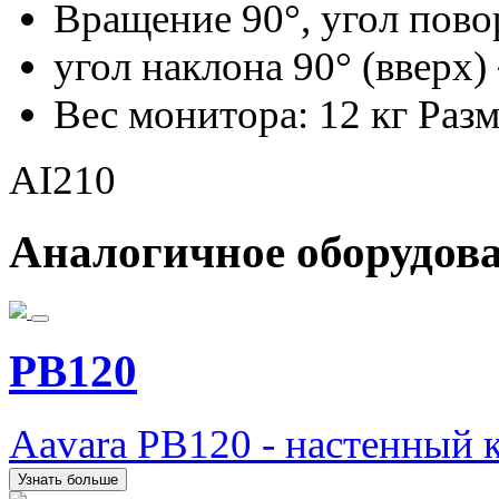
Вращение 90°, угол повор
угол наклона 90° (вверх) 
Вес монитора: 12 кг Раз
AI210
Аналогичное оборудов
PB120
Aavara PB120 - настенный 
Узнать больше