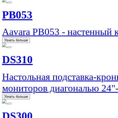
PB053
Aavara PB053 - настенный 
Узнать больше
DS310
Настольная подставка-кро
мониторов диагональю 24"-
Узнать больше
DS300