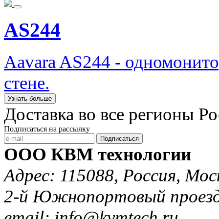
AS244
Aavara AS244 - одномонит
стене.
Узнать больше
Доставка во все регионы Р
Подписаться на рассылку
Подписаться
ООО КВМ технологии
Адрес: 115088, Россия, Мос
2-й Южнопортовый проезд 
email: info@kvmtech.ru