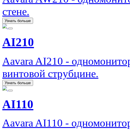
стене.
Узнать больше
AI210
Aavara AI210 - одномонит
винтовой струбцине.
Узнать больше
AI110
Aavara AI110 - одномонито