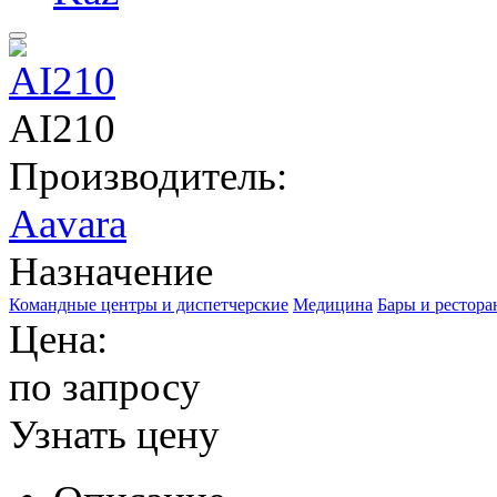
AI210
Производитель:
Aavara
Назначение
Командные центры и диспетчерские
Медицина
Бары и рестор
Цена:
по запросу
Узнать цену