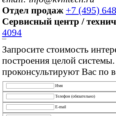
Отдел продаж
+7 (495) 64
Сервисный центр / техни
4094
Запросите стоимость инте
построения целой системы
проконсультируют Вас по в
Имя
Телефон (обязательно)
E-mail