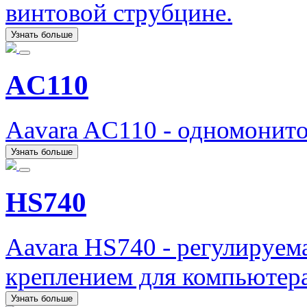
винтовой струбцине.
Узнать больше
AC110
Aavara AC110 - одномонит
Узнать больше
HS740
Aavara HS740 - регулируема
креплением для компьютера
Узнать больше