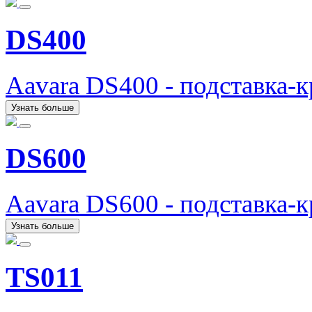
DS400
Aavara DS400 - подставка-
Узнать больше
DS600
Aavara DS600 - подставка-
Узнать больше
TS011