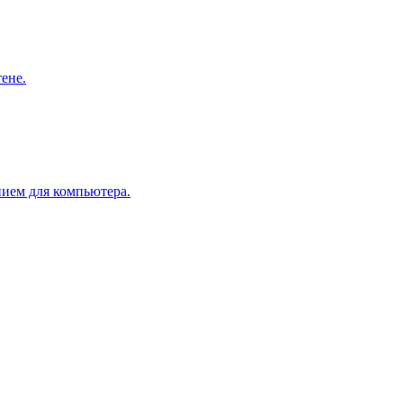
ене.
нием для компьютера.