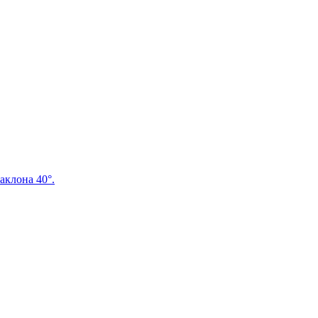
аклона 40°.