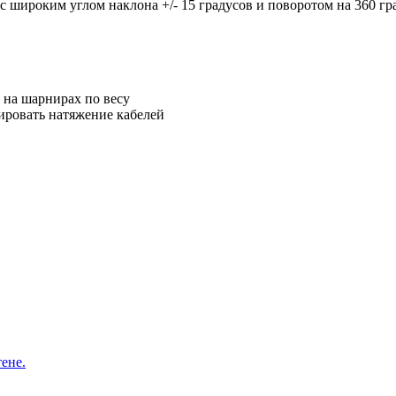
с широким углом наклона +/- 15 градусов и поворотом на 360 гр
 на шарнирах по весу
лировать натяжение кабелей
ене.