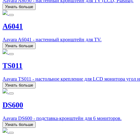
Aavara A8050 - настенный кронштейн для TV (LCD, Plasma).
Узнать больше
A6041
Aavara A6041 - настенный кронштейн для TV.
Узнать больше
TS011
Aavara TS011 - настольное крепление для LCD монитора угол н
Узнать больше
DS600
Aavara DS600 - подставка-кронштейн для 6 мониторов.
Узнать больше