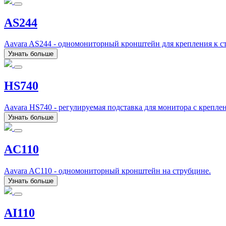
AS244
Aavara AS244 - одномониторный кронштейн для крепления к ст
Узнать больше
HS740
Aavara HS740 - регулируемая подставка для монитора с крепле
Узнать больше
AC110
Aavara AC110 - одномониторный кронштейн на струбцине.
Узнать больше
AI110