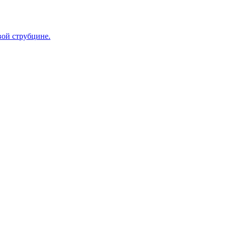
вой струбцине.