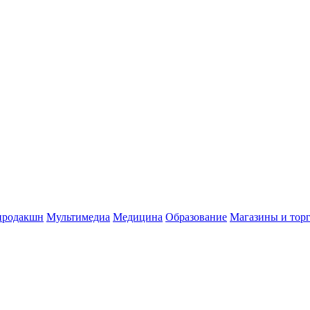
продакшн
Мультимедиа
Медицина
Образование
Магазины и тор