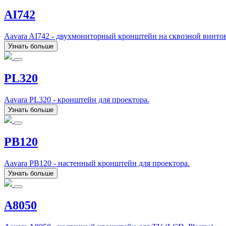
AI742
Aavara AI742 - двухмониторный кронштейн на сквозной винто
Узнать больше
PL320
Aavara PL320 - кронштейн для проектора.
Узнать больше
PB120
Aavara PB120 - настенный кронштейн для проектора.
Узнать больше
A8050