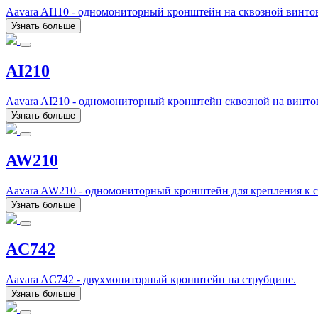
Aavara AI110 - одномониторный кронштейн на сквозной винто
Узнать больше
AI210
Aavara AI210 - одномониторный кронштейн сквозной на винто
Узнать больше
AW210
Aavara AW210 - одномониторный кронштейн для крепления к с
Узнать больше
AC742
Aavara AC742 - двухмониторный кронштейн на струбцине.
Узнать больше