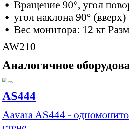
Вращение 90°, угол повор
угол наклона 90° (вверх) 
Вес монитора: 12 кг Раз
AW210
Аналогичное оборудов
AS444
Aavara AS444 - одномонит
стене.