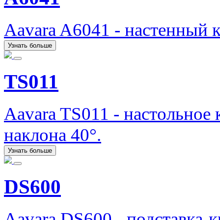
Aavara A6041 - настенный 
Узнать больше
TS011
Aavara TS011 - настольное
наклона 40°.
Узнать больше
DS600
Aavara DS600 - подставка-