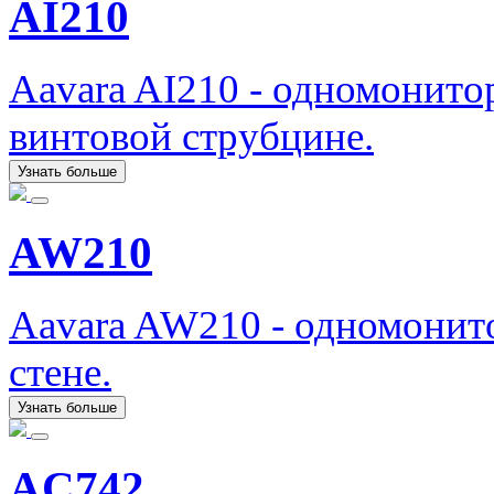
AI210
Aavara AI210 - одномонит
винтовой струбцине.
Узнать больше
AW210
Aavara AW210 - одномонит
стене.
Узнать больше
AC742