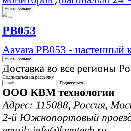
Узнать больше
PB053
Aavara PB053 - настенный 
Узнать больше
Доставка во все регионы Р
Подписаться на рассылку
Подписаться
ООО КВМ технологии
Адрес: 115088, Россия, Мос
2-й Южнопортовый проезд 
email: info@kvmtech.ru