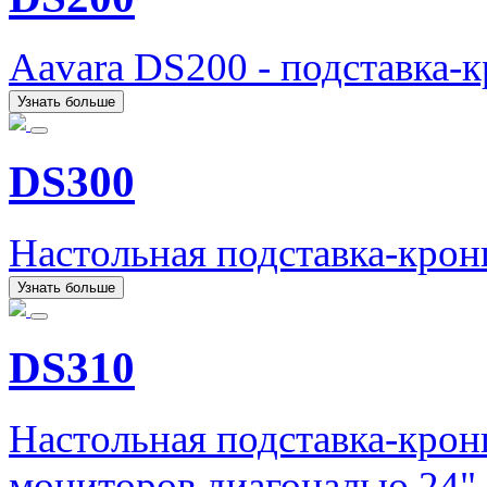
Aavara DS200 - подставка-
Узнать больше
DS300
Настольная подставка-кро
Узнать больше
DS310
Настольная подставка-кро
мониторов диагональю 24"-