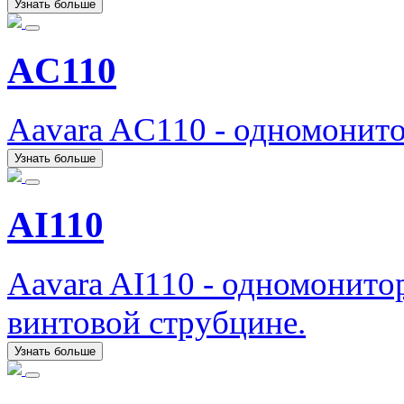
Узнать больше
AC110
Aavara AC110 - одномонит
Узнать больше
AI110
Aavara AI110 - одномонито
винтовой струбцине.
Узнать больше