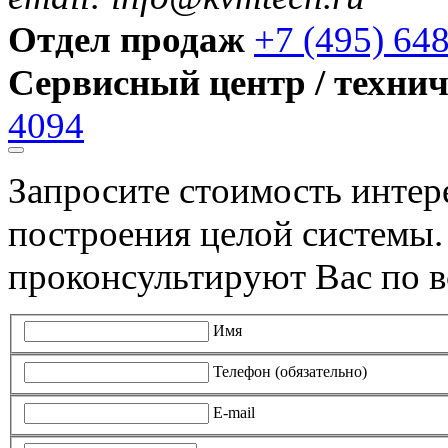
Отдел продаж
+7 (495) 64
Сервисный центр / техни
4094
Запросите стоимость инте
построения целой системы
проконсультируют Вас по в
Имя
Телефон (обязательно)
E-mail