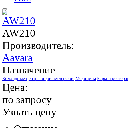
AW210
Производитель:
Aavara
Назначение
Командные центры и диспетчерские
Медицина
Бары и рестор
Цена:
по запросу
Узнать цену