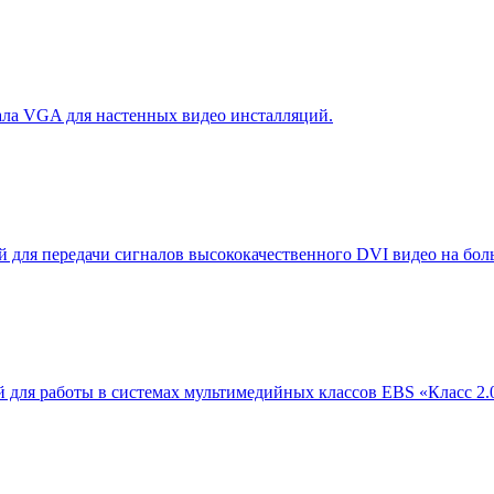
ла VGA для настенных видео инсталляций.
й для передачи сигналов высококачественного DVI видео на бол
й для работы в системах мультимедийных классов EBS «Класс 2.