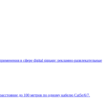
менения в сфере digital signage: рекламно-развлекательные
сстояние до 100 метров по одному кабелю Cat5e/6/7.