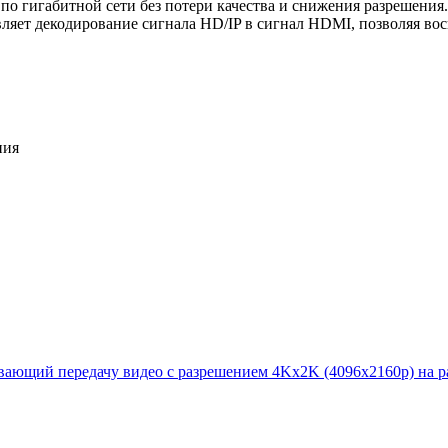
по гигабитной сети без потери качества и снижения разрешения.
ляет декодирование сигнала HD/IP в сигнал HDMI, позволяя в
ния
ющий передачу видео с разрешением 4Kx2K (4096x2160p) на рас