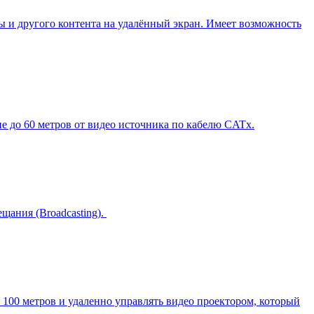
 и другого контента на удалённый экран. Имеет возможность
 до 60 метров от видео источника по кабелю CATx.
ания (Broadcasting).
 100 метров и удаленно управлять видео проектором, который