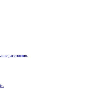
ьшие расстояния.
0».