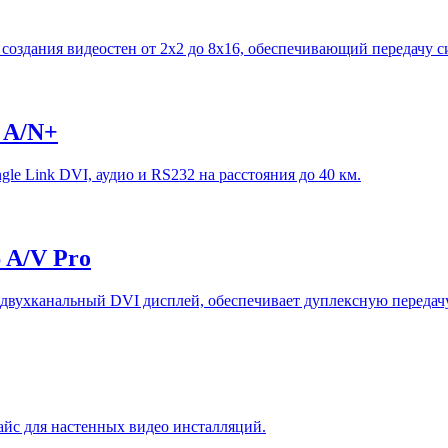
оздания видеостен от 2х2 до 8х16, обеспечивающий передачу си
R A/N+
gle Link DVI, аудио и RS232 на расстояния до 40 км.
6 A/V Pro
н двухканальный DVI дисплей, обеспечивает дуплексную передач
йс для настенных видео инсталляций.