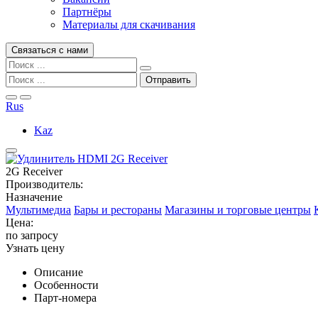
Партнёры
Материалы для скачивания
Связаться с нами
Rus
Kaz
2G Receiver
Производитель:
Назначение
Мультимедиа
Бары и рестораны
Магазины и торговые центры
Цена:
по запросу
Узнать цену
Описание
Особенности
Парт-номера