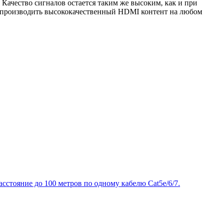
 Качество сигналов остается таким же высоким, как и при
оспроизводить высококачественный HDMI контент на любом
стояние до 100 метров по одному кабелю Cat5e/6/7.