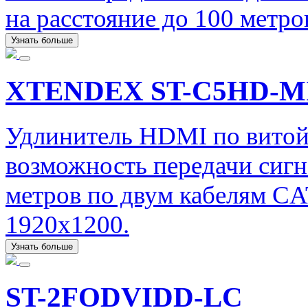
на расстояние до 100 метро
Узнать больше
XTENDEX ST-C5HD-M
Удлинитель HDMI по витой
возможность передачи сигн
метров по двум кабелям CA
1920x1200.
Узнать больше
ST-2FODVIDD-LC