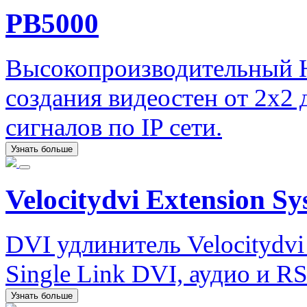
PB5000
Высокопроизводительный H
создания видеостен от 2х2
сигналов по IP сети.
Узнать больше
Velocitydvi Extension S
DVI удлинитель Velocitydvi
Single Link DVI, аудио и RS
Узнать больше