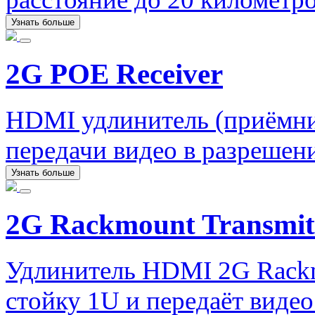
Узнать больше
2G POE Receiver
HDMI удлинитель (приёмник
передачи видео в разрешени
Узнать больше
2G Rackmount Transmit
Удлинитель HDMI 2G Rackmo
стойку 1U и передаёт виде