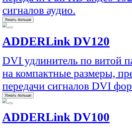
сигналов аудио.
Узнать больше
ADDERLink DV120
DVI удлинитель по витой 
на компактные размеры, пр
передачи сигналов DVI форм
Узнать больше
ADDERLink DV100