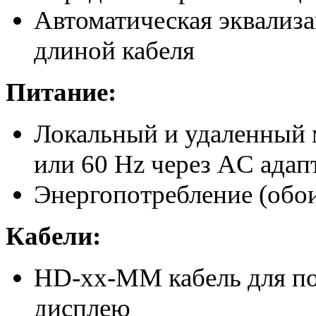
Автоматическая эквализа
длиной кабеля
Питание:
Локальный и удаленный 
или 60 Hz через AC адап
Энергопотребление (обо
Кабели:
HD-xx-MM кабель для п
дисплею