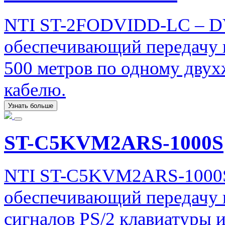
NTI ST-2FODVIDD-LC – DVI
обеспечивающий передачу ц
500 метров по одному дву
кабелю.
Узнать больше
ST-C5KVM2ARS-1000S
NTI ST-C5KVM2ARS-1000S
обеспечивающий передачу 
сигналов PS/2 клавиатуры 