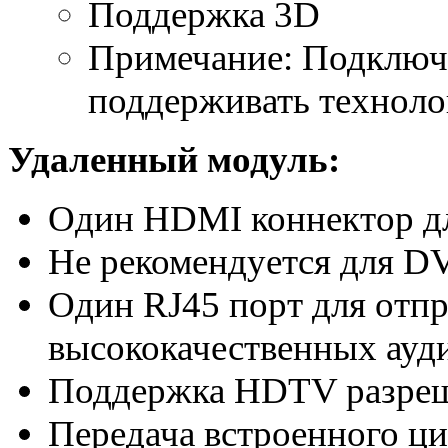
Поддержка 3D
Примечание: Подключ
поддерживать технол
Удаленный модуль
:
Один HDMI коннектор д
Не рекомендуется для D
Один RJ45 порт для отп
высококачественных ауди
Поддержка HDTV разреш
Передача встроенного ц