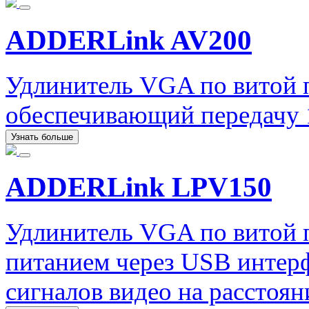
ADDERLink AV200
Удлинитель VGA по витой
обеспечивающий передачу 1
Узнать больше
ADDERLink LPV150
Удлинитель VGA по витой
питанием через USB интер
сигналов видео на расстоян