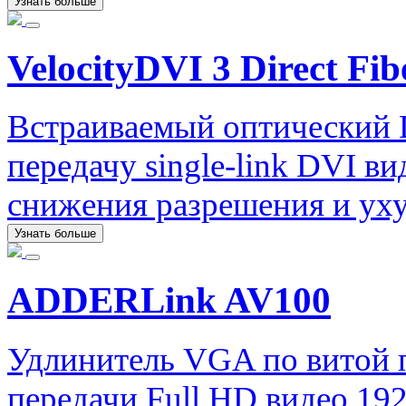
Узнать больше
VelocityDVI 3 Direct Fib
Встраиваемый оптический 
передачу single-link DVI ви
снижения разрешения и уху
Узнать больше
ADDERLink AV100
Удлинитель VGA по витой
передачи Full HD видео 192