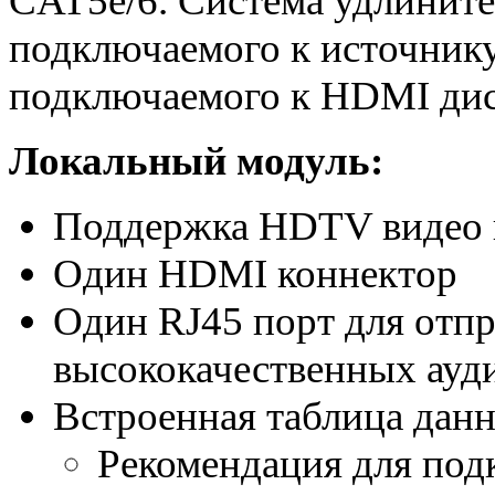
CAT5e/6. Система удлините
подключаемого к источнику
подключаемого к HDMI ди
Локальный
модуль
:
Поддержка HDTV видео 
Один HDMI коннектор
Один RJ45 порт для отп
высококачественных ауди
Встроенная таблица дан
Рекомендация для по