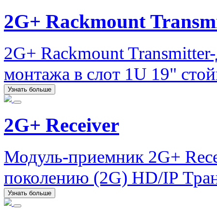
2G+ Rackmount Transmi
2G+ Rackmount Transmitter
монтажа в слот 1U 19" сто
Узнать больше
2G+ Receiver
Модуль-приемник 2G+ Recei
поколению (2G) HD/IP Тран
Узнать больше