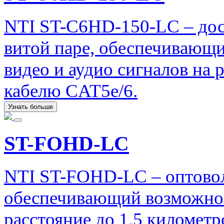
NTI ST-C6HD-150-LC – до
витой паре, обеспечивающ
видео и аудио сигналов на 
кабелю CAT5e/6.
Узнать больше
ST-FOHD-LC
NTI ST-FOHD-LC – оптово
обеспечивающий возможнос
расстояние до 1.5 километр