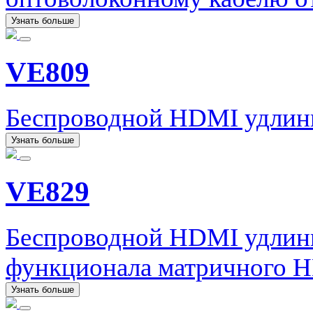
Узнать больше
VE809
Беспроводной HDMI удлин
Узнать больше
VE829
Беспроводной HDMI удлин
функционала матричного H
Узнать больше