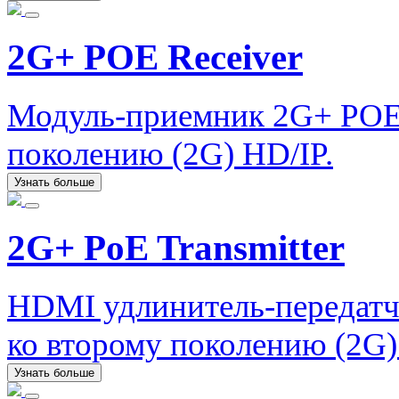
2G+ POE Receiver
Модуль-приемник 2G+ POE 
поколению (2G) HD/IP.
Узнать больше
2G+ PoE Transmitter
HDMI удлинитель-передатчи
ко второму поколению (2G)
Узнать больше