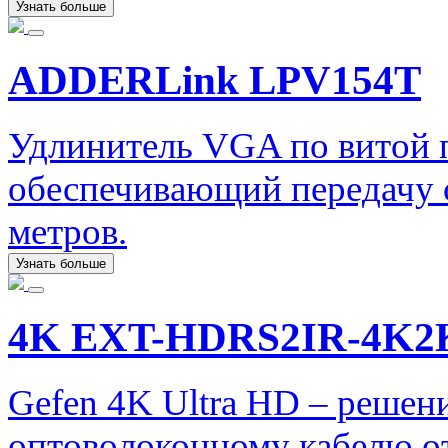
Узнать больше
ADDERLink LPV154T
Удлинитель VGA по витой
обеспечивающий передачу с
метров.
Узнать больше
4K EXT-HDRS2IR-4K2
Gefen 4K Ultra HD – решен
оптоволоконному кабелю от