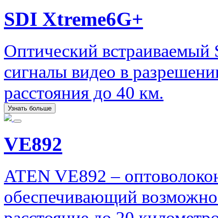
SDI Xtreme6G+
Оптический встраиваемый 
сигналы видео в разрешени
расстояния до 40 км.
Узнать больше
VE892
ATEN VE892 – оптоволоко
обеспечивающий возможнос
расстояние до 20 километро