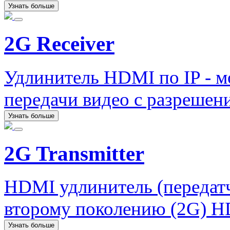
Узнать больше
2G Receiver
Удлинитель HDMI по IP - м
передачи видео с разрешен
Узнать больше
2G Transmitter
HDMI удлинитель (передатчи
второму поколению (2G) HD
Узнать больше