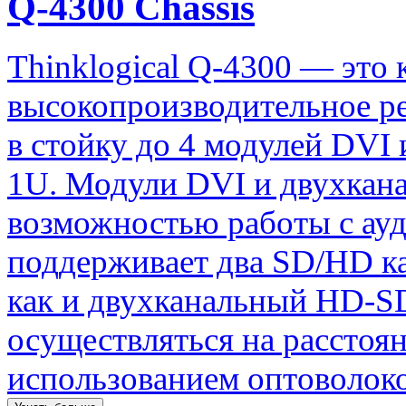
Q-4300 Chassis
Thinklogical Q-4300 — это 
высокопроизводительное р
в стойку до 4 модулей DVI
1U. Модули DVI и двухкан
возможностью работы с ауд
поддерживает два SD/HD ка
как и двухканальный HD-SD
осуществляться на расстоян
использованием оптоволок