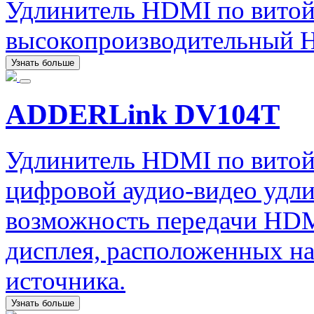
Удлинитель HDMI по вито
высокопроизводительный 
Узнать больше
ADDERLink DV104T
Удлинитель HDMI по вито
цифровой аудио-видео удл
возможность передачи HDMI
дисплея, расположенных на
источника.
Узнать больше