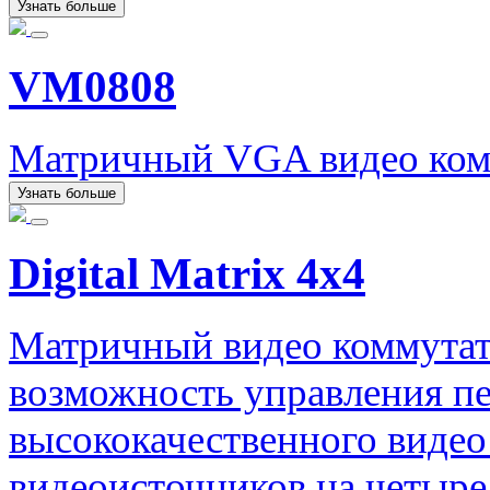
Узнать больше
VM0808
Матричный VGA видео комм
Узнать больше
Digital Matrix 4x4
Матричный видео коммутат
возможность управления пе
высококачественного видео
видеоисточников на четыре