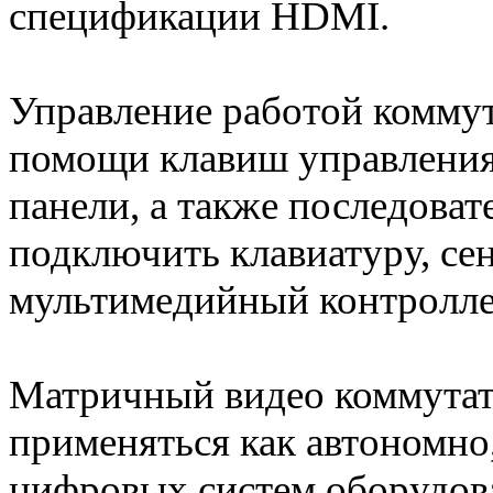
спецификации HDMI.
Управление работой коммут
помощи клавиш управления
панели, а также последова
подключить клавиатуру, се
мультимедийный контролле
Матричный видео коммутато
применяться как автономно,
цифровых систем оборудован