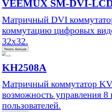
VEEMUX SM-DVI-LC
Матричный DVI коммутато
коммутацию цифровых виде
32x32.
Узнать больше
KH2508A
Матричный коммутатор KV
возможность управления 8
пользователей.