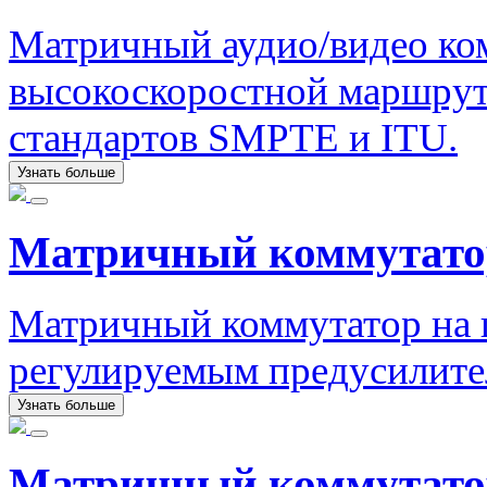
Матричный аудио/видео ко
высокоскоростной маршрут
стандартов SMPTE и ITU.
Узнать больше
Матричный коммутат
Матричный коммутатор на ш
регулируемым предусилите
Узнать больше
Матричный коммутатор