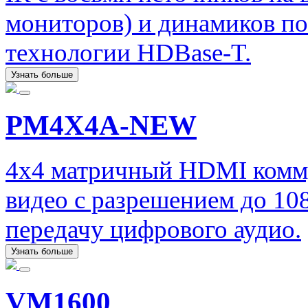
мониторов) и динамиков по
технологии HDBase-T.
Узнать больше
PM4X4A-NEW
4x4 матричный HDMI комму
видео с разрешением до 10
передачу цифрового аудио.
Узнать больше
VM1600