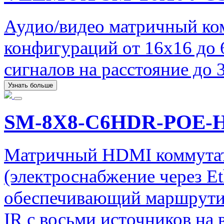
Аудио/видео матричный ко
конфигураций от 16x16 до
сигналов на расстояние до 
Узнать больше
SM-8X8-C6HDR-POE-
Матричный HDMI коммутат
(электроснабжение через Et
обеспечивающий маршрути
IR с восьми источников на 