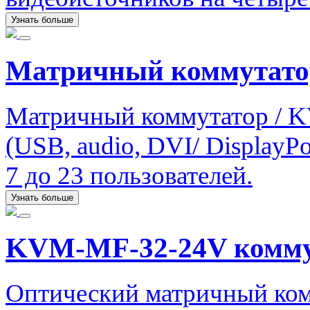
Узнать больше
Матричный коммутато
Матричный коммутатор / K
(USB, audio, DVI/ DisplayPo
7 до 23 пользователей.
Узнать больше
KVM-MF-32-24V комму
Оптический матричный комм