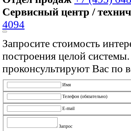
Сервисный центр / техни
4094
Запросите стоимость инте
построения целой системы
проконсультируют Вас по в
Имя
Телефон (обязательно)
E-mail
Запрос