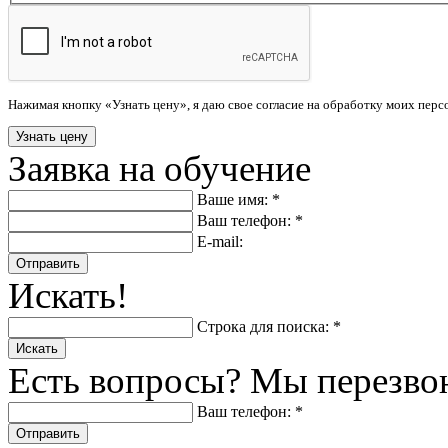
Нажимая кнопку «Узнать цену», я даю свое согласие на обработку моих пер
Заявка на обучение
Ваше имя: *
Ваш телефон: *
E-mail:
Отправить
Искать!
Строка для поиска: *
Искать
Есть вопросы? Мы перезво
Ваш телефон: *
Отправить