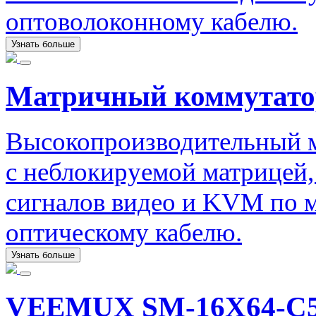
оптоволоконному кабелю.
Узнать больше
Матричный коммутато
Высокопроизводительный 
с неблокируемой матрицей
сигналов видео и KVM по 
оптическому кабелю.
Узнать больше
VEEMUX SM-16X64-C5