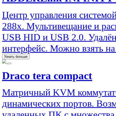
Центр управления системой
288x. Мультивещание и рас
USB HID и USB 2.0. Удалён
интерфейс. Можно взять на 
Узнать больше
Draco tera compact
Матричный KVM коммутатор 
динамических портов. Воз
удаленных ПК с множества 