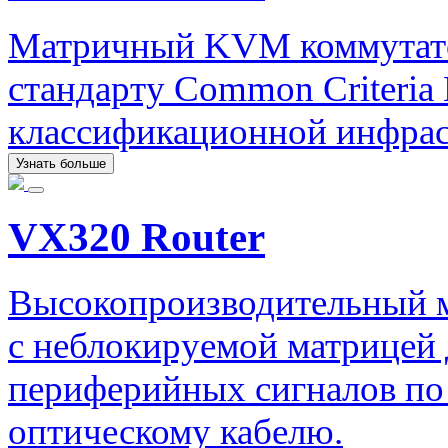
Матричный KVM коммутато
стандарту Common Criteri
классификационной инфрас
Узнать больше
VX320 Router
Высокопроизводительный 
с неблокируемой матрицей 
периферийных сигналов по
оптическому кабелю.