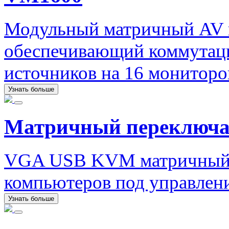
Модульный матричный AV 
обеспечивающий коммутаци
источников на 16 мониторо
Узнать больше
Матричный переключ
VGA USB KVM матричный п
компьютеров под управлени
Узнать больше