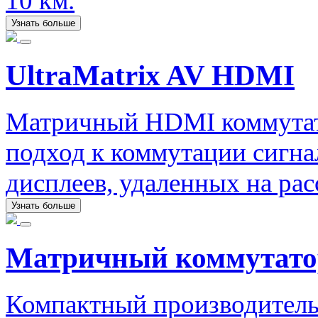
10 км.
Узнать больше
UltraMatrix AV HDMI
Матричный HDMI коммутат
подход к коммутации сигна
дисплеев, удаленных на рас
Узнать больше
Матричный коммутато
Компактный производител