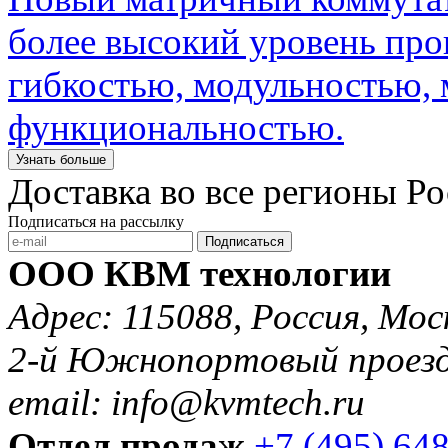
более высокий уровень пр
гибкостью, модульностью,
функциональностью.
Узнать больше
Доставка во все регионы Р
Подписаться на рассылку
Подписаться
ООО КВМ технологии
Адрес: 115088, Россия, Мос
2-й Южнопортовый проезд 
email: info@kvmtech.ru
Отдел продаж
+7 (495) 64