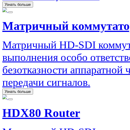
Узнать больше
Матричный коммутато
Матричный HD-SDI коммута
выполнения особо ответст
безотказности аппаратной ч
передачи сигналов.
Узнать больше
HDX80 Router