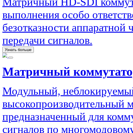
Матричный HD-SDI коммута
выполнения особо ответст
безотказности аппаратной ч
передачи сигналов.
Узнать больше
Матричный коммутато
Модульный, неблокируемый
высокопроизводительный м
предназначенный для комм
сигналов по многомодовом