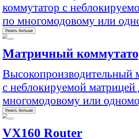
коммутатор с неблокируемо
по многомодовому или одн
Узнать больше
Матричный коммутато
Высокопроизводительный 
с неблокируемой матрицей 
многомодовому или одномо
Узнать больше
VX160 Router