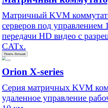
Матричный KVM коммутато
серверов под управлением 
передачи HD видео с разре
CATx.
Узнать больше
Orion X-series
Серия матричных KVM ком
удаленное управление рабо