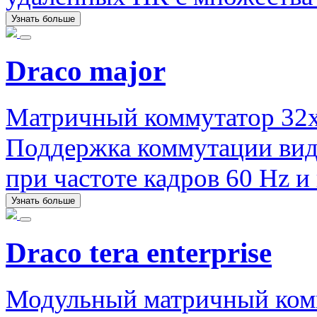
Узнать больше
Draco major
Матричный коммутатор 32x
Поддержка коммутации вид
при частоте кадров 60 Hz и 
Узнать больше
Draco tera enterprise
Модульный матричный ком