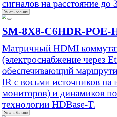
сигналов на расстояние до 
Узнать больше
SM-8X8-C6HDR-POE-
Матричный HDMI коммутат
(электроснабжение через Et
обеспечивающий маршрути
IR с восьми источников на 
мониторов) и динамиков по
технологии HDBase-T.
Узнать больше