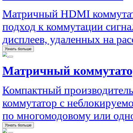
Матричный HDMI коммутат
подход к коммутации сигна
дисплеев, удаленных на рас
Узнать больше
Матричный коммутато
Компактный производител
коммутатор с неблокируемо
по многомодовому или одн
Узнать больше