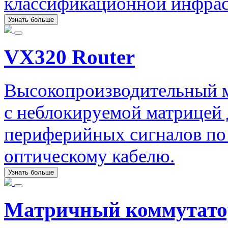
классификационной инфрас
Узнать больше
VX320 Router
Высокопроизводительный 
с неблокируемой матрицей 
периферийных сигналов по
оптическому кабелю.
Узнать больше
Матричный коммутато