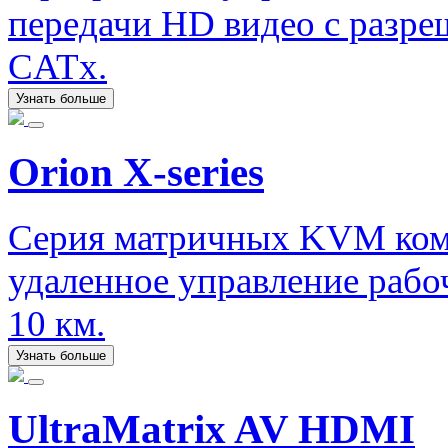
передачи HD видео с разре
CATx.
Узнать больше
Orion X-series
Серия матричных KVM ком
удаленное управление рабо
10 км.
Узнать больше
UltraMatrix AV HDMI