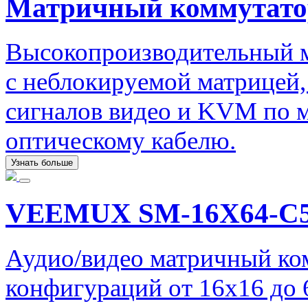
Матричный коммутато
Высокопроизводительный 
с неблокируемой матрицей
сигналов видео и KVM по 
оптическому кабелю.
Узнать больше
VEEMUX SM-16X64-C5
Аудио/видео матричный ко
конфигураций от 16x16 до