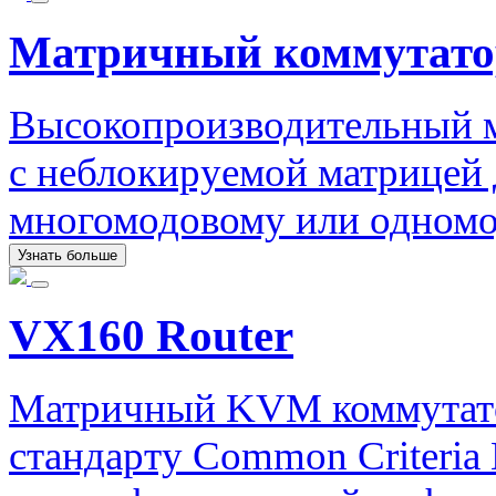
Матричный коммутато
Высокопроизводительный 
с неблокируемой матрицей 
многомодовому или одномо
Узнать больше
VX160 Router
Матричный KVM коммутато
стандарту Common Criteri