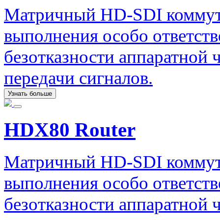
Матричный HD-SDI коммута
выполнения особо ответст
безотказности аппаратной ч
передачи сигналов.
Узнать больше
HDX80 Router
Матричный HD-SDI коммута
выполнения особо ответст
безотказности аппаратной ч