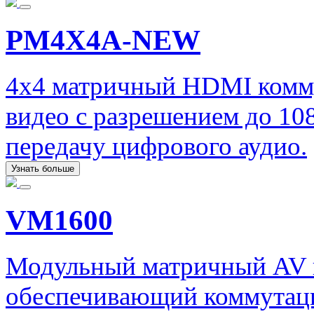
PM4X4A-NEW
4x4 матричный HDMI комму
видео с разрешением до 10
передачу цифрового аудио.
Узнать больше
VM1600
Модульный матричный AV 
обеспечивающий коммутаци