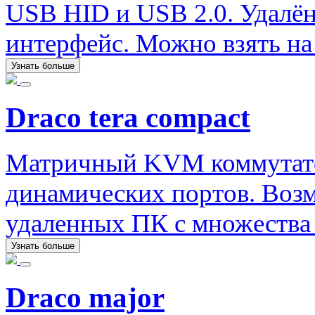
USB HID и USB 2.0. Удалён
интерфейс. Можно взять на 
Узнать больше
Draco tera compact
Матричный KVM коммутатор 
динамических портов. Воз
удаленных ПК с множества 
Узнать больше
Draco major