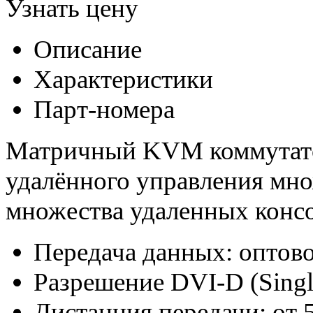
Узнать цену
Описание
Характеристики
Парт-номера
Матричный KVM коммутато
удалённого управления мно
множества удаленных конс
Передача данных: оптов
Разрешение DVI-D (Single
Дистанция передачи: от 