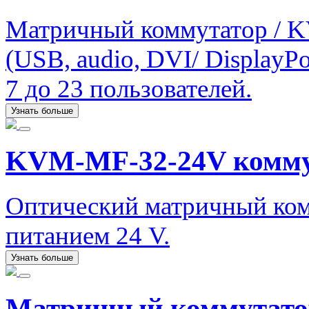
Матричный коммутатор / K
(USB, audio, DVI/ DisplayPo
7 до 23 пользователей.
Узнать больше
KVM-MF-32-24V комму
Оптический матричный комм
питанием 24 V.
Узнать больше
Матричный коммутато