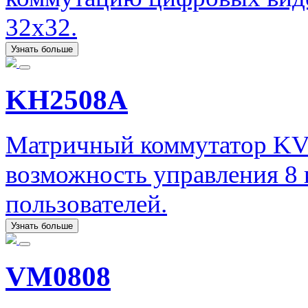
32x32.
Узнать больше
KH2508A
Матричный коммутатор KV
возможность управления 8
пользователей.
Узнать больше
VM0808