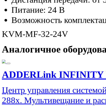
Питание: 24 В
Возможность комплектаци
KVM-MF-32-24V
Аналогичное оборудов
ADDERLink INFINITY 
Центр управления системой
288x. Мультивещание и рас