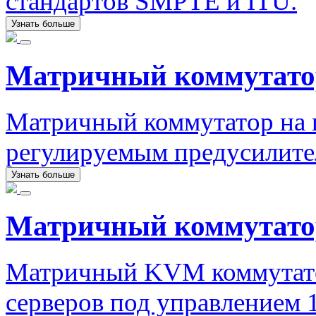
стандартов SMPTE и ITU.
Узнать больше
Матричный коммутат
Матричный коммутатор на ш
регулируемым предусилите
Узнать больше
Матричный коммутатор
Матричный KVM коммутато
серверов под управлением 