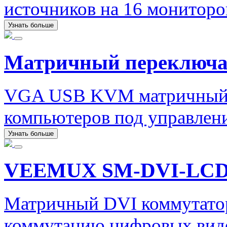
источников на 16 мониторо
Узнать больше
Матричный переключ
VGA USB KVM матричный п
компьютеров под управлени
Узнать больше
VEEMUX SM-DVI-LC
Матричный DVI коммутато
коммутацию цифровых виде