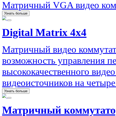
Матричный VGA видео комм
Узнать больше
Digital Matrix 4x4
Матричный видео коммутат
возможность управления пе
высококачественного видео
видеоисточников на четыре
Узнать больше
Матричный коммутато