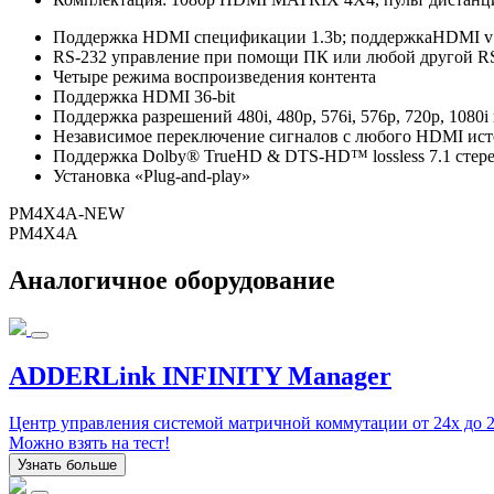
Поддержка HDMI спецификации 1.3b; поддержкаHDMI v
RS-232 управление при помощи ПК или любой другой RS
Четыре режима воспроизведения контента
Поддержка HDMI 36-bit
Поддержка разрешений 480i, 480p, 576i, 576p, 720p, 1080i
Независимое переключение сигналов с любого HDMI ист
Поддержка Dolby® TrueHD & DTS-HD™ lossless 7.1 стере
Установка «Plug-and-play»
PM4X4A-NEW
PM4X4A
Аналогичное оборудование
ADDERLink INFINITY Manager
Центр управления системой матричной коммутации от 24x до 2
Можно взять на тест!
Узнать больше