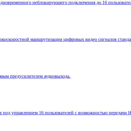
овременного неблокирующего подключения до 16 пользователе
сокоскоростной маршрутизации цифровых видео сигналов станд
емым предусилителем аудиовыхода.
од управлением 16 пользователей с возможностью передачи HD