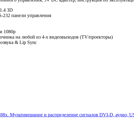
1.4 3D
-232 панели управления
 и 1080p
очника на любой из 4-х видеовыходов (TV/проекторы)
озвука & Lip Sync
88x. Мультивещание и распределение сигналов DVI-D, аудио, US