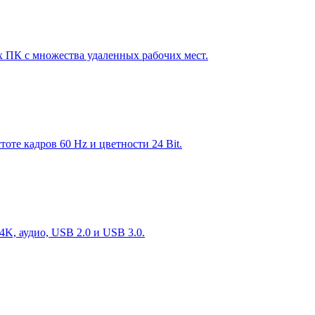
 ПК с множества удаленных рабочих мест.
те кадров 60 Hz и цветности 24 Bit.
K, аудио, USB 2.0 и USB 3.0.