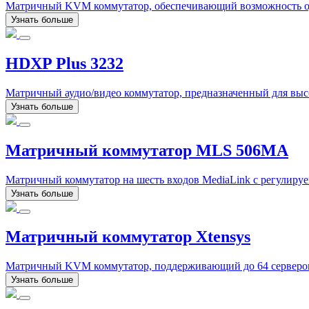
Матричный KVM коммутатор, обеспечивающий возможность одн
Узнать больше
HDXP Plus 3232
Матричный аудио/видео коммутатор, предназначенный для вы
Узнать больше
Матричный коммутатор MLS 506MA
Матричный коммутатор на шесть входов MediaLink с регулиру
Узнать больше
Матричный коммутатор Xtensys
Матричный KVM коммутатор, поддерживающий до 64 серверов п
Узнать больше