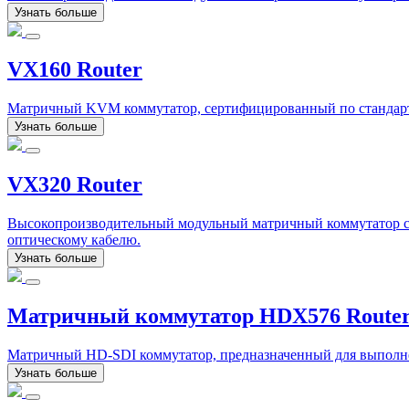
Узнать больше
VX160 Router
Матричный KVM коммутатор, сертифицированный по стандарт
Узнать больше
VX320 Router
Высокопроизводительный модульный матричный коммутатор с
оптическому кабелю.
Узнать больше
Матричный коммутатор HDX576 Route
Матричный HD-SDI коммутатор, предназначенный для выполнени
Узнать больше