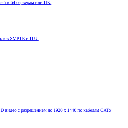
й к 64 серверам или ПК.
артов SMPTE и ITU.
 видео с разрешением до 1920 х 1440 по кабелям CATx.