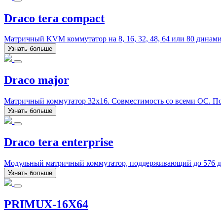
Draco tera compact
Матричный KVM коммутатор на 8, 16, 32, 48, 64 или 80 дина
Узнать больше
Draco major
Матричный коммутатор 32x16. Совместимость со всеми ОС. Под
Узнать больше
Draco tera enterprise
Модульный матричный коммутатор, поддерживающий до 576 дин
Узнать больше
PRIMUX-16X64