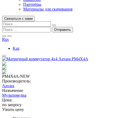
Партнёры
Материалы для скачивания
Связаться с нами
Rus
Kaz
PM4X4A-NEW
Производитель:
Aavara
Назначение
Мультимедиа
Цена:
по запросу
Узнать цену